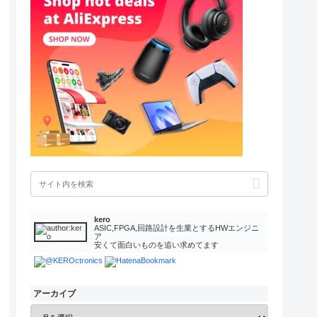
kero
ASIC,FPGA,回路設計を生業とするHWエンジニ
ア
安くて面白いものを追い求めてます
アーカイブ