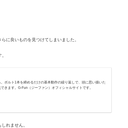
さらに良いものを見つけてしまいました。
す。
る。ボルト1本を締めるだけの基本動作の繰り返しで、頭に思い描いた
できます。G-Fun（ジーファン）オフィシャルサイトです。
もしれません。