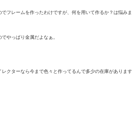
のでフレームを作ったわけですが、何を用いて作るか？は悩みま
のでやっぱり金属だよなぁ。
イレクターなら今まで色々と作ってるんで多少の在庫があります