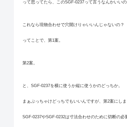
って思ってたら、このSGF-0237って言うなんかいい
これなら現物合わせで穴開けりゃいいんじゃないの？
ってことで、第1案。
第2案。
と、SGF-0237を横に使うか縦に使うかのどっちか。
まぁぶっちゃけどっちでもいいんですが、第2案にしま
SGF-0237やSGF-0232は寸法合わせのために切断の