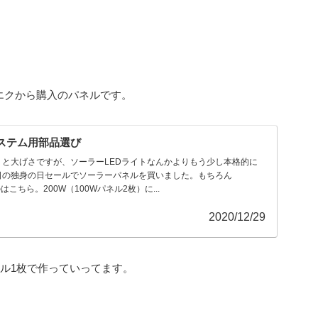
エクから購入のパネルです。
ステム用部品選び
と大げさですが、ソーラーLEDライトなんかよりもう少し本格的に
日の独身の日セールでソーラーパネルを買いました。もちろん
たのはこちら。200W（100Wパネル2枚）に...
2020/12/29
ネル1枚で作っていってます。