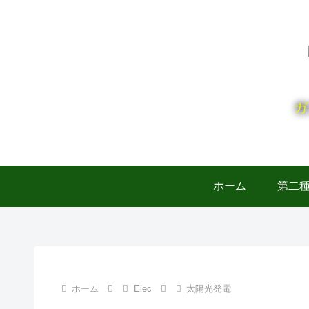
ガ
ホーム
第二
ホーム
Elec
太陽光発電