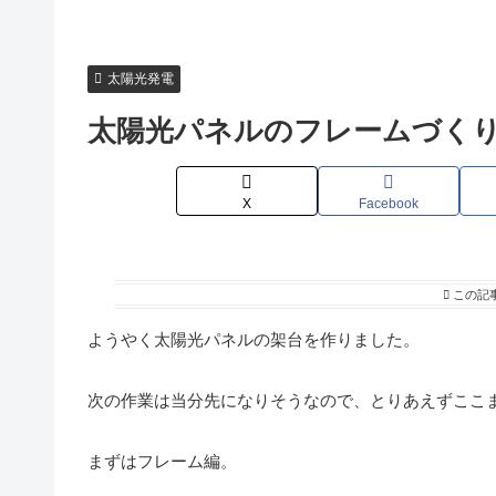
太陽光発電
太陽光パネルのフレームづく
X
Facebook
この記
ようやく太陽光パネルの架台を作りました。
次の作業は当分先になりそうなので、とりあえずここ
まずはフレーム編。