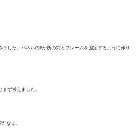
てみました。パネルの6か所の穴とフレームを固定するように作り
うとまず考えました。
変だなぁ。