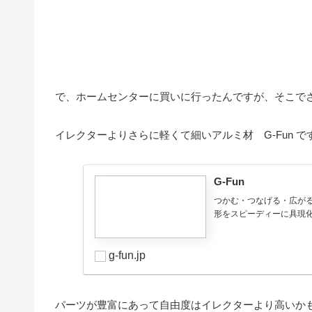
で、ホームセンターに買いに行ったんですが、そこで
イレクターよりさらに軽くて細いアルミ材 G-Fun で
G-Fun
つかむ・つなげる・広が
形をスピーディーに具現化
g-fun.jp
パーツが豊富にあって自由度はイレクターより高いか