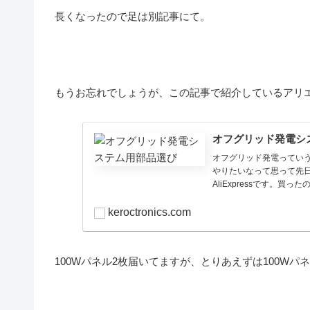
長くなったので足は別記事にて。
もうお忘れでしょうが、この記事で紹介しているアリ
オフグリッド発電シ
オフグリッド発電っていう
やりたいなって思って先
AliExpressです。買っ
keroctronics.com
100Wパネル2枚届いてますが、とりあえずは100Wパ