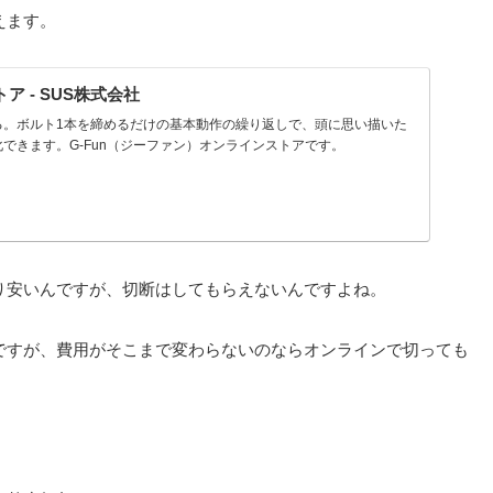
えます。
ア - SUS株式会社
る。ボルト1本を締めるだけの基本動作の繰り返しで、頭に思い描いた
できます。G-Fun（ジーファン）オンラインストアです。
り安いんですが、切断はしてもらえないんですよね。
ですが、費用がそこまで変わらないのならオンラインで切っても