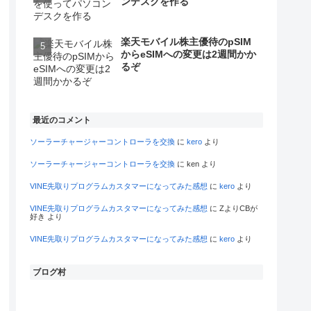
ンデスクを作る
楽天モバイル株主優待のpSIM
からeSIMへの変更は2週間かか
るぞ
最近のコメント
ソーラーチャージャーコントローラを交換
に
kero
より
ソーラーチャージャーコントローラを交換
に
ken
より
VINE先取りプログラムカスタマーになってみた感想
に
kero
より
VINE先取りプログラムカスタマーになってみた感想
に
ZよりCBが
好き
より
VINE先取りプログラムカスタマーになってみた感想
に
kero
より
ブログ村