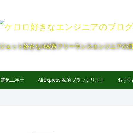
ジェット好きなHW系フリーランスエンジニアの
種電気工事士
AliExpress 私的ブラックリスト
おすす