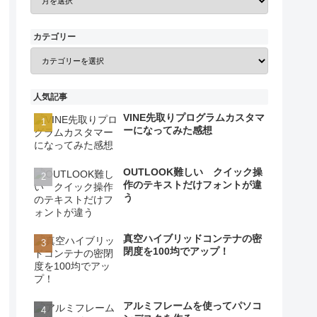
カテゴリー
人気記事
VINE先取りプログラムカスタマ
ーになってみた感想
OUTLOOK難しい クイック操
作のテキストだけフォントが違
う
真空ハイブリッドコンテナの密
閉度を100均でアップ！
アルミフレームを使ってパソコ