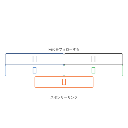
keroをフォローする
スポンサーリンク