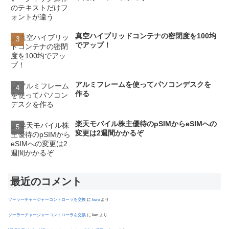
真空ハイブリッドコンテナの密閉度を100均
でアップ！
アルミフレームを使ってパソコンデスクを
作る
楽天モバイル株主優待のpSIMからeSIMへの
変更は2週間かかるぞ
最近のコメント
ソーラーチャージャーコントローラを交換
に
kero
より
ソーラーチャージャーコントローラを交換
に
ken
より