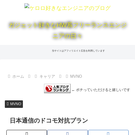
ガジェット好きなHW系フリーランスエンジ
ニアの日々
当サイトはアフィリエイト広告を利用しています
ホーム
キャリア
MVNO
← ポチっていただけると嬉しいです
MVNO
日本通信のドコモ対抗プラン