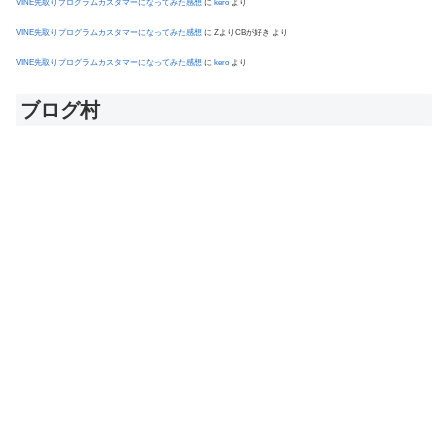
VINE先取りプログラムカスタマーになってみた感想
に
kero
より
VINE先取りプログラムカスタマーになってみた感想
に
ZよりCBが好き
より
VINE先取りプログラムカスタマーになってみた感想
に
kero
より
ブログ村