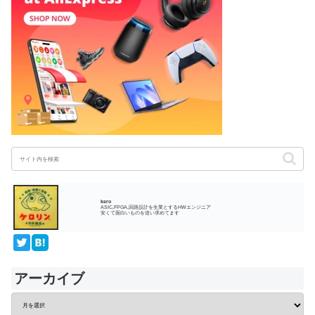
kero
ASIC,FPGA,回路設計を生業とするHWエンジニア
安くて面白いものを追い求めてます
アーカイブ