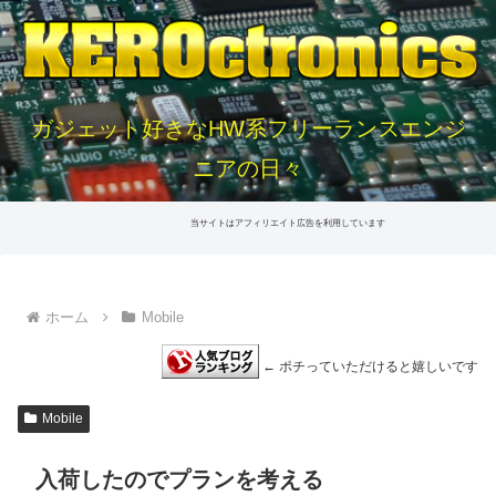
ガジェット好きなHW系フリーランスエンジ
ニアの日々
当サイトはアフィリエイト広告を利用しています
ホーム
Mobile
← ポチっていただけると嬉しいです
Mobile
入荷したのでプランを考える