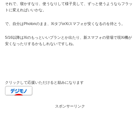
それで、寝かすなり、使うなりして様子見して、ずっと使うようならフラッ
トに変えればいいかな。
で、自分はPhotonのまま、XiタブorXiスマフォが安くなるのを待とう。
5/16以降はXiのもっといいプランとか出たり、新スマフォの登場で現Xi機が
安くなったりするかもしれないですしね。
クリックして応援いただけると励みになります
スポンサーリンク