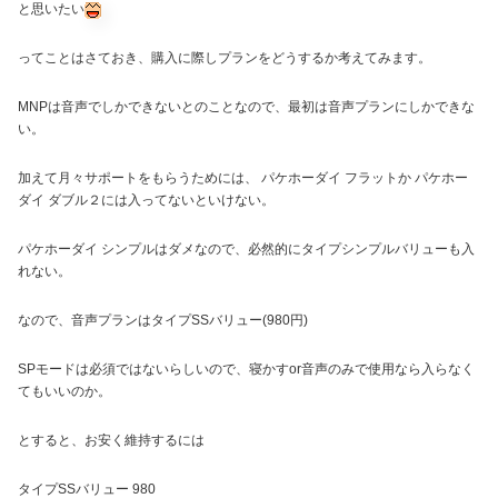
と思いたい
ってことはさておき、購入に際しプランをどうするか考えてみます。
MNPは音声でしかできないとのことなので、最初は音声プランにしかできな
い。
加えて月々サポートをもらうためには、 パケホーダイ フラットか パケホー
ダイ ダブル２には入ってないといけない。
パケホーダイ シンプルはダメなので、必然的にタイプシンプルバリューも入
れない。
なので、音声プランはタイプSSバリュー(980円)
SPモードは必須ではないらしいので、寝かすor音声のみで使用なら入らなく
てもいいのか。
とすると、お安く維持するには
タイプSSバリュー 980