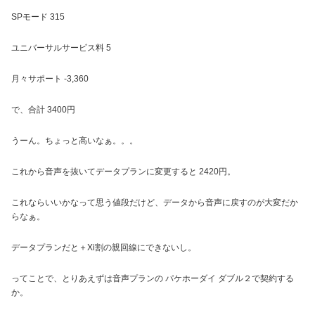
SPモード 315
ユニバーサルサービス料 5
月々サポート -3,360
で、合計 3400円
うーん。ちょっと高いなぁ。。。
これから音声を抜いてデータプランに変更すると 2420円。
これならいいかなって思う値段だけど、データから音声に戻すのが大変だか
らなぁ。
データプランだと＋Xi割の親回線にできないし。
ってことで、とりあえずは音声プランの パケホーダイ ダブル２で契約する
か。