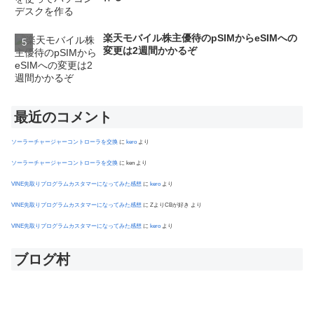
楽天モバイル株主優待のpSIMからeSIMへの
変更は2週間かかるぞ
最近のコメント
ソーラーチャージャーコントローラを交換
に
kero
より
ソーラーチャージャーコントローラを交換
に
ken
より
VINE先取りプログラムカスタマーになってみた感想
に
kero
より
VINE先取りプログラムカスタマーになってみた感想
に
ZよりCBが好き
より
VINE先取りプログラムカスタマーになってみた感想
に
kero
より
ブログ村