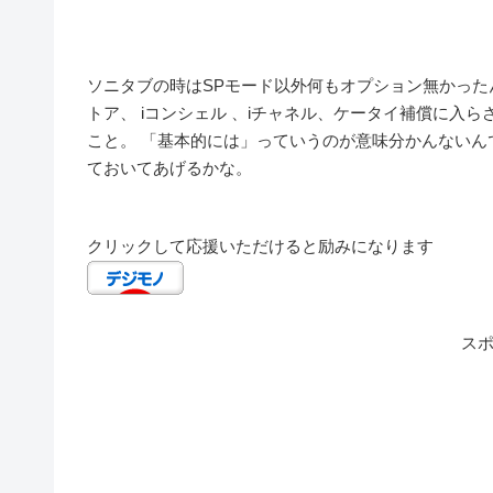
ソニタブの時はSPモード以外何もオプション無かったんです
トア、 iコンシェル 、iチャネル、ケータイ補償に入
こと。 「基本的には」っていうのが意味分かんないん
ておいてあげるかな。
クリックして応援いただけると励みになります
ス