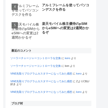
アルミフレームを使ってパソコ
ンデスクを作る
楽天モバイル株主優待のpSIM
からeSIMへの変更は2週間かか
るぞ
最近のコメント
ソーラーチャージャーコントローラを交換
に
kero
より
ソーラーチャージャーコントローラを交換
に
ken
より
VINE先取りプログラムカスタマーになってみた感想
に
kero
より
VINE先取りプログラムカスタマーになってみた感想
に
ZよりCBが
好き
より
VINE先取りプログラムカスタマーになってみた感想
に
kero
より
ブログ村