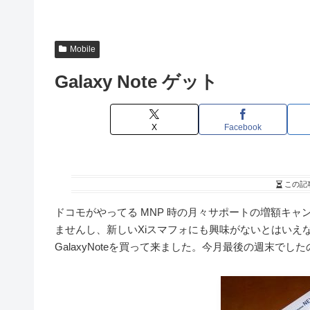
Mobile
Galaxy Note ゲット
X
Facebook
この記
ドコモがやってる MNP 時の月々サポートの増額キ
ませんし、新しいXiスマフォにも興味がないとはいえ
GalaxyNoteを買って来ました。今月最後の週末でし