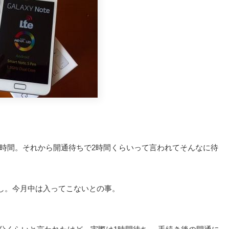
時間。それから開通待ちで2時間くらいって言われてそんなに待
庫なし。今月中は入ってこないとの事。
。