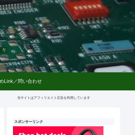
日々
めLink／問い合わせ
当サイトはアフィリエイト広告を利用しています
スポンサーリンク