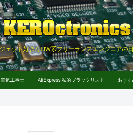
ジェット好きなHW系フリーランスエンジニアの
種電気工事士
AliExpress 私的ブラックリスト
おすす