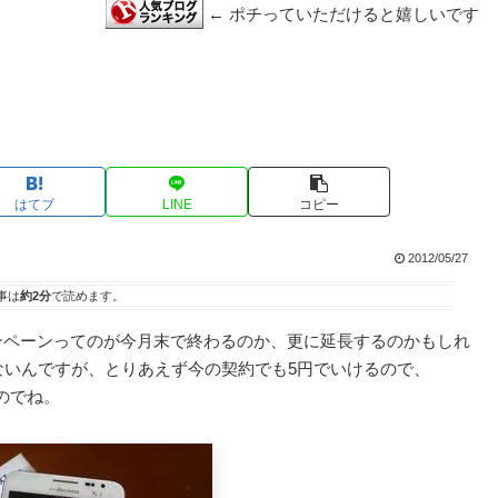
← ポチっていただけると嬉しいです
はてブ
LINE
コピー
2012/05/27
事は
約2分
で読めます。
ャンペーンってのが今月末で終わるのか、更に延長するのかもしれ
ないんですが、とりあえず今の契約でも5円でいけるので、
たのでね。