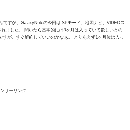
が、GalaxyNoteの今回は SPモード、地図ナビ、VIDEOス
らされました。 聞いたら基本的には3ヶ月は入っていて欲しいとの
ですが、すぐ解約していいのかなぁ。 とりあえず1ヶ月位は入っ
ポンサーリンク