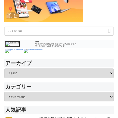
kero
ASIC,FPGA,回路設計を生業とするHWエンジニア
安くて面白いものを追い求めてます
アーカイブ
カテゴリー
人気記事