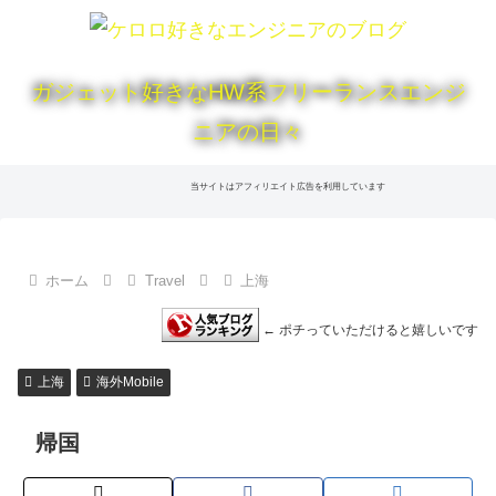
ガジェット好きなHW系フリーランスエンジ
ニアの日々
当サイトはアフィリエイト広告を利用しています
ホーム
Travel
上海
← ポチっていただけると嬉しいです
上海
海外Mobile
帰国