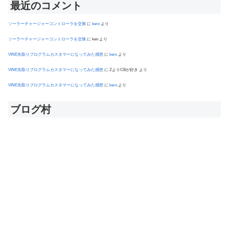
最近のコメント
ソーラーチャージャーコントローラを交換
に
kero
より
ソーラーチャージャーコントローラを交換
に
ken
より
VINE先取りプログラムカスタマーになってみた感想
に
kero
より
VINE先取りプログラムカスタマーになってみた感想
に
ZよりCBが好き
より
VINE先取りプログラムカスタマーになってみた感想
に
kero
より
ブログ村