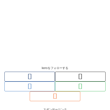
keroをフォローする
スポンサーリンク