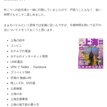
向こうへの赴任者と一緒に行動していましたので、戸惑うこともなく、短い
時間でもそこそこ楽しめました。
まぁモバイルという意味では全滅に近いんですが、今後時間を割いて以下の
点についてメモっておこうと思います。
上海の街中
コンビニ
ホテルでの電源
ホテルのインターネット環境
LINE通話
VPN で Twitter 、 Facebook
プリペイドSIM
空港の 無線LAN
怪しいCD、DVD屋
土産物屋
上海の水
上海交通事情
上海の地下鉄の乗り方