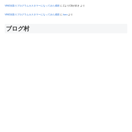
VINE先取りプログラムカスタマーになってみた感想
に
ZよりCBが好き
より
VINE先取りプログラムカスタマーになってみた感想
に
kero
より
ブログ村