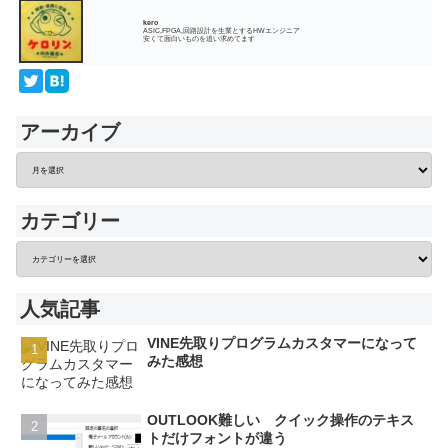
kero
ASIC,FPGA,回路設計を生業とするHWエンジニア
安くて面白いものを追い求めてます
アーカイブ
カテゴリー
人気記事
VINE先取りプログラムカスタマーになって
みた感想
OUTLOOK難しい クイック操作のテキス
トだけフォントが違う