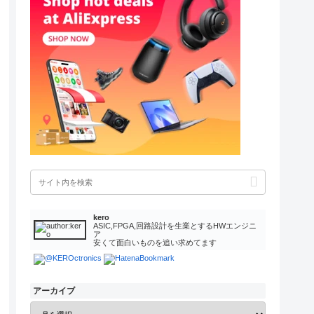
kero
ASIC,FPGA,回路設計を生業とするHWエンジニ
ア
安くて面白いものを追い求めてます
アーカイブ