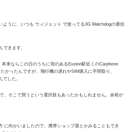
うに、いつも ウィジェット で使ってる3G Watchdogの通信
飛んできます。
ならこの日のうちに宿のあるEuston駅近くのCarphone
ておきたかったんですが、飛行機の遅れやSIM購入に手間取り、
せんでした。
ありましたので、そこで買うという選択肢もあったかもしれません。余裕が
方 に向かいましたので、携帯ショップ屋とかみることもでき