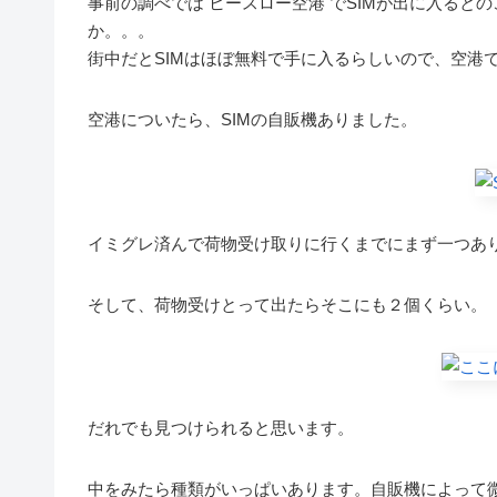
事前の調べでは ヒースロー空港 でSIMが出に入るとのこと
か。。。
街中だとSIMはほぼ無料で手に入るらしいので、空港
空港についたら、SIMの自販機ありました。
イミグレ済んで荷物受け取りに行くまでにまず一つあ
そして、荷物受けとって出たらそこにも２個くらい。
だれでも見つけられると思います。
中をみたら種類がいっぱいあります。自販機によって