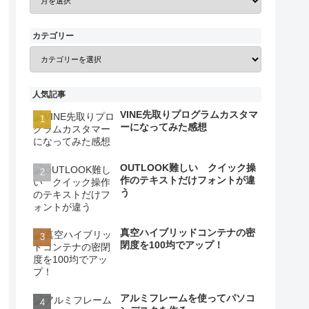
カテゴリー
人気記事
VINE先取りプログラムカスタマ
ーになってみた感想
OUTLOOK難しい クイック操
作のテキストだけフォントが違
う
真空ハイブリッドコンテナの密
閉度を100均でアップ！
アルミフレームを使ってパソコ