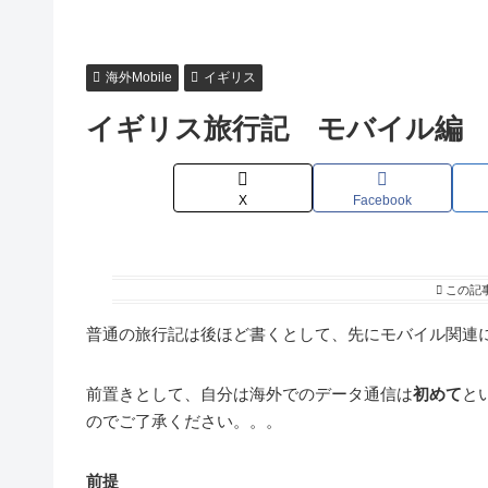
海外Mobile
イギリス
イギリス旅行記 モバイル編
X
Facebook
この記
普通の旅行記は後ほど書くとして、先にモバイル関連
前置きとして、自分は海外でのデータ通信は
初めて
と
のでご了承ください。。。
前提