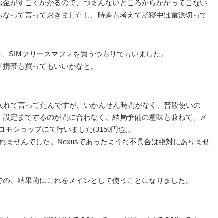
お金がすごくかかるので、つまんないところからかかってこない
るなって言っておきましたし、時差も考えて就寝中は電源切って
で、SIMフリースマフォを買うつもりでもいました。
ド携帯も買ってもいいかなと。
々と入れて言ってたんですが、いかんせん時間がなく、普段使いの
はともかく、設定までするのが間に合わなく、結局予備の意味も兼ねて、メ
をドコモショップにて行いました(3150円也)。
くれませんでした。Nexusであったような不具合は絶対にありませ
での、結果的にこれをメインとして使うことになりました。