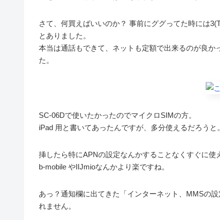
さて、何買えばいいのか？ 事前にググってた時には3(T
とありました。
本当は通話もできて、ネットも定額で出来るのが良かっ
た。
SC-06Dで使いたかったのでマイクロSIMの方。
iPad 用と書いてあったんですが、多分使えるだろうと
挿したら特にAPNの設定なんかすることなくすぐに使
b-mobile やIIJmioなんかより楽ですね。
あっ？通知欄に出てきた「インターネット、MMSの
れません。