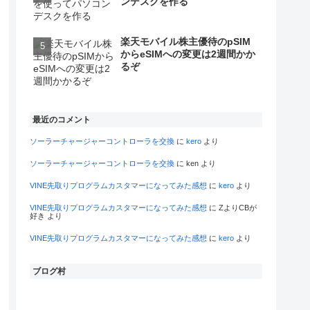
ンデスクを作る
楽天モバイル株主優待のpSIM
からeSIMへの変更は2週間かか
るぞ
最近のコメント
ソーラーチャージャーコントローラを交換
に
kero
より
ソーラーチャージャーコントローラを交換
に
ken
より
VINE先取りプログラムカスタマーになってみた感想
に
kero
より
VINE先取りプログラムカスタマーになってみた感想
に
ZよりCBが
好き
より
VINE先取りプログラムカスタマーになってみた感想
に
kero
より
ブログ村