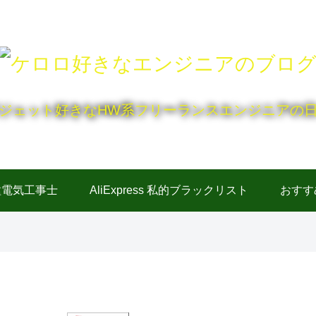
ジェット好きなHW系フリーランスエンジニアの
種電気工事士
AliExpress 私的ブラックリスト
おすす