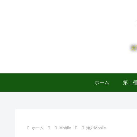
ガ
ホーム
第二
ホーム
Mobile
海外Mobile