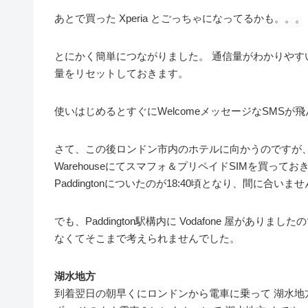
あとで買った Xperia とごっちゃになってるかも。。。
とにかく簡単につながりました。 通信量がわかりやすいよ
量をリセットしておきます。
使いはじめるとすぐにWelcomeメッセージなSMSが
さて、この後ロンドン市内のホテルに向かうのですが、本来
Warehouseにてスマフォ＆プリペイドSIMを買っ
Paddingtonについたのが18:40頃となり、間に合いま
でも、Paddington駅構内に Vodafone 屋が
なくてそこまで考えられませんでした。
湖水地方
到着翌日の朝早くにロンドンから電車に乗って 湖水地