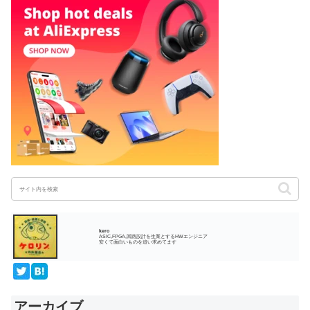
kero
ASIC,FPGA,回路設計を生業とするHWエンジニア
安くて面白いものを追い求めてます
アーカイブ