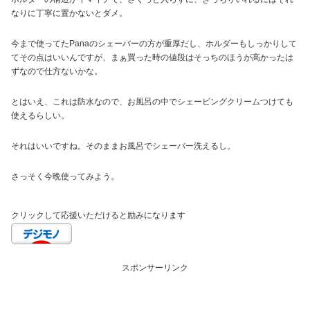
なりに丁寧に置かないとダメ。
今まで使ってたPanaのシェーバーの方が重厚だし、ホルダーもしっかりして
てその点はいいんですが、まぁ買った時の値段はそっちのほうが高かったは
ずなので仕方ないかな。
とはいえ、これは防水なので、お風呂の中でシェービングクリームつけても
使えるらしい。
それはいいですね。そのままお風呂でシェーバー洗えるし。
さっそく今晩使ってみよう。
クリックして応援いただけると励みになります
スポンサーリンク