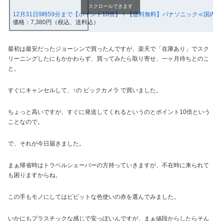
スクロールできます
12月31日9時59分まで【ポイント10倍】！【送料無料】パナソニック≪国内・海
価格：7,380円（税込、送料込）
最初は最安だったジョーシンで買ったんですが、楽天で「在庫あり」でスク
リーニングしたにもかかわらず、買ってみたら取り寄せ、一ヶ月待ちとのこ
と。
すぐにキャンセルして、↑の ビックカメラ で買いました。
ちょっと高いですが、すぐに発送してくれるというのとポイント10倍という
ことなので。
で、それが今日届きました。
まぁ帰省時はトラベルシェーバーの方持っていきますが、不在時に来られて
も困りますからね。
この手もモノにしてはビビットな色使いの赤を選んでみました。
いかにもプラスチックな感じで安っぽいんですが、まぁ値段からしたらそん