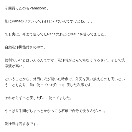
今回買ったのもPanasonic。
別にPanaのファンってわけじゃないんですけどね。。。
でも実は、今まで使ってたPanaのあとにBraunを使ってました。
自動洗浄機能付きのやつ。
便利でいいとはいえるんですが、洗浄時がとんでもなくうるさい。そして洗
浄液が高い。
ということから、外刃に穴が開いた時点で、外刃を買い換えるのも高いとい
うこともあり、前に使っていたPanaに戻した次第です。
それからずっと戻したPana使ってました。
やっぱり手間がちょっとかかっても石鹸で自分で洗う方がいい。
洗浄液は高すぎです。