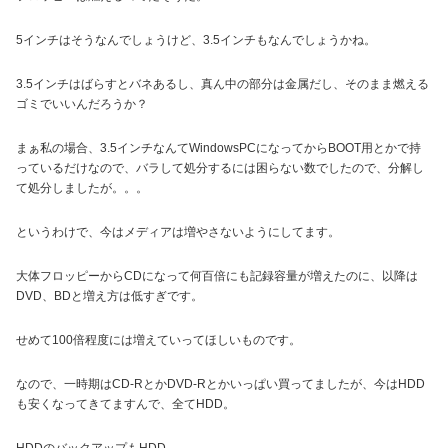
5インチはそうなんでしょうけど、3.5インチもなんでしょうかね。
3.5インチはばらすとバネあるし、真ん中の部分は金属だし、そのまま燃える
ゴミでいいんだろうか？
まぁ私の場合、3.5インチなんてWindowsPCになってからBOOT用とかで持
っているだけなので、バラして処分するには困らない数でしたので、分解し
て処分しましたが。。。
というわけで、今はメディアは増やさないようにしてます。
大体フロッピーからCDになって何百倍にも記録容量が増えたのに、以降は
DVD、BDと増え方は低すぎです。
せめて100倍程度には増えていってほしいものです。
なので、一時期はCD-RとかDVD-Rとかいっぱい買ってましたが、今はHDD
も安くなってきてますんで、全てHDD。