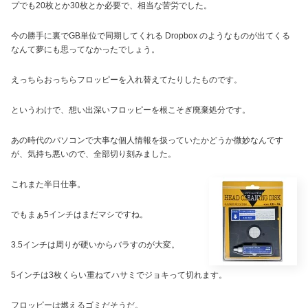
プでも20枚とか30枚とか必要で、相当な苦労でした。
今の勝手に裏でGB単位で同期してくれる Dropbox のようなものが出てくる
なんて夢にも思ってなかったでしょう。
えっちらおっちらフロッピーを入れ替えてたりしたものです。
というわけで、想い出深いフロッピーを根こそぎ廃棄処分です。
あの時代のパソコンで大事な個人情報を扱っていたかどうか微妙なんです
が、気持ち悪いので、全部切り刻みました。
これまた半日仕事。
でもまぁ5インチはまだマシですね。
3.5インチは周りが硬いからバラすのが大変。
5インチは3枚くらい重ねてハサミでジョキって切れます。
フロッピーは燃えるゴミだそうだ。