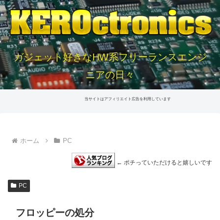
ガジェット好きなHW系フリーランスエンジ
ニアの日々
当サイトはアフィリエイト広告を利用しています
ホーム
PC
← ポチっていただけると嬉しいです
PC
フロッピーの処分