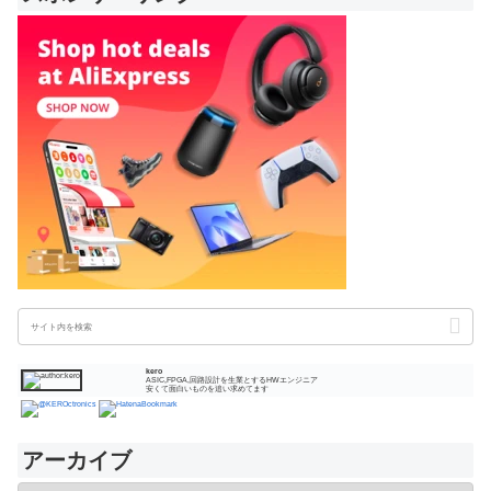
kero
ASIC,FPGA,回路設計を生業とするHWエンジニア
安くて面白いものを追い求めてます
アーカイブ