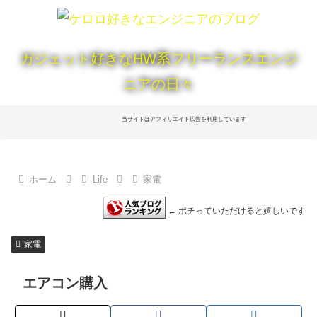
ガジェット好きなHW系フリーランスエンジ
ニアの日々
当サイトはアフィリエイト広告を利用しています
ホーム
Life
家電
← ポチっていただけると嬉しいです
家電
エアコン購入