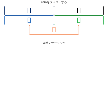
keroをフォローする
スポンサーリンク