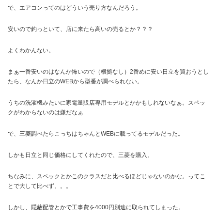
で、エアコンってのはどういう売り方なんだろう。
安いので釣っといて、店に来たら高いの売るとか？？？
よくわかんない。
まぁ一番安いのはなんか怖いので（根拠なし）2番めに安い日立を買おうとし
たら、なんか日立のWEBから型番が調べられない。
うちの洗濯機みたいに家電量販店専用モデルとかかもしれないなぁ。スペッ
クがわからないのは嫌だなぁ
で、三菱調べたらこっちはちゃんとWEBに載ってるモデルだった。
しかも日立と同じ価格にしてくれたので、三菱を購入。
ちなみに、スペックとかこのクラスだと比べるほどじゃないのかな。ってこ
とで大して比べず。。。
しかし、隠蔽配管とかで工事費を4000円別途に取られてしまった。