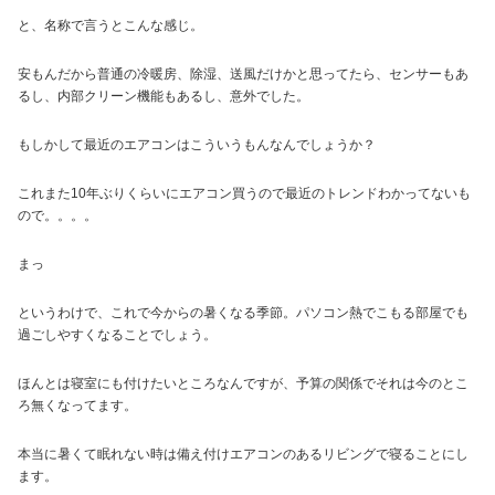
と、名称で言うとこんな感じ。
安もんだから普通の冷暖房、除湿、送風だけかと思ってたら、センサーもあ
るし、内部クリーン機能もあるし、意外でした。
もしかして最近のエアコンはこういうもんなんでしょうか？
これまた10年ぶりくらいにエアコン買うので最近のトレンドわかってないも
ので。。。。
まっ
というわけで、これで今からの暑くなる季節。パソコン熱でこもる部屋でも
過ごしやすくなることでしょう。
ほんとは寝室にも付けたいところなんですが、予算の関係でそれは今のとこ
ろ無くなってます。
本当に暑くて眠れない時は備え付けエアコンのあるリビングで寝ることにし
ます。