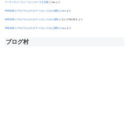
ソーラーチャージャーコントローラを交換
に
ken
より
VINE先取りプログラムカスタマーになってみた感想
に
kero
より
VINE先取りプログラムカスタマーになってみた感想
に
ZよりCBが好き
より
VINE先取りプログラムカスタマーになってみた感想
に
kero
より
ブログ村