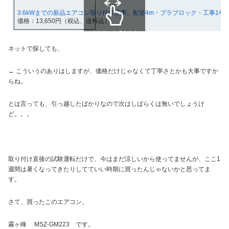
3.6kWまでの新品エアコン取り付け工事。配管4m・プラブロック・工事1
価格：13,650円（税込、送料込）
スクロールできます
ネットで探しても、
← こういうのありはしますが、価格だけじゃなくて丁寧さとかも大事ですか
らね。
とは言っても、引っ越したばかりなので次はしばらくは無いでしょうけ
ど。。。
取り付け直後の試験運転だけで、今はまだ涼しいから使ってませんが、ここ1
週間は暑くなってきたりしてていい時期に買ったんじゃないかと思ってま
す。
さて、買ったこのエアコン。
霧ヶ峰 MSZ-GM223 です。