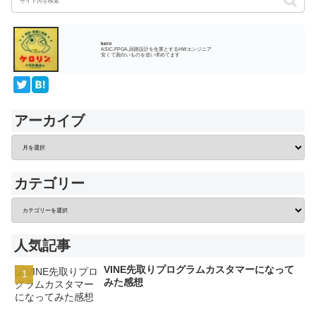
kero
ASIC,FPGA,回路設計を生業とするHWエンジニア
安くて面白いものを追い求めてます
アーカイブ
カテゴリー
人気記事
VINE先取りプログラムカスタマーになって
みた感想