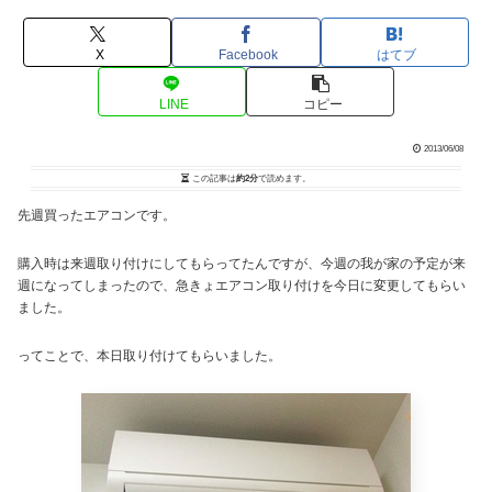
X
Facebook
はてブ
LINE
コピー
2013/06/08
この記事は
約2分
で読めます。
先週買ったエアコンです。
購入時は来週取り付けにしてもらってたんですが、今週の我が家の予定が来
週になってしまったので、急きょエアコン取り付けを今日に変更してもらい
ました。
ってことで、本日取り付けてもらいました。