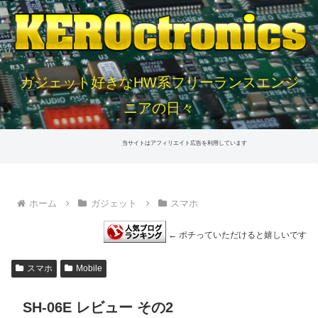
ガジェット好きなHW系フリーランスエンジ
ニアの日々
当サイトはアフィリエイト広告を利用しています
ホーム
ガジェット
スマホ
← ポチっていただけると嬉しいです
スマホ
Mobile
SH-06E レビュー その2