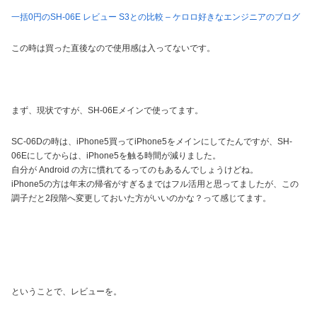
一括0円のSH-06E レビュー S3との比較 – ケロロ好きなエンジニアのブログ
この時は買った直後なので使用感は入ってないです。
まず、現状ですが、SH-06Eメインで使ってます。
SC-06Dの時は、iPhone5買ってiPhone5をメインにしてたんですが、SH-
06Eにしてからは、iPhone5を触る時間が減りました。
自分が Android の方に慣れてるってのもあるんでしょうけどね。
iPhone5の方は年末の帰省がすぎるまではフル活用と思ってましたが、この
調子だと2段階へ変更しておいた方がいいのかな？って感じてます。
ということで、レビューを。