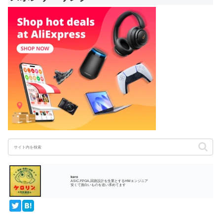
kero
ASIC,FPGA,回路設計を生業とするHWエンジニア
安くて面白いものを追い求めてます