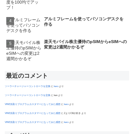
アルミフレームを使ってパソコンデスクを
作る
楽天モバイル株主優待のpSIMからeSIMへの
変更は2週間かかるぞ
最近のコメント
ソーラーチャージャーコントローラを交換
に
kero
より
ソーラーチャージャーコントローラを交換
に
ken
より
VINE先取りプログラムカスタマーになってみた感想
に
kero
より
VINE先取りプログラムカスタマーになってみた感想
に
ZよりCBが好き
より
VINE先取りプログラムカスタマーになってみた感想
に
kero
より