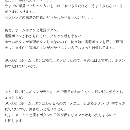
ただ、日本語入力がイマイチ。
今までの感覚でフリック入力をいれてるつもりだけど、うまく入らないこと
がたまにあります。
センシングの感度の問題かどうかわかりませんけど。。。
あと、ホームボタンと電源ボタン。
電源ボタンがわかりにくい。クリック感も小さい。
ホームボタンが物理ボタンじゃないので、使う時に電源ボタンを押して画面
をつけますが、電源ボタンがわかりにくいのでちょっと難儀してます。
SC-06Dはホームボタンは物理ボタンだったので、その点は楽ですね。ボタン
押すだけでいいので。
あと、暗い時もボタンが光らないので場所がわからない。暗い時に使うとち
ょっと大変。
SC-06Dはホームボタンはわかるものの、メニューと戻るボタンは印字すらさ
れてないので、押さないと光りません。
たまにメニューと戻るボタンの位置が反対なスマホがあったりするので、こ
れ困ります。