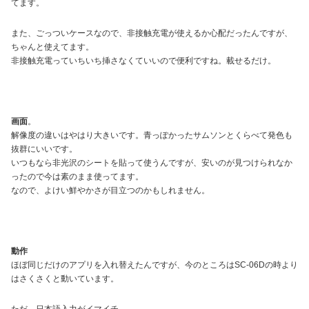
てます。
また、ごっついケースなので、非接触充電が使えるか心配だったんですが、
ちゃんと使えてます。
非接触充電っていちいち挿さなくていいので便利ですね。載せるだけ。
画面
。
解像度の違いはやはり大きいです。青っぽかったサムソンとくらべて発色も
抜群にいいです。
いつもなら非光沢のシートを貼って使うんですが、安いのが見つけられなか
ったので今は素のまま使ってます。
なので、よけい鮮やかさが目立つのかもしれません。
動作
ほぼ同じだけのアプリを入れ替えたんですが、今のところはSC-06Dの時より
はさくさくと動いています。