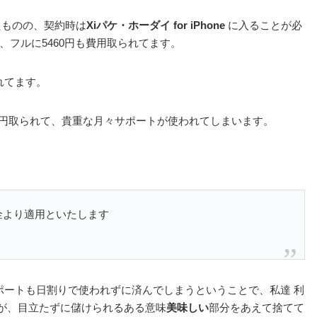
したものの、契約時は
Xiパケ・ホーダイ for iPhone
に入ることが必
、フルに5460円も費用取られてます。
れてます。
60円取られて、貴重な月々サポートが使われてしまいます。
金より適用といたします
ポートも日割りで使われずに済んでしまうということで、私達 利
が、目立たずに儲けられるある意味
美味しい
部分をあえて捨てて