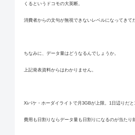
くるというドコモの大英断。
消費者からの文句が無視できないレベルになってきて
ちなみに、データ量はどうなるんでしょうか。
上記発表資料からはわかりません。
Xiパケ・ホーダイライトで月3GBが上限。1日辺りだと1
費用も日割りならデータ量も日割りになるのが当たり