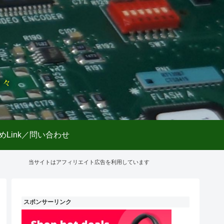
日々
めLink／問い合わせ
当サイトはアフィリエイト広告を利用しています
スポンサーリンク