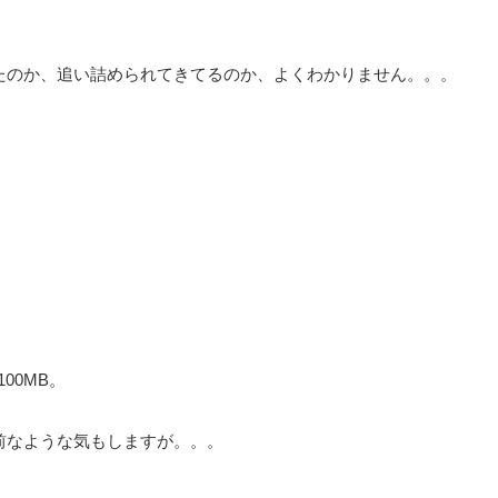
たのか、追い詰められてきてるのか、よくわかりません。。。
00MB。
前なような気もしますが。。。