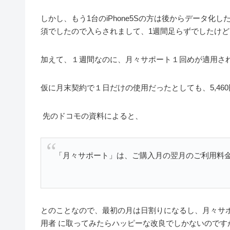
しかし、もう1台のiPhone5Sの方は後からデータ化
須でしたので入らされまして、1週間足らずでしたけど
加えて、１週間なのに、月々サポート１回めが適用さ
仮に月末契約で１日だけの使用だったとしても、5,4
先のドコモの資料によると、
「月々サポート」は、ご購入月の翌月のご利用料
とのことなので、最初の月は日割りになるし、月々サ
用者 に取ってみたらハッピーな改良でしかないのです