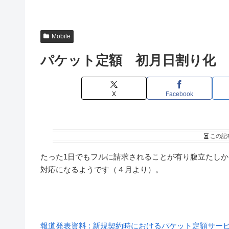
Mobile
パケット定額 初月日割り化
X
Facebook
この記
たった1日でもフルに請求されることが有り腹立たしか
対応になるようです（４月より）。
報道発表資料 : 新規契約時におけるパケット定額サービ