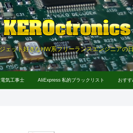
ジェット好きなHW系フリーランスエンジニアの
種電気工事士
AliExpress 私的ブラックリスト
おすす