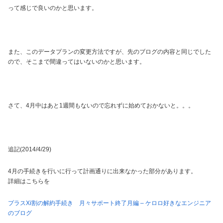
って感じで良いのかと思います。
また、このデータプランの変更方法ですが、先のブログの内容と同じでした
ので、そこまで間違ってはいないのかと思います。
さて、4月中はあと1週間もないので忘れずに始めておかないと。。。
追記(2014/4/29)
4月の手続きを行いに行って計画通りに出来なかった部分があります。
詳細はこちらを
プラスXi割の解約手続き 月々サポート終了月編 – ケロロ好きなエンジニア
のブログ