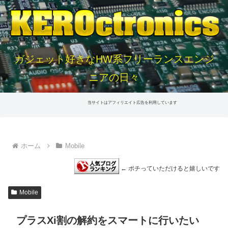
ガジェット好きなHW系フリーランスエンジ
ニアの日々
当サイトはアフィリエイト広告を利用しています
ホーム
Mobile
← ポチっていただけると嬉しいです
Mobile
プラスXi割の解約をスマートに行いたい