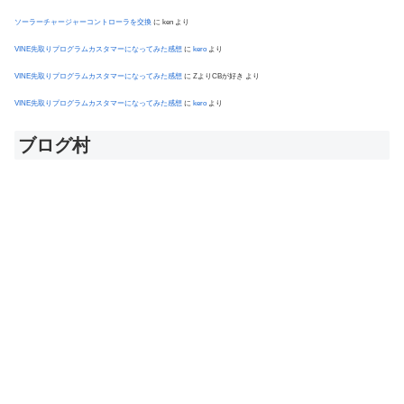
ソーラーチャージャーコントローラを交換
に
ken
より
VINE先取りプログラムカスタマーになってみた感想
に
kero
より
VINE先取りプログラムカスタマーになってみた感想
に
ZよりCBが好き
より
VINE先取りプログラムカスタマーになってみた感想
に
kero
より
ブログ村