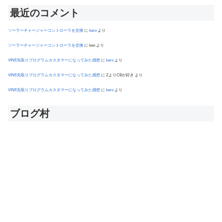
最近のコメント
ソーラーチャージャーコントローラを交換
に
kero
より
ソーラーチャージャーコントローラを交換
に
ken
より
VINE先取りプログラムカスタマーになってみた感想
に
kero
より
VINE先取りプログラムカスタマーになってみた感想
に
ZよりCBが好き
より
VINE先取りプログラムカスタマーになってみた感想
に
kero
より
ブログ村