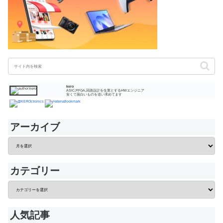
kero
ASIC,FPGA,回路設計を生業とするHWエンジニア
安くて面白いものを追い求めてます
アーカイブ
カテゴリー
人気記事