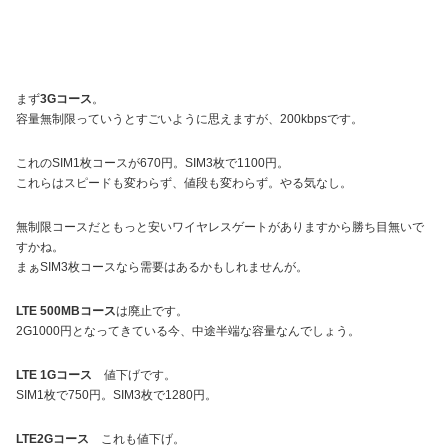
まず
3Gコース
。
容量無制限っていうとすごいように思えますが、200kbpsです。
これのSIM1枚コースが670円。SIM3枚で1100円。
これらはスピードも変わらず、値段も変わらず。やる気なし。
無制限コースだともっと安いワイヤレスゲートがありますから勝ち目無いで
すかね。
まぁSIM3枚コースなら需要はあるかもしれませんが。
LTE 500MBコース
は廃止です。
2G1000円となってきている今、中途半端な容量なんでしょう。
LTE 1Gコース
値下げです。
SIM1枚で750円。SIM3枚で1280円。
LTE2Gコース
これも値下げ。