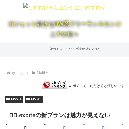
ガジェット好きなHW系フリーランスエンジ
ニアの日々
当サイトはアフィリエイト広告を利用しています
ホーム
Mobile
← ポチっていただけると嬉しいです
Mobile
MVNO
BB.exciteの新プランは魅力が見えない