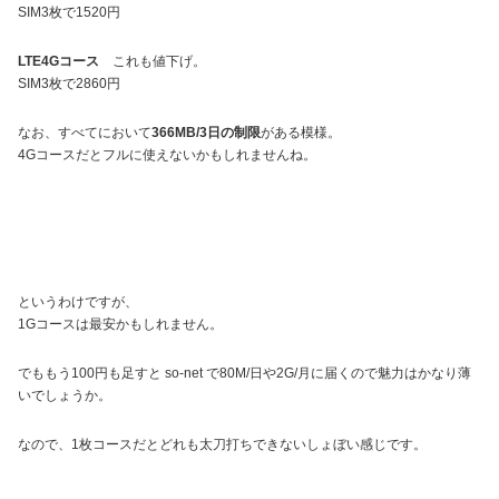
SIM3枚で1520円
LTE4Gコース
これも値下げ。
SIM3枚で2860円
なお、すべてにおいて
366MB/3日の制限
がある模様。
4Gコースだとフルに使えないかもしれませんね。
というわけですが、
1Gコースは最安かもしれません。
でももう100円も足すと so-net で80M/日や2G/月に届くので魅力はかなり薄
いでしょうか。
なので、1枚コースだとどれも太刀打ちできないしょぼい感じです。