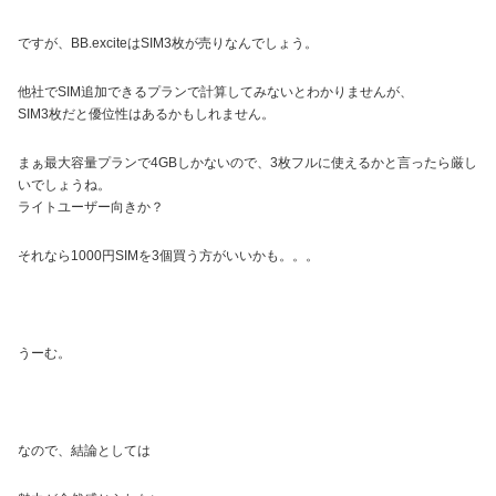
ですが、BB.exciteはSIM3枚が売りなんでしょう。
他社でSIM追加できるプランで計算してみないとわかりませんが、
SIM3枚だと優位性はあるかもしれません。
まぁ最大容量プランで4GBしかないので、3枚フルに使えるかと言ったら厳し
いでしょうね。
ライトユーザー向きか？
それなら1000円SIMを3個買う方がいいかも。。。
うーむ。
なので、結論としては