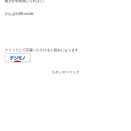
魅力が全然感じられない。
がんばれBB.excite
クリックして応援いただけると励みになります
スポンサーリンク