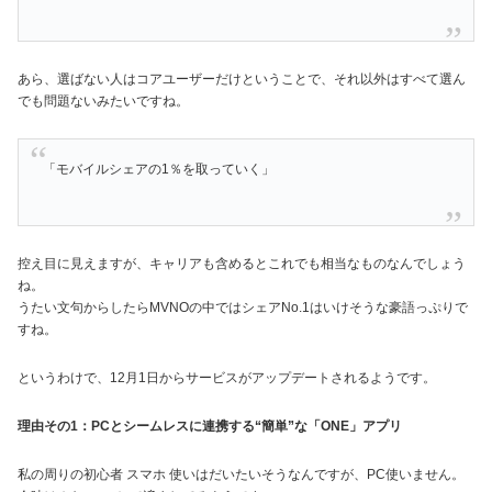
あら、選ばない人はコアユーザーだけということで、それ以外はすべて選ん
でも問題ないみたいですね。
「モバイルシェアの1％を取っていく」
控え目に見えますが、キャリアも含めるとこれでも相当なものなんでしょう
ね。
うたい文句からしたらMVNOの中ではシェアNo.1はいけそうな豪語っぷりで
すね。
というわけで、12月1日からサービスがアップデートされるようです。
理由その1：PCとシームレスに連携する“簡単”な「ONE」アプリ
私の周りの初心者 スマホ 使いはだいたいそうなんですが、PC使いません。