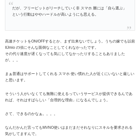
だが、フリービットがリーチしていく非 スマホ 層には「自ら選ぶ」
という行動はややハードルが高いようにも思える。
高速チケットをON/OFFするとか、まず出来ないでしょう。うちの嫁でも以前
IIJmio の頃にそんな面倒なことしてくれなかったです。
その代り速度が遅くなっても気にしてなかったりすることもありました
が。。。
まぁ普通はサポートしてくれる スマホ 使い慣れた人が近くにいないと厳しい
と思います。
そういう人がいなくても無難に使えるっていうサービスが提供できるんであ
れば、それはすばらしい「合理的な理由」になるんでしょう。
さて、できるのかなぁ。。。。
なんだかんだ言ってもMVNO使いはまだまだそれなりにスキルを要求される
気がしてますんで。