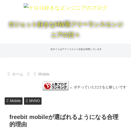
ガジェット好きなHW系フリーランスエンジ
ニアの日々
当サイトはアフィリエイト広告を利用しています
ホーム
Mobile
← ポチっていただけると嬉しいです
Mobile
MVNO
freebit mobileが選ばれるようになる合理
的理由