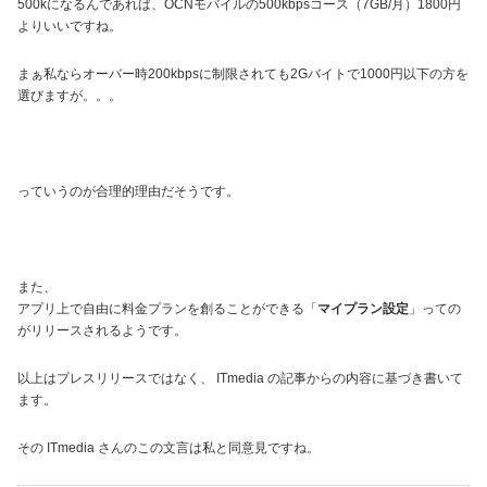
500kになるんであれば、OCNモバイルの500kbpsコース（7GB/月）1800円
よりいいですね。
まぁ私ならオーバー時200kbpsに制限されても2Gバイトで1000円以下の方を
選びますが。。。
っていうのが合理的理由だそうです。
また、
アプリ上で自由に料金プランを創ることができる「
マイプラン設定
」っての
がリリースされるようです。
以上はプレスリリースではなく、 ITmedia の記事からの内容に基づき書いて
ます。
その ITmedia さんのこの文言は私と同意見ですね。