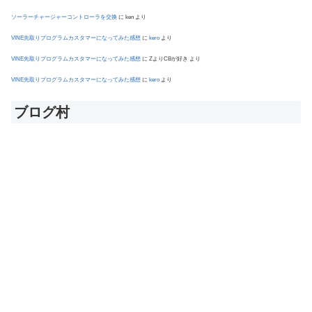
ソーラーチャージャーコントローラを交換
に
ken
より
VINE先取りプログラムカスタマーになってみた感想
に
kero
より
VINE先取りプログラムカスタマーになってみた感想
に
ZよりCBが好き
より
VINE先取りプログラムカスタマーになってみた感想
に
kero
より
ブログ村