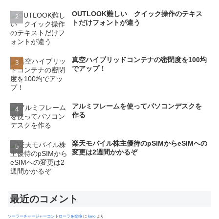
OUTLOOK難しい クイック操作のテキス
トだけフォントが違う
真空ハイブリッドコンテナの密閉度を100均
でアップ！
アルミフレームを使ってパソコンデスクを
作る
楽天モバイル株主優待のpSIMからeSIMへの
変更は2週間かかるぞ
最近のコメント
ソーラーチャージャーコントローラを交換
に
kero
より