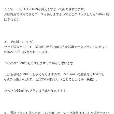
ここで、一応LG G2 miniが買えますよって紹介されてます。
月額費用で利用できるコースもありますよってとこクリックしたらhi-hoへ飛
ばされます。
で、そのhi-hoですが、
セット端末としては、G2 mini か Fonepad7 が2GBデータプランでのセット
価格2280円で設定されています。
これにZenFone5も追加しますって事かと思います。
しかも価格が1980円と安くなりますので、ZenFone5の差額分は1047円。
その24回払いなので、合計25128円ということでしょうか（税抜）。
だったらG2miniのプランは消滅かなぁ？？？
で、通話プランも選べます（￥2680）が、データ容量は2GBしか選択できな