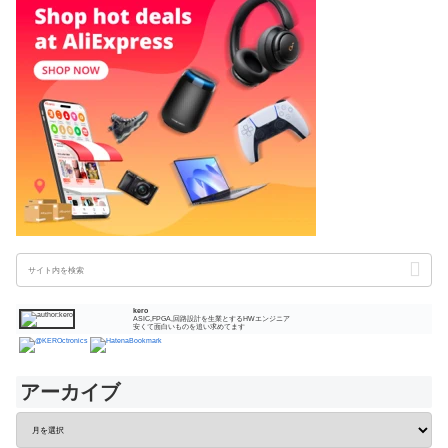
kero
ASIC,FPGA,回路設計を生業とするHWエンジニア
安くて面白いものを追い求めてます
アーカイブ