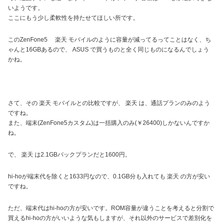
いようです。
ここにもう少し柔軟性を持たせてほしい所です。
このZenFone5 楽天 モバイルのように容量が減ってるってことはなく、ち
ゃんと16GBあるので、 ASUS で買うものと全く同じものになるんでしょう
かね。
さて、その 楽天 モバイルとの比較ですが、 楽天 は、通話プランのみのよう
ですね。
また、端末(ZenFone5カスタム)は一括購入のみ(￥26400)しかないんですか
ね。
で、 楽天 は2.1GBパックプランだと1600円。
hi-hoが端末代を除くと1633円なので、0.1GB分も入れても 楽天 の方が安い
ですね。
ただ、端末代はhi-hoの方が安いです。ROM容量が違うことを考えると分割で
買えるhi-hoの方がいいような気もしますが、それ以外のサービスで差別化を