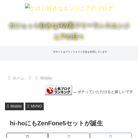
ガジェット好きなHW系フリーランスエンジ
ニアの日々
当サイトはアフィリエイト広告を利用しています
ホーム
Mobile
← ポチっていただけると嬉しいです
Mobile
MVNO
hi-hoにもZenFone5セットが誕生