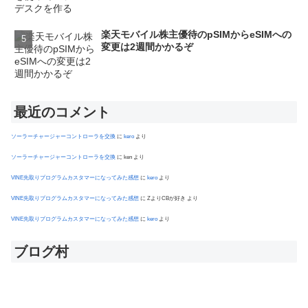
楽天モバイル株主優待のpSIMからeSIMへの
変更は2週間かかるぞ
最近のコメント
ソーラーチャージャーコントローラを交換
に
kero
より
ソーラーチャージャーコントローラを交換
に
ken
より
VINE先取りプログラムカスタマーになってみた感想
に
kero
より
VINE先取りプログラムカスタマーになってみた感想
に
ZよりCBが好き
より
VINE先取りプログラムカスタマーになってみた感想
に
kero
より
ブログ村