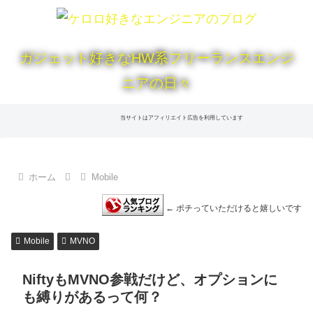
ガジェット好きなHW系フリーランスエンジ
ニアの日々
当サイトはアフィリエイト広告を利用しています
ホーム
Mobile
← ポチっていただけると嬉しいです
Mobile
MVNO
NiftyもMVNO参戦だけど、オプションに
も縛りがあるって何？