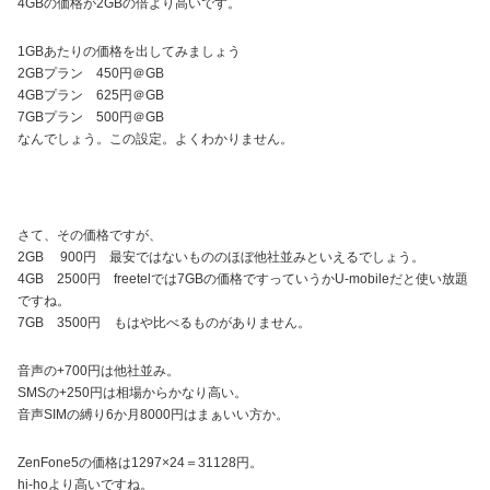
4GBの価格が2GBの倍より高いです。
1GBあたりの価格を出してみましょう
2GBプラン 450円＠GB
4GBプラン 625円＠GB
7GBプラン 500円＠GB
なんでしょう。この設定。よくわかりません。
さて、その価格ですが、
2GB 900円 最安ではないもののほぼ他社並みといえるでしょう。
4GB 2500円 freetelでは7GBの価格ですっていうかU-mobileだと使い放題
ですね。
7GB 3500円 もはや比べるものがありません。
音声の+700円は他社並み。
SMSの+250円は相場からかなり高い。
音声SIMの縛り6か月8000円はまぁいい方か。
ZenFone5の価格は1297×24＝31128円。
hi-hoより高いですね。