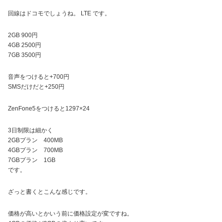
回線はドコモでしょうね。 LTE です。
2GB 900円
4GB 2500円
7GB 3500円
音声をつけると+700円
SMSだけだと+250円
ZenFone5をつけると1297×24
3日制限は細かく
2GBプラン 400MB
4GBプラン 700MB
7GBプラン 1GB
です。
ざっと書くとこんな感じです。
価格が高いとかいう前に価格設定が変ですね。