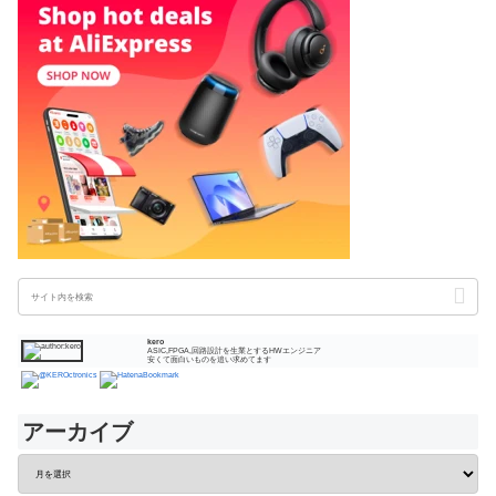
kero
ASIC,FPGA,回路設計を生業とするHWエンジニア
安くて面白いものを追い求めてます
アーカイブ