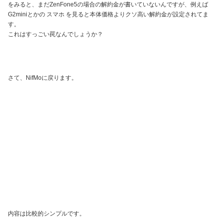
をみると、まだZenFone5の場合の解約金が書いていないんですが、例えば
G2miniとかの スマホ を見ると本体価格よりクソ高い解約金が設定されてま
す。
これはすっごい罠なんでしょうか？
さて、NifMoに戻ります。
内容は比較的シンプルです。