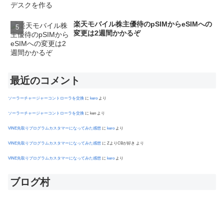
楽天モバイル株主優待のpSIMからeSIMへの
変更は2週間かかるぞ
最近のコメント
ソーラーチャージャーコントローラを交換
に
kero
より
ソーラーチャージャーコントローラを交換
に
ken
より
VINE先取りプログラムカスタマーになってみた感想
に
kero
より
VINE先取りプログラムカスタマーになってみた感想
に
ZよりCBが好き
より
VINE先取りプログラムカスタマーになってみた感想
に
kero
より
ブログ村