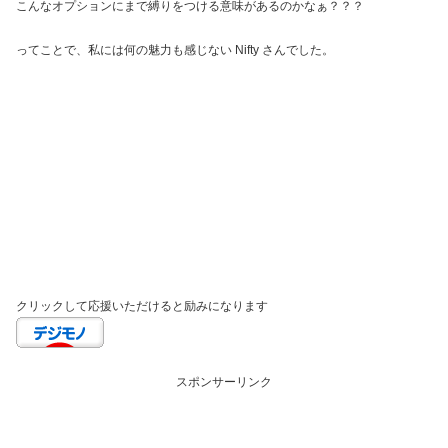
こんなオプションにまで縛りをつける意味があるのかなぁ？？？
ってことで、私には何の魅力も感じない Nifty さんでした。
クリックして応援いただけると励みになります
スポンサーリンク