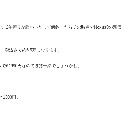
ので、2年縛りが終わったって解約したらその時点でNexus9の残債
万円。税込みで約6.5万になります。
2GB版で64690円なのでほぼ一緒でしょうかね。
1303円。