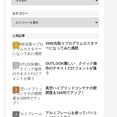
カテゴリー
人気記事
VINE先取りプログラムカスタマ
ーになってみた感想
OUTLOOK難しい クイック操
作のテキストだけフォントが違
う
真空ハイブリッドコンテナの密
閉度を100均でアップ！
アルミフレームを使ってパソコ