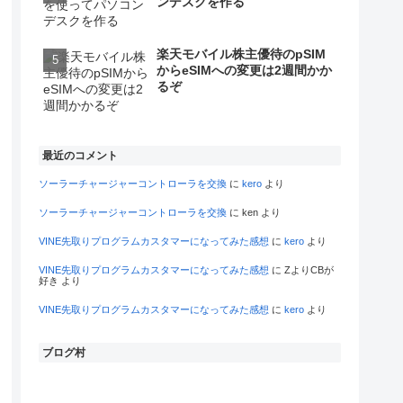
ンデスクを作る
楽天モバイル株主優待のpSIM
からeSIMへの変更は2週間かか
るぞ
最近のコメント
ソーラーチャージャーコントローラを交換
に
kero
より
ソーラーチャージャーコントローラを交換
に
ken
より
VINE先取りプログラムカスタマーになってみた感想
に
kero
より
VINE先取りプログラムカスタマーになってみた感想
に
ZよりCBが
好き
より
VINE先取りプログラムカスタマーになってみた感想
に
kero
より
ブログ村