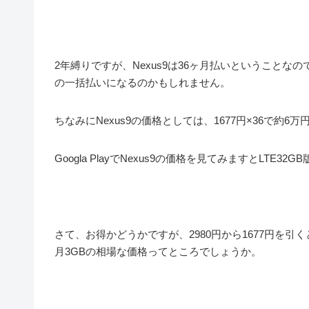
2年縛りですが、Nexus9は36ヶ月払いということな
の一括払いになるのかもしれません。
ちなみにNexus9の価格としては、1677円×36で約6
Googla PlayでNexus9の価格を見てみますとLTE3
さて、お得かどうかですが、2980円から1677円を引くと
月3GBの相場な価格ってところでしょうか。