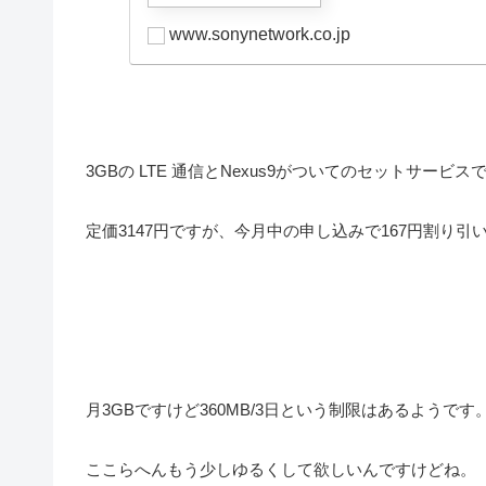
www.sonynetwork.co.jp
3GBの LTE 通信とNexus9がついてのセットサービス
定価3147円ですが、今月中の申し込みで167円割り引い
月3GBですけど360MB/3日という制限はあるようです
ここらへんもう少しゆるくして欲しいんですけどね。