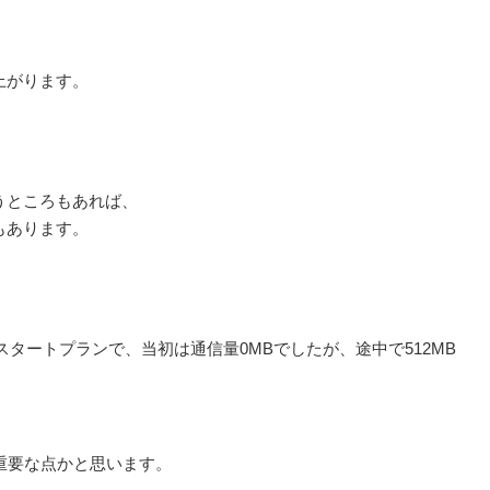
上がります。
うところもあれば、
もあります。
ムスタートプランで、当初は通信量0MBでしたが、途中で512MB
重要な点かと思います。