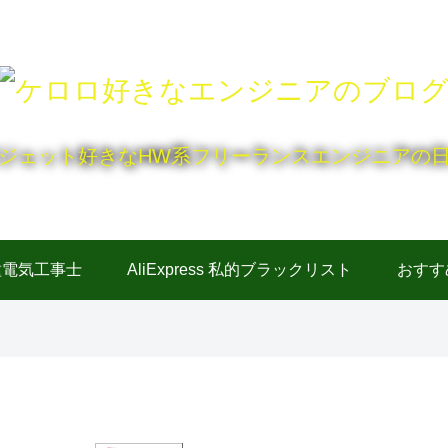
ジェット好きなHW系フリーランスエンジニアの
種電気工事士
AliExpress 私的ブラックリスト
おすす