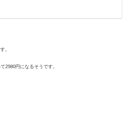
です。
て2980円になるそうです。
。