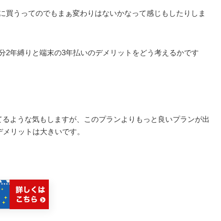
を別に買うってのでもまぁ変わりはないかなって感じもしたりしま
の分2年縛りと端末の3年払いのデメリットをどう考えるかです
えてるような気もしますが、このプランよりもっと良いプランが出
デメリットは大きいです。