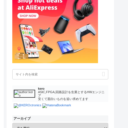
kero
ASIC,FPGA,回路設計を生業とするHWエンジニ
ア
安くて面白いものを追い求めてます
アーカイブ