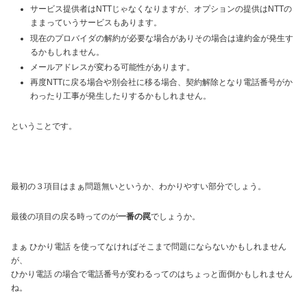
サービス提供者はNTTじゃなくなりますが、オプションの提供はNTTの
ままっていうサービスもあります。
現在のプロバイダの解約が必要な場合がありその場合は違約金が発生す
るかもしれません。
メールアドレスが変わる可能性があります。
再度NTTに戻る場合や別会社に移る場合、契約解除となり電話番号がか
わったり工事が発生したりするかもしれません。
ということです。
最初の３項目はまぁ問題無いというか、わかりやすい部分でしょう。
最後の項目の戻る時ってのが
一番の罠
でしょうか。
まぁ ひかり電話 を使ってなければそこまで問題にならないかもしれません
が、
ひかり電話 の場合で電話番号が変わるってのはちょっと面倒かもしれません
ね。