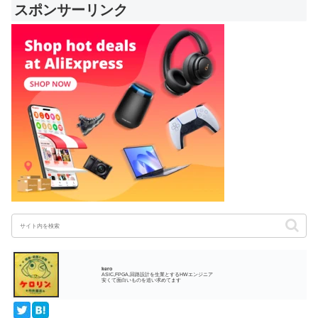
スポンサーリンク
kero
ASIC,FPGA,回路設計を生業とするHWエンジニア
安くて面白いものを追い求めてます