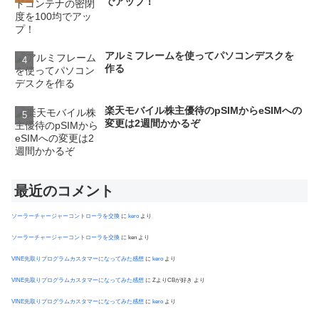
でアップ！
アルミフレームを使ってパソコンデスクを
作る
楽天モバイル株主優待のpSIMからeSIMへの
変更は2週間かかるぞ
最近のコメント
ソーラーチャージャーコントローラを交換
に
kero
より
ソーラーチャージャーコントローラを交換
に
ken
より
VINE先取りプログラムカスタマーになってみた感想
に
kero
より
VINE先取りプログラムカスタマーになってみた感想
に
ZよりCBが好き
より
VINE先取りプログラムカスタマーになってみた感想
に
kero
より