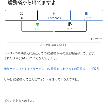
総務省から出てますよ
X
Facebook
はてブ
LINE
コピー
2015/03/01
この記事は
約1分
で読めます。
FVNOへの乗り換えにあたっての 総務省 からの注意喚起が出ています。
それだけ罠が多いってことなんでしょう。
光サービス（ＦＴＴＨサービス）の 乗換えにあたっての注意点！！(PDF)
しかし 総務省 ってこんなフォントを使ってくるんですね。
ポイントをまとめると、