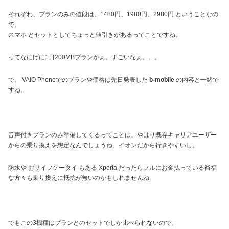
それぞれ、プランのみの値段は、1480円、1980円、2980円 ということなの
で、
スマホ とセットとしてちょっと値引きがあるってことですね。
ってなにげに1日200MBプランかぁ。すごいなぁ。。。
で、 VAIO Phoneでのプランや価格は先日発表した
b-mobile
の内容と一緒で
すね。
音声付きプランのみ準備してくるってことは、やはり既存キャリアユーザー
からの乗り換えを想定なんでしょうね。イオンだから行きやすいし。
防水や おサイフケータイ もある Xperia だったらフルにお金払っている裕福
な方々も乗り換えに抵抗が無いのかもしれませんね。
でもこの3機種はプランとのセットでしか比べられないので、