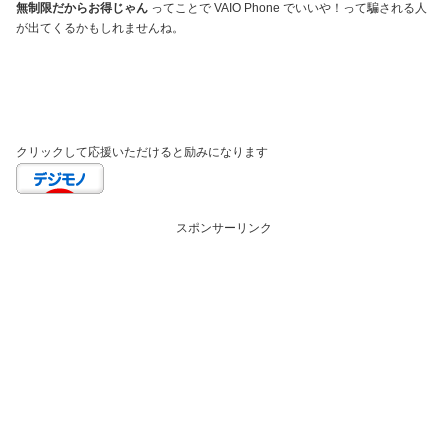
無制限だからお得じゃん
ってことで VAIO Phone でいいや！って騙される人
が出てくるかもしれませんね。
クリックして応援いただけると励みになります
スポンサーリンク