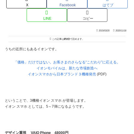
X
Facebook
はてブ
LINE
コピー
2015/03/20
2020/11/18
この記事は
約3分
で読めます。
うちの近所にもあるイオンです。
「価格」だけではない。お客さまのさらなる“こだわり”に応える。
イオンモバイルは、新たな市場創造へ
イオンスマホから日本ブランド３機種発売
(PDF)
ということで、3機種イオン スマホ が登場します。
イオン スマホ としては、5～7弾になるようです。
デザイン重視 VAIO Phone 48000円