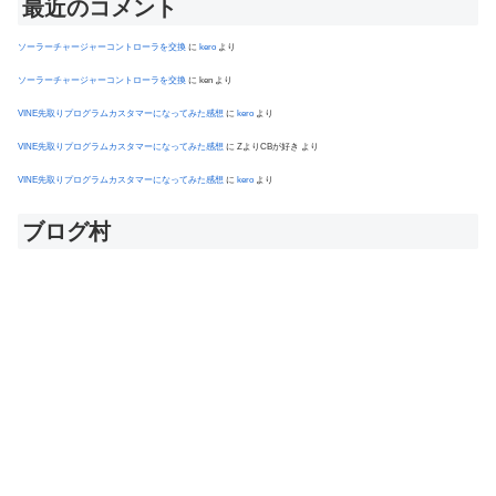
最近のコメント
ソーラーチャージャーコントローラを交換
に
kero
より
ソーラーチャージャーコントローラを交換
に
ken
より
VINE先取りプログラムカスタマーになってみた感想
に
kero
より
VINE先取りプログラムカスタマーになってみた感想
に
ZよりCBが好き
より
VINE先取りプログラムカスタマーになってみた感想
に
kero
より
ブログ村