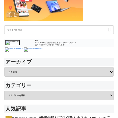
kero
ASIC,FPGA,回路設計を生業とするHWエンジニア
安くて面白いものを追い求めてます
アーカイブ
カテゴリー
人気記事
VINE先取りプログラムカスタマーになって