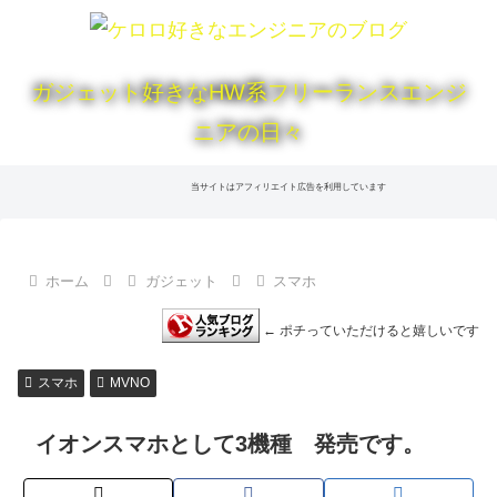
ガジェット好きなHW系フリーランスエンジ
ニアの日々
当サイトはアフィリエイト広告を利用しています
ホーム
ガジェット
スマホ
← ポチっていただけると嬉しいです
スマホ
MVNO
イオンスマホとして3機種 発売です。