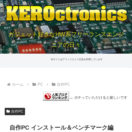
ガジェット好きなHW系フリーランスエンジ
ニアの日々
当サイトはアフィリエイト広告を利用しています
ホーム
PC
自作PC
← ポチっていただけると嬉しいです
自作PC
自作PC インストール＆ベンチマーク編