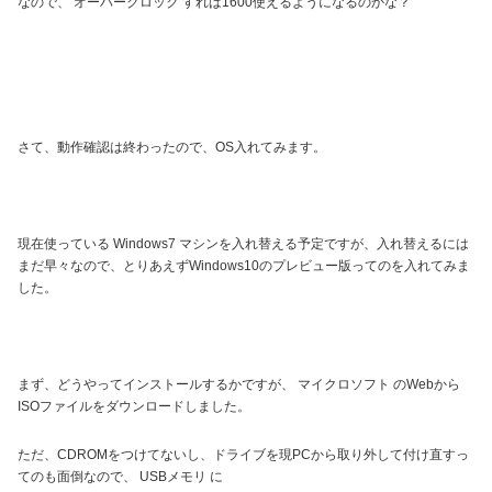
なので、 オーバークロック すれば1600使えるようになるのかな？
さて、動作確認は終わったので、OS入れてみます。
現在使っている Windows7 マシンを入れ替える予定ですが、入れ替えるには
まだ早々なので、とりあえずWindows10のプレビュー版ってのを入れてみま
した。
まず、どうやってインストールするかですが、 マイクロソフト のWebから
ISOファイルをダウンロードしました。
ただ、CDROMをつけてないし、ドライブを現PCから取り外して付け直すっ
てのも面倒なので、 USBメモリ に