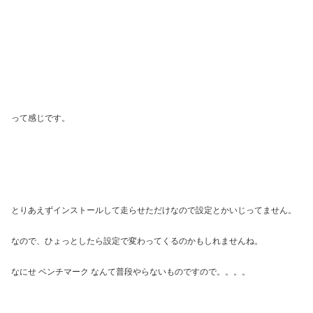
って感じです。
とりあえずインストールして走らせただけなので設定とかいじってません。
なので、ひょっとしたら設定で変わってくるのかもしれませんね。
なにせ ベンチマーク なんて普段やらないものですので。。。。