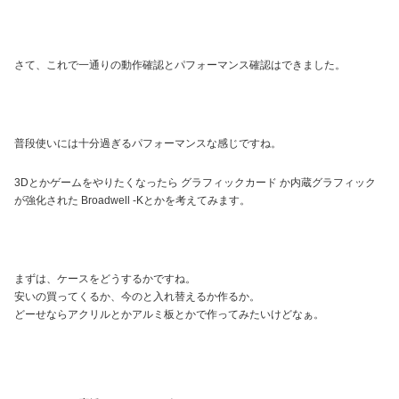
さて、これで一通りの動作確認とパフォーマンス確認はできました。
普段使いには十分過ぎるパフォーマンスな感じですね。
3Dとかゲームをやりたくなったら グラフィックカード か内蔵グラフィック
が強化された Broadwell -Kとかを考えてみます。
まずは、ケースをどうするかですね。
安いの買ってくるか、今のと入れ替えるか作るか。
どーせならアクリルとかアルミ板とかで作ってみたいけどなぁ。