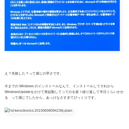
え？失敗した？って感じの早さです。
今までの Windows のインストールなんて、インストールしてそれから
WindowsUpdateをかけて再起動してってのを延々繰り返して半日くらいかか
る って感じでしたから、あっけなさすぎてびっくりです。