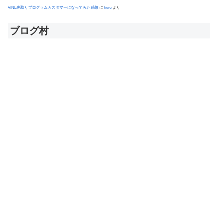
VINE先取りプログラムカスタマーになってみた感想
に
kero
より
ブログ村