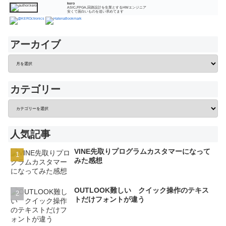
kero
ASIC,FPGA,回路設計を生業とするHWエンジニア
安くて面白いものを追い求めてます
アーカイブ
カテゴリー
人気記事
VINE先取りプログラムカスタマーになって
みた感想
OUTLOOK難しい クイック操作のテキス
トだけフォントが違う