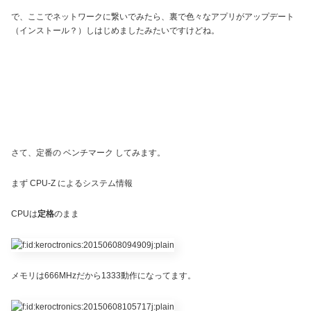
で、ここでネットワークに繋いでみたら、裏で色々なアプリがアップデート
（インストール？）しはじめましたみたいですけどね。
さて、定番の ベンチマーク してみます。
まず CPU-Z によるシステム情報
CPUは
定格
のまま
メモリは666MHzだから1333動作になってます。