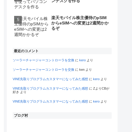
ンデスクを作る
楽天モバイル株主優待のpSIM
からeSIMへの変更は2週間かか
るぞ
最近のコメント
ソーラーチャージャーコントローラを交換
に
kero
より
ソーラーチャージャーコントローラを交換
に
ken
より
VINE先取りプログラムカスタマーになってみた感想
に
kero
より
VINE先取りプログラムカスタマーになってみた感想
に
ZよりCBが
好き
より
VINE先取りプログラムカスタマーになってみた感想
に
kero
より
ブログ村