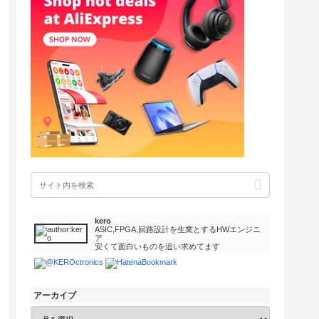
kero
ASIC,FPGA,回路設計を生業とするHWエンジニ
ア
安くて面白いものを追い求めてます
アーカイブ