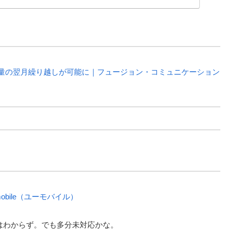
容量の翌月繰り越しが可能に｜フュージョン・コミュニケーション
bile（ユーモバイル）
はわからず。でも多分未対応かな。