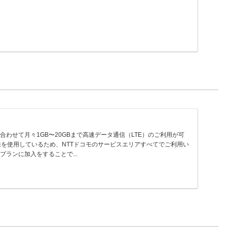
い方に合わせて月々1GB〜20GBまで高速データ通信（LTE）のご利用が可
線を使用しているため、NTTドコモのサービスエリアすべてでご利用い
プランに加入をすることで...