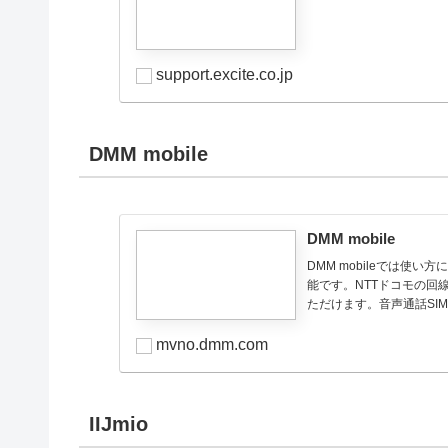
support.excite.co.jp
DMM mobile
DMM mobile
DMM mobileでは使
能です。NTTドコモの回
ただけます。音声通話SIM
mvno.dmm.com
IIJmio