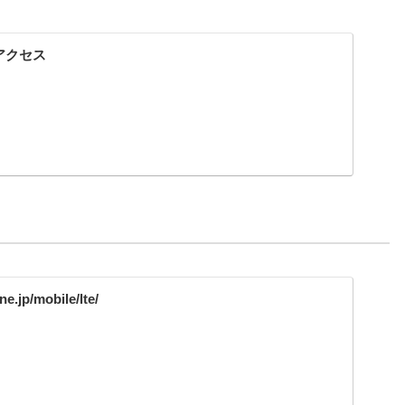
たアクセス
ne.jp/mobile/lte/