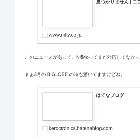
見つかりません | 
www.nifty.co.jp
このニュースがあって、NifMoってまだ対応してなか
まぁ3月の BIGLOBE の時も驚いてますけどね。
はてなブログ
keroctronics.hatenablog.com