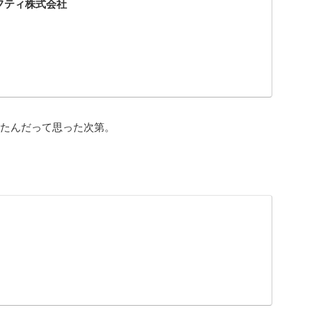
ニフティ株式会社
ったんだって思った次第。