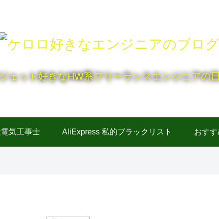
ジェット好きなHW系フリーランスエンジニアの
種電気工事士
AliExpress 私的ブラックリスト
おすす