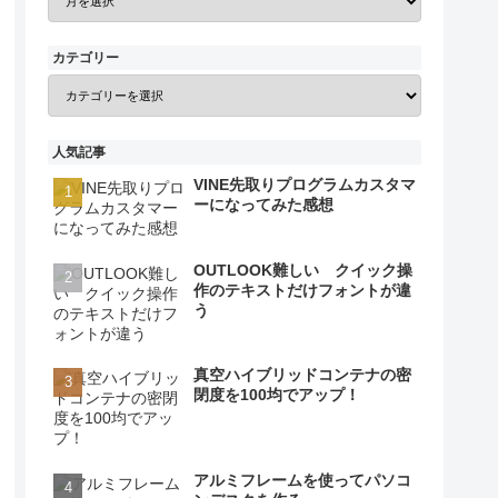
カテゴリー
人気記事
VINE先取りプログラムカスタマ
ーになってみた感想
OUTLOOK難しい クイック操
作のテキストだけフォントが違
う
真空ハイブリッドコンテナの密
閉度を100均でアップ！
アルミフレームを使ってパソコ