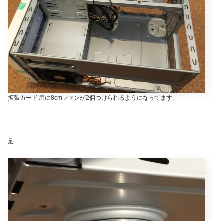
拡張カード 用に8cmファンが2個つけられるようになってます。
足