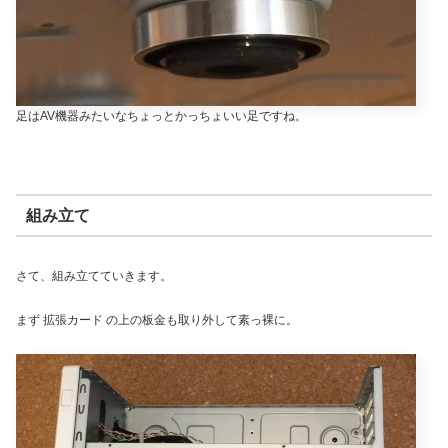
足はAV機器みたいなちょっとかっちょいい足ですね。
組み立て
さて、組み立てていきます。
まず 拡張カード の上の板金も取り外して素っ裸に。