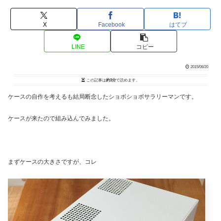
X
Facebook
はてブ
LINE
コピー
2015/06/20
この記事は
約3分
で読めます。
ケースの自作を考えるも結局断念したショボショボサラリーマンです。
ケースが来たので組み込んでみました。
まずケースの大きさですが、コレ