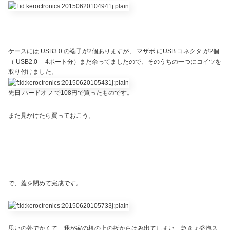
ケースには USB3.0 の端子が2個ありますが、 マザボ にUSB コネクタ が2個
（ USB2.0 4ポート分）まだ余ってましたので、そのうちの一つにコイツを
取り付けました。
先日 ハードオフ で108円で買ったものです。
また見かけたら買っておこう。
で、蓋を閉めて完成です。
思いの外でかくて、我が家の机の上の板からはみ出てしまい、急きょ発泡ス