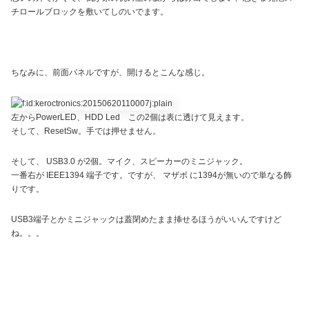
チロールブロックを敷いてしのいでます。
ちなみに、前面パネルですが、開けるとこんな感じ。
左からPowerLED、HDD Led この2個は表に透けて見えます。
そして、ResetSw。手では押せません。
そして、 USB3.0 が2個。マイク、スピーカーのミニジャック。
一番右が IEEE1394 端子です。ですが、 マザボ に1394が無いので単なる飾
りです。
USB3端子とかミニジャックは蓋閉めたまま挿せるほうがいいんですけど
ね。。。