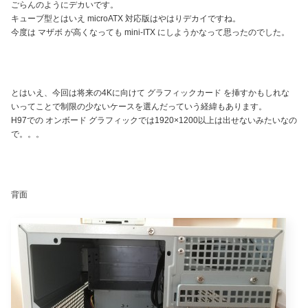
ごらんのようにデカいです。
キューブ型とはいえ microATX 対応版はやはりデカイですね。
今度は マザボ が高くなっても mini-ITX にしようかなって思ったのでした。
とはいえ、今回は将来の4Kに向けて グラフィックカード を挿すかもしれな
いってことで制限の少ないケースを選んだっていう経緯もあります。
H97での オンボード グラフィックでは1920×1200以上は出せないみたいなの
で。。。
背面