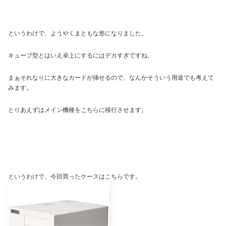
というわけで、ようやくまともな形になりました。
キューブ型とはいえ卓上にするにはデカすぎですね。
まぁそれなりに大きなカードが挿せるので、なんかそういう用途でも考えて
みます。
とりあえずはメイン機種をこちらに移行させます。
というわけで、今回買ったケースはこちらです。