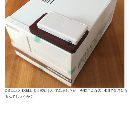
DS Lite と DSiLL を比較においてみましたが、今時こんな古いDSで参考にな
るんでしょうか？