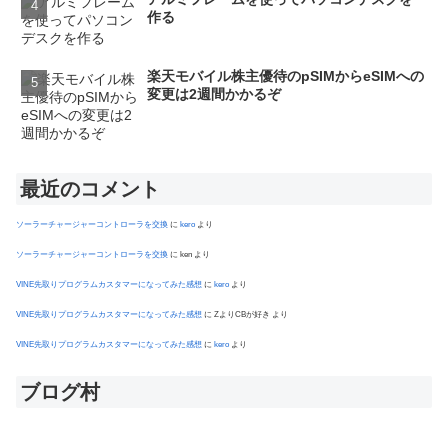
作る
楽天モバイル株主優待のpSIMからeSIMへの
変更は2週間かかるぞ
最近のコメント
ソーラーチャージャーコントローラを交換
に
kero
より
ソーラーチャージャーコントローラを交換
に
ken
より
VINE先取りプログラムカスタマーになってみた感想
に
kero
より
VINE先取りプログラムカスタマーになってみた感想
に
ZよりCBが好き
より
VINE先取りプログラムカスタマーになってみた感想
に
kero
より
ブログ村