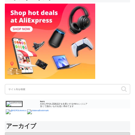
kero
ASIC,FPGA,回路設計を生業とするHWエンジニア
安くて面白いものを追い求めてます
アーカイブ