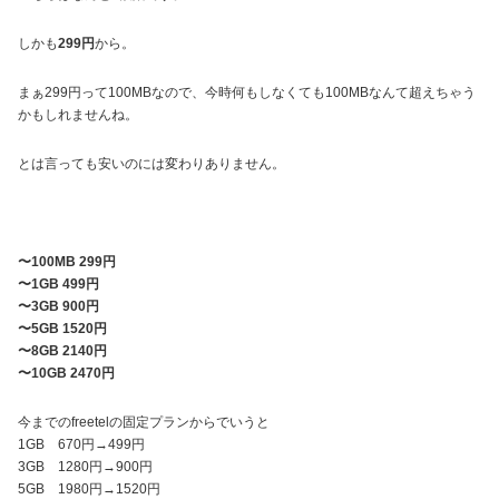
しかも
299円
から。
まぁ299円って100MBなので、今時何もしなくても100MBなんて超えちゃう
かもしれませんね。
とは言っても安いのには変わりありません。
〜100MB 299円
〜1GB 499円
〜3GB 900円
〜5GB 1520円
〜8GB 2140円
〜10GB 2470円
今までのfreetelの固定プランからでいうと
1GB 670円→499円
3GB 1280円→900円
5GB 1980円→1520円