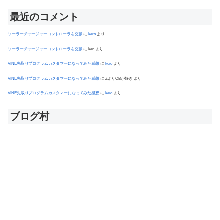
最近のコメント
ソーラーチャージャーコントローラを交換
に
kero
より
ソーラーチャージャーコントローラを交換
に
ken
より
VINE先取りプログラムカスタマーになってみた感想
に
kero
より
VINE先取りプログラムカスタマーになってみた感想
に
ZよりCBが好き
より
VINE先取りプログラムカスタマーになってみた感想
に
kero
より
ブログ村