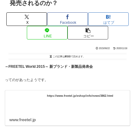
発売されるのか？
X
Facebook
はてブ
LINE
コピー
2015/06/22
2020/11/18
この記事は
約3分
で読めます。
～FREETEL World 2015～ 新ブランド・新製品発表会
ってのがあったようです。
https://www.freetel.jp/eshop/info/news/3862.html
www.freetel.jp