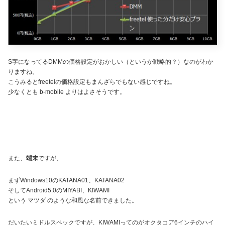
S字になってるDMMの価格設定がおかしい（というか戦略的？）なのがわか
りますね。
こうみるとfreetelの価格設定もまんざらでもない感じですね。
少なくとも b-mobile よりはよさそうです。
また、
端末
ですが、
まずWindows10のKATANA01、KATANA02
そしてAndroid5.0のMIYABI、KIWAMI
という マツダ のような和風な名前できました。
だいたいミドルスペックですが、KIWAMIってのがオクタコア6インチのハイ