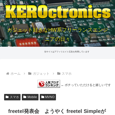
ガジェット好きなHW系フリーランスエンジ
ニアの日々
当サイトはアフィリエイト広告を利用しています
ホーム
ガジェット
スマホ
← ポチっていただけると嬉しいです
スマホ
Mobile
MVNO
freetel発表会 ようやく freetel Simpleが