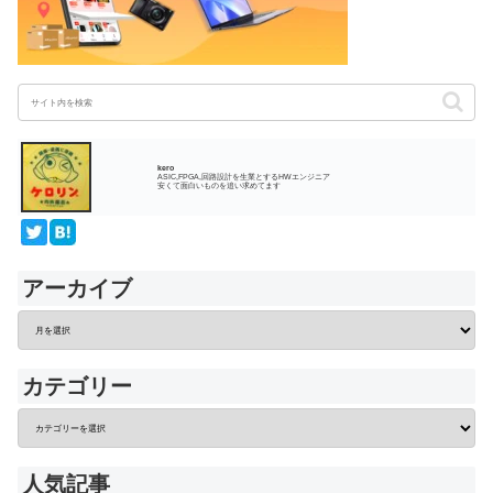
kero
ASIC,FPGA,回路設計を生業とするHWエンジニア
安くて面白いものを追い求めてます
アーカイブ
カテゴリー
人気記事