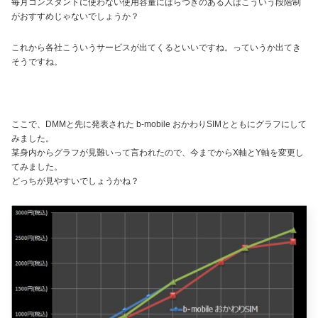
毎月コンスタントに使わない使用容量にばらつきのある人はこういう段階制
がおすすめじゃないでしょうか？
これから各社こういうサービスが出てくるといいですね。っていうか出てき
そうですね。
ここで、DMMと先に発表された b-mobile おかわりSIMとともにグラフにして
みました。
某身内からグラフが見難いって言われたので、今までからX軸とY軸を変更し
てみました。
どっちが見やすいでしょうかね？