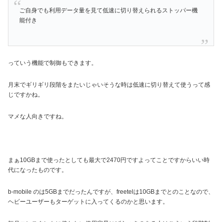
ご自身でも利用データ量を見て低速に切り替えられるストッパー機
能付き
っていう機能で制御もできます。
月末でギリギリ段階をまたいじゃいそうな時は低速に切り替えて使うって感
じですかね。
マメな人向きですね。
まぁ10GBまで使ったとしても最大で2470円ですよってことですからいい時
代になったものです。
b-mobile のは5GBまでだったんですが、freetelは10GBまでとのことなので、
ヘビーユーザーもターゲットに入ってくるのかと思います。