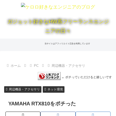
ガジェット好きなHW系フリーランスエンジ
ニアの日々
当サイトはアフィリエイト広告を利用しています
ホーム
PC
周辺機器・アクセサリ
← ポチっていただけると嬉しいです
周辺機器・アクセサリ
ネット環境
YAMAHA RTX810をポチった