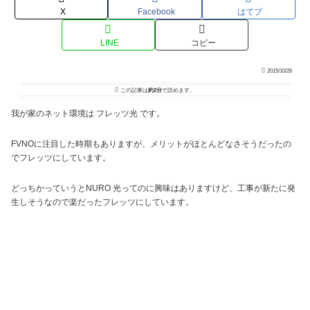
X
Facebook
はてブ
LINE
コピー
2015/10/26
この記事は
約2分
で読めます。
我が家のネット環境は フレッツ光 です。
FVNOに注目した時期もありますが、メリットがほとんどなさそうだったの
でフレッツにしています。
どっちかっていうとNURO 光ってのに興味はありますけど、工事が新たに発
生しそうなので楽だったフレッツにしています。