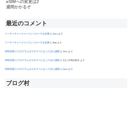
最近のコメント
ソーラーチャージャーコントローラを交換
に
kero
より
ソーラーチャージャーコントローラを交換
に
ken
より
VINE先取りプログラムカスタマーになってみた感想
に
kero
より
VINE先取りプログラムカスタマーになってみた感想
に
ZよりCBが好き
より
VINE先取りプログラムカスタマーになってみた感想
に
kero
より
ブログ村