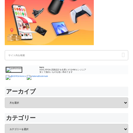
kero
ASIC,FPGA,回路設計を生業とするHWエンジニア
安くて面白いものを追い求めてます
アーカイブ
カテゴリー