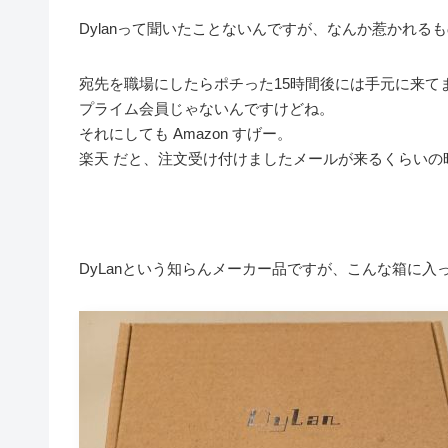
Dylanって聞いたことないんですが、なんか惹かれる
宛先を職場にしたらポチった15時間後には手元に来て
プライム会員じゃないんですけどね。
それにしても Amazon すげー。
楽天 だと、注文受け付けましたメールが来るくらいの
DyLanという知らんメーカー品ですが、こんな箱に