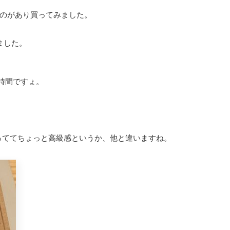
ものがあり買ってみました。
ました。
時間ですょ。
入っててちょっと高級感というか、他と違いますね。