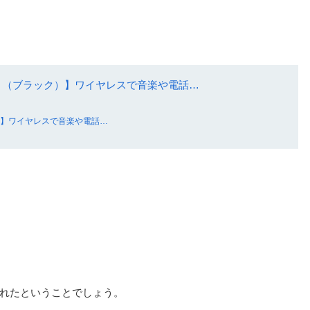
ク）】ワイヤレスで音楽や電話…
くれたということでしょう。