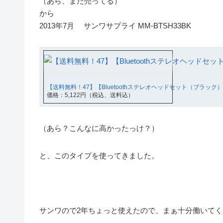
（あら、まだ売ってる）
から
2013年7月 サンワサプライ MM-BTSH33BK
【送料無料！47】【Bluetoothステレオヘッドセット（ブラッ
価格：5,122円（税込、送料込）
（あら？こんなに高かったっけ？）
と、このタイプを使ってきました。
サンワので2年ちょっと使えたので、まぁ十分働いて