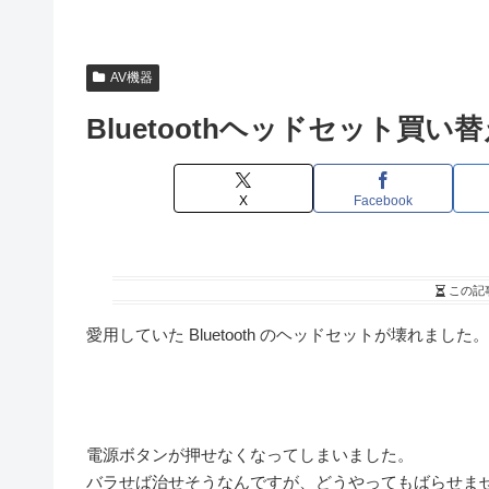
AV機器
Bluetoothヘッドセット買い
X
Facebook
この記
愛用していた Bluetooth のヘッドセットが壊れました。
電源ボタンが押せなくなってしまいました。
バラせば治せそうなんですが、どうやってもばらせま