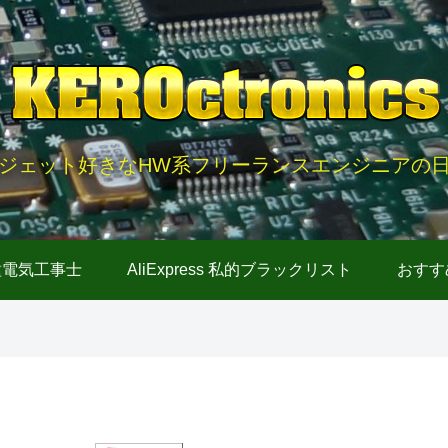
ジェット好きなHW系フリーランスエンジニアの
種電気工事士
AliExpress 私的ブラックリスト
おすす