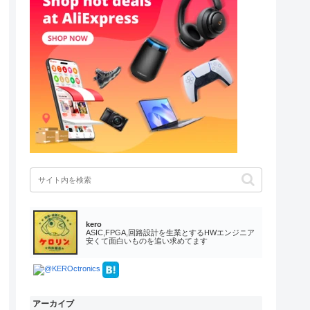
kero
ASIC,FPGA,回路設計を生業とするHWエンジニア
安くて面白いものを追い求めてます
アーカイブ