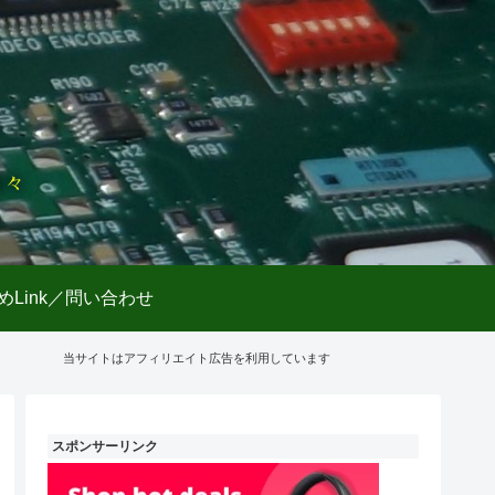
日々
めLink／問い合わせ
当サイトはアフィリエイト広告を利用しています
スポンサーリンク