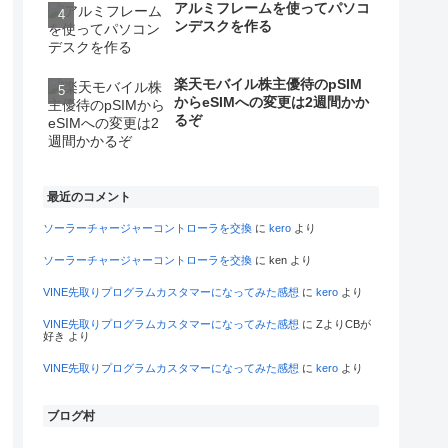
アルミフレームを使ってパソコ
ンデスクを作る
楽天モバイル株主優待のpSIM
からeSIMへの変更は2週間かか
るぞ
最近のコメント
ソーラーチャージャーコントローラを交換
に
kero
より
ソーラーチャージャーコントローラを交換
に
ken
より
VINE先取りプログラムカスタマーになってみた感想
に
kero
より
VINE先取りプログラムカスタマーになってみた感想
に
ZよりCBが
好き
より
VINE先取りプログラムカスタマーになってみた感想
に
kero
より
ブログ村