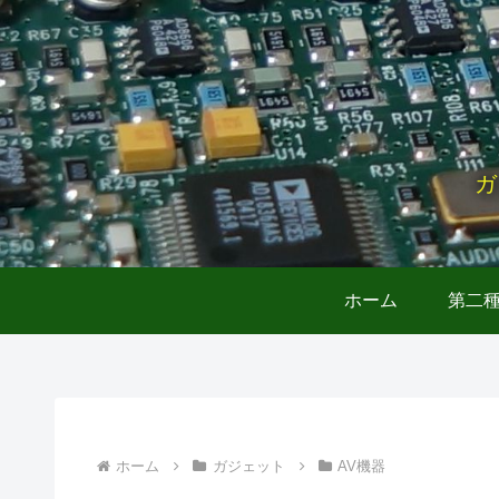
ガ
ホーム
第二
ホーム
ガジェット
AV機器