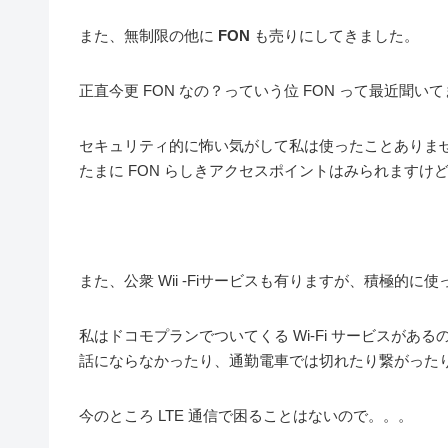
また、無制限の他に
FON
も売りにしてきました。
正直今更 FON なの？っていう位 FON って最近聞い
セキュリティ的に怖い気がして私は使ったことありま
たまに FON らしきアクセスポイントはみられますけ
また、公衆 Wii -Fiサービスも有りますが、積極的
私はドコモプランでついてくる Wi-Fi サービスが
話にならなかったり、通勤電車では切れたり繋がった
今のところ LTE 通信で困ることはないので。。。