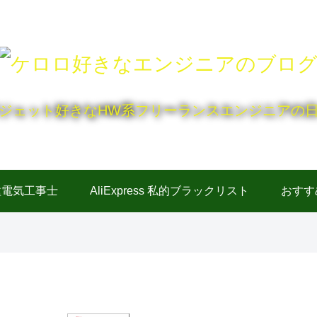
ジェット好きなHW系フリーランスエンジニアの
種電気工事士
AliExpress 私的ブラックリスト
おすす