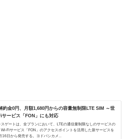
金0円、月額1,680円からの容量無制限LTE SIM ～世
-Fiサービス「FON」にも対応
スゲートは、全プランにおいて、LTEの通信量制限なしのサービスの
Wi-Fiサービス「FON」のアクセスポイントを活用した新サービスを
月16日から発売する。ヨドバシカメ...