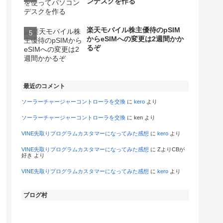
ンデスクを作る
楽天モバイル株主優待のpSIM
からeSIMへの変更は2週間かか
るぞ
最近のコメント
ソーラーチャージャーコントローラを交換
に
kero
より
ソーラーチャージャーコントローラを交換
に
ken
より
VINE先取りプログラムカスタマーになってみた感想
に
kero
より
VINE先取りプログラムカスタマーになってみた感想
に
ZよりCBが
好き
より
VINE先取りプログラムカスタマーになってみた感想
に
kero
より
ブログ村