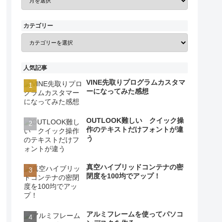
カテゴリー
人気記事
VINE先取りプログラムカスタマ
ーになってみた感想
OUTLOOK難しい クイック操
作のテキストだけフォントが違
う
真空ハイブリッドコンテナの密
閉度を100均でアップ！
アルミフレームを使ってパソコ