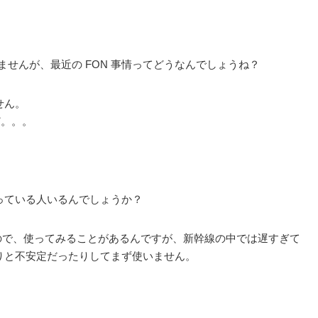
てませんが、最近の FON 事情ってどうなんでしょうね？
せん。
ど。。。
に使っている人いるんでしょうか？
あるので、使ってみることがあるんですが、新幹線の中では遅すぎて
りと不安定だったりしてまず使いません。