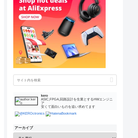
kero
ASIC,FPGA,回路設計を生業とするHWエンジニ
ア
安くて面白いものを追い求めてます
アーカイブ