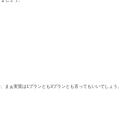
で、まぁ実質は1プランとも3プランとも言ってもいいでしょう。