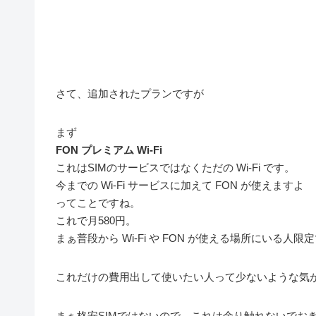
さて、追加されたプランですが
まず
FON プレミアム Wi-Fi
これはSIMのサービスではなくただの Wi-Fi です。
今までの Wi-Fi サービスに加えて FON が使えますよ
ってことですね。
これで月580円。
まぁ普段から Wi-Fi や FON が使える場所にいる人限
これだけの費用出して使いたい人って少ないような気
まぁ格安SIMではないので、これは余り触れないでお