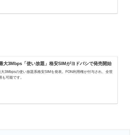
り最大3Mbps「使い放題」格安SIMがヨドバシで発売開始
大3Mbpsの使い放題系格安SIMを発表。FON利用権が付与され、全世
利用も可能です。