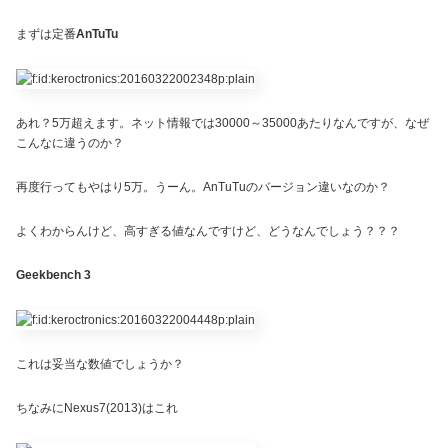
まずは定番
AnTuTu
あれ？5万超えます。ネット情報では30000～35000あたりなんですが、なぜ
こんなに違うのか？
再度行ってもやはり5万。うーん。AnTuTuのバージョン違いなのか？
よくわからんけど、高すぎる値なんですけど、どうなんでしょう？？？
Geekbench 3
これは妥当な数値でしょうか？
ちなみにNexus7(2013)はこれ