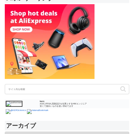
kero
ASIC,FPGA,回路設計を生業とするHWエンジニア
安くて面白いものを追い求めてます
アーカイブ