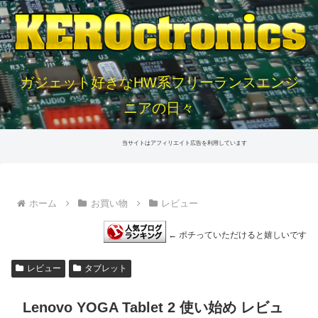
ガジェット好きなHW系フリーランスエンジ
ニアの日々
当サイトはアフィリエイト広告を利用しています
ホーム
お買い物
レビュー
← ポチっていただけると嬉しいです
レビュー
タブレット
Lenovo YOGA Tablet 2 使い始め レビュ