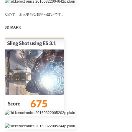
なので、まぁ妥当な数字っぽいです。
3D MARK