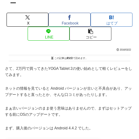
ー
X
Facebook
はてブ
LINE
コピー
2016/03/22
この記事は
約2分
で読めます。
さて、2万円で買ってきたYOGA Tablet 2の使い始めとして軽くレビューをし
てみます。
ネットの情報を見ていると Android バージョンが古いと不具合があり、アッ
プデートすると直ったとか、そんな口コミがあったりします。
まぁ古いバージョンのまま使う意味はありませんので、まずはセットアップ
する前にOSのアップデートです。
まず、購入後のバージョンは Android 4.4.2 でした。