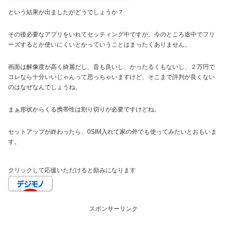
という結果が出ましたがどうでしょうか？
その後必要なアプリをいれてセッティング中ですが、今のところ途中でフリ
ーズするとか使いにくいとかっていうことはまったくありません。
画面は解像度が高く綺麗だし、音も良いし、かったるくもないし、２万円で
コレなら十分いいじゃんって思っちゃいますけど、そこまで評判が良くない
のはなぜなんでしょうね。
まぁ形状からくる携帯性は割り切りが必要ですけどね。
セットアップが終わったら、0SIM入れて家の外でも使ってみたいとおもいま
す。
クリックして応援いただけると励みになります
スポンサーリンク