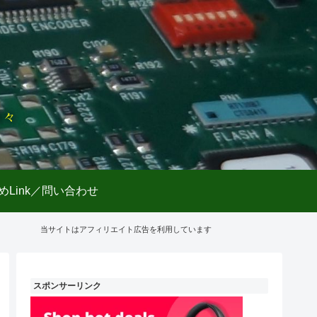
日々
めLink／問い合わせ
当サイトはアフィリエイト広告を利用しています
スポンサーリンク