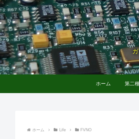
ガ
ホーム
第二
ホーム
Life
FVNO