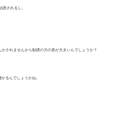
勧誘されるし。
んかされませんから勧誘の力の差が大きいんでしょうか？
儲かるんでしょうかね。