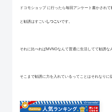
ドコモショップ に行ったら毎回アンケート書かされて
と勧誘はすごい
しつこい
です。
それに比べればMVNOなんて普通に生活してて勧誘な
そこまで勧誘に力を入れているってことはそれなりに