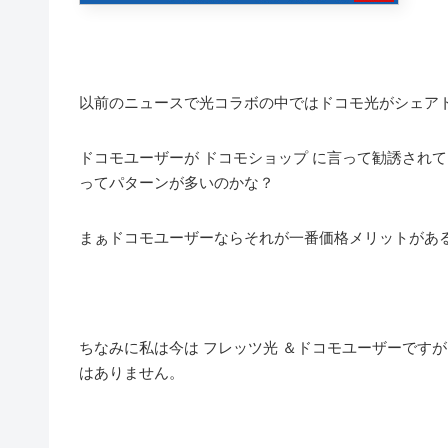
以前のニュースで光コラボの中ではドコモ光がシェア
ドコモユーザーが ドコモショップ に言って勧誘され
ってパターンが多いのかな？
まぁドコモユーザーならそれが一番価格メリットがあ
ちなみに私は今は フレッツ光 ＆ドコモユーザーです
はありません。