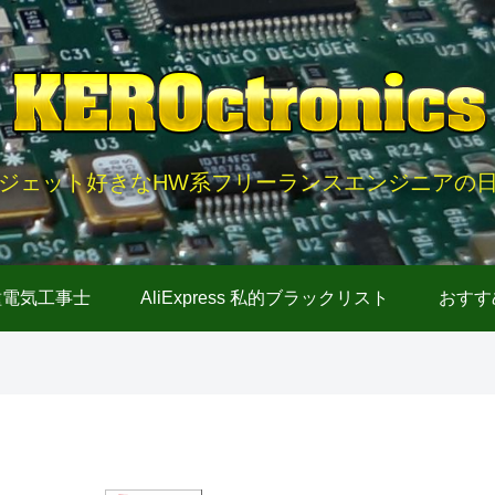
ジェット好きなHW系フリーランスエンジニアの
種電気工事士
AliExpress 私的ブラックリスト
おすす