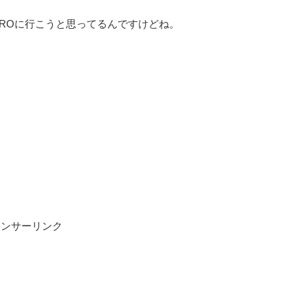
ROに行こうと思ってるんですけどね。
ポンサーリンク