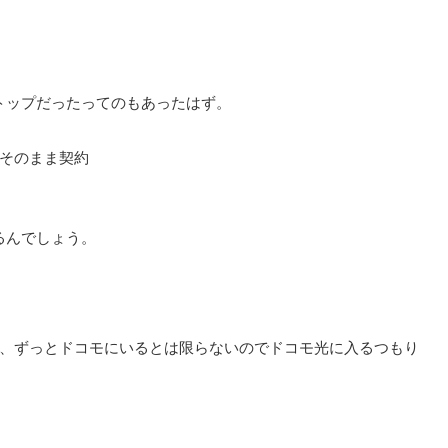
トップだったってのもあったはず。
てそのまま契約
るんでしょう。
が、ずっとドコモにいるとは限らないのでドコモ光に入るつもり