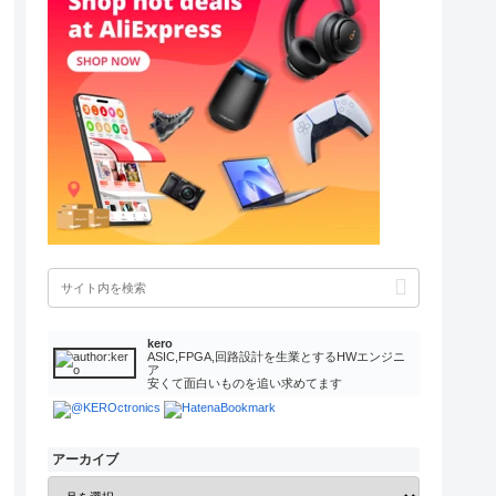
kero
ASIC,FPGA,回路設計を生業とするHWエンジニ
ア
安くて面白いものを追い求めてます
アーカイブ