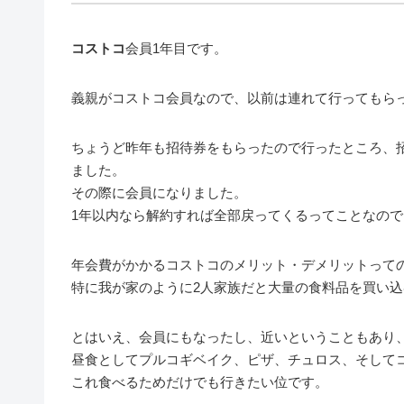
コストコ
会員1年目です。
義親がコストコ会員なので、以前は連れて行ってもら
ちょうど昨年も招待券をもらったので行ったところ、
ました。
その際に会員になりました。
1年以内なら解約すれば全部戻ってくるってことなの
年会費がかかるコストコのメリット・デメリットって
特に我が家のように2人家族だと大量の食料品を買い
とはいえ、会員にもなったし、近いということもあり
昼食としてプルコギベイク、ピザ、チュロス、そして
これ食べるためだけでも行きたい位です。