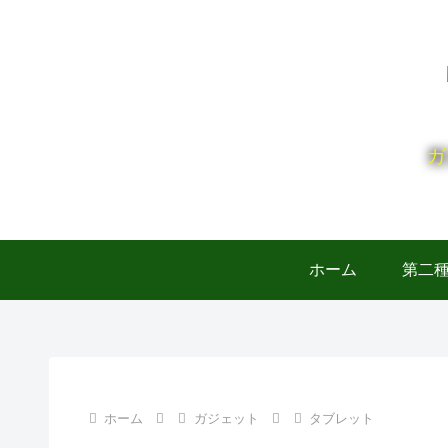
ガ
ホーム
第二
ホーム
ガジェット
タブレット