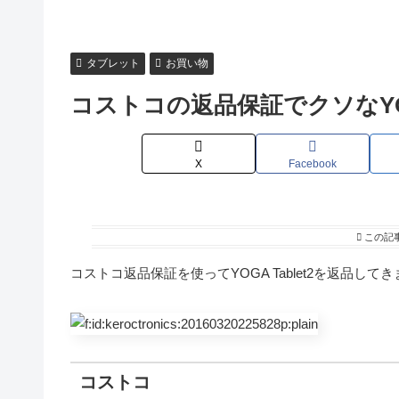
タブレット
お買い物
コストコの返品保証でクソなYOG
X
Facebook
この記
コストコ返品保証を使ってYOGA Tablet2を返品して
コストコ