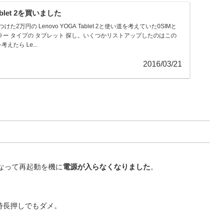
blet 2を買いました
た2万円の Lenovo YOGA Tablet 2と使い道を考えていた0SIMと
ラー タイプの タブレット 探し。いくつかリストアップしたのはこの
たら Le...
2016/03/21
月になって再起動を機に
電源が入らなくなりました
。
時長押しでもダメ。