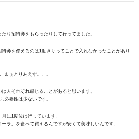
ったり招待券をもらったりして行ってました。
招待券を使えるのは1度きりってことで入れなかったことがあり
で、まぁとりあえず。。。
のは人それぞれ感じることがあると思います。
込む必要性は少ないです。
、月に1度位は行っています。
コーラ。を食べて買えるんですが安くて美味しいんです。