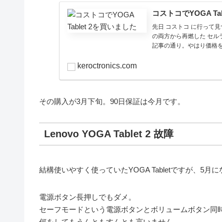
コストコでYOGA Ta
先日 コストコ に行って見つけ
の両方から再燃した セル
記事の通り。やはり価格を考え
keroctronics.com
その購入が3月下旬。90日保証は今月です。
Lenovo YOGA Tablet 2 故障
結構使いやすく使っていたYOGA Tabletですが、5
電源ボタン長押しでもダメ。
セーフモードという電源ボタンとボリュームボタン同
何をしてもうんともすんとも言いません。