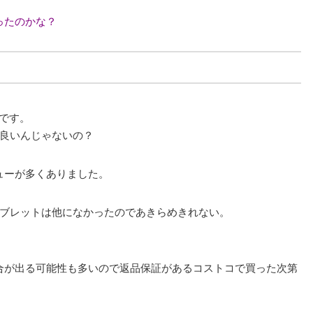
ったのかな？
2です。
ら良いんじゃないの？
ューが多くありました。
タブレットは他になかったのであきらめきれない。
合が出る可能性も多いので返品保証があるコストコで買った次第