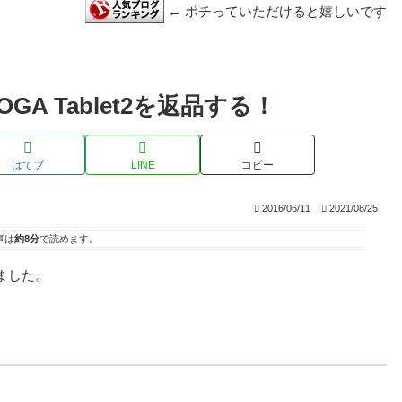
← ポチっていただけると嬉しいです
A Tablet2を返品する！
はてブ
LINE
コピー
2016/06/11
2021/08/25
事は
約8分
で読めます。
きました。