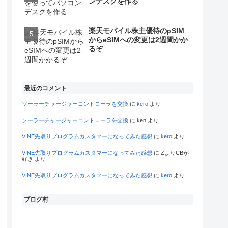
ンデスクを作る
楽天モバイル株主優待のpSIM
からeSIMへの変更は2週間かか
るぞ
最近のコメント
ソーラーチャージャーコントローラを交換
に
kero
より
ソーラーチャージャーコントローラを交換
に
ken
より
VINE先取りプログラムカスタマーになってみた感想
に
kero
より
VINE先取りプログラムカスタマーになってみた感想
に
ZよりCBが
好き
より
VINE先取りプログラムカスタマーになってみた感想
に
kero
より
ブログ村