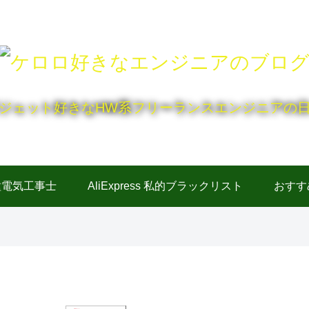
ジェット好きなHW系フリーランスエンジニアの
種電気工事士
AliExpress 私的ブラックリスト
おすす