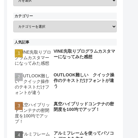
カテゴリー
人気記事
VINE先取りプログラムカスタマ
ーになってみた感想
OUTLOOK難しい クイック操
作のテキストだけフォントが違
う
真空ハイブリッドコンテナの密
閉度を100均でアップ！
アルミフレームを使ってパソコ