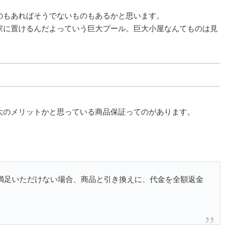
のもあればそうでないものもあるかと思います。
家に置けるんだよっていう巨大プール。巨大小屋なんてものは見
大のメリットかと思っている商品保証ってのがあります。
満足いただけない場合、商品と引き換えに、代金を全額返金