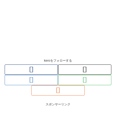
keroをフォローする
スポンサーリンク