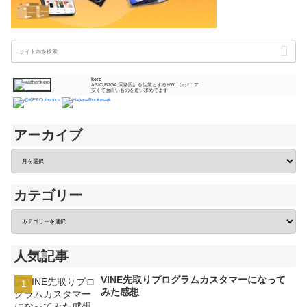
kero
ASIC,FPGA,回路設計を生業とするHWエンジニア
安くて面白いものを追い求めてます
アーカイブ
カテゴリー
人気記事
VINE先取りプログラムカスタマーになって
みた感想