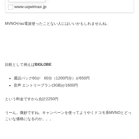
www.uqwimax.jp
MVNOやau電波使ったことない人にはいいかもしれませんね。
比較として例えば
BIGLOBE
通話パック60が 60分（1200円分）が650円
音声 エントリープラン(3GB)が1600円
という料金ですから合計2250円
うーん。微妙ですね。キャンペーンを使ってようやくドコモ系MVNOとどっ
こいな価格になるのか。。。