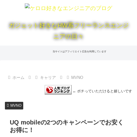
ガジェット好きなHW系フリーランスエンジ
ニアの日々
当サイトはアフィリエイト広告を利用しています
ホーム
キャリア
MVNO
← ポチっていただけると嬉しいです
MVNO
UQ mobileの2つのキャンペーンでお安く
お得に！