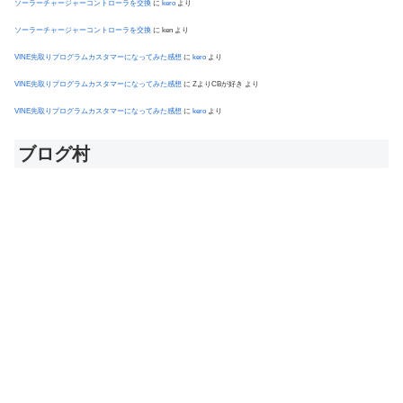
ソーラーチャージャーコントローラを交換
に
kero
より
ソーラーチャージャーコントローラを交換
に
ken
より
VINE先取りプログラムカスタマーになってみた感想
に
kero
より
VINE先取りプログラムカスタマーになってみた感想
に
ZよりCBが好き
より
VINE先取りプログラムカスタマーになってみた感想
に
kero
より
ブログ村