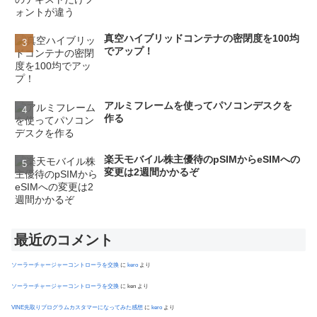
真空ハイブリッドコンテナの密閉度を100均
でアップ！
アルミフレームを使ってパソコンデスクを
作る
楽天モバイル株主優待のpSIMからeSIMへの
変更は2週間かかるぞ
最近のコメント
ソーラーチャージャーコントローラを交換
に
kero
より
ソーラーチャージャーコントローラを交換
に
ken
より
VINE先取りプログラムカスタマーになってみた感想
に
kero
より