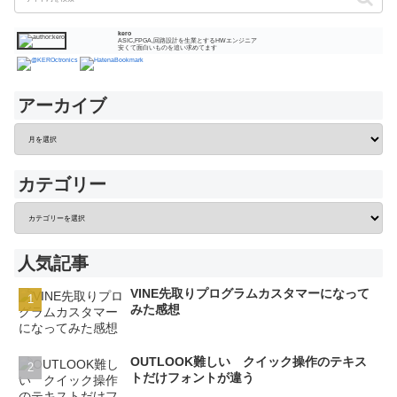
kero
ASIC,FPGA,回路設計を生業とするHWエンジニア
安くて面白いものを追い求めてます
アーカイブ
カテゴリー
人気記事
VINE先取りプログラムカスタマーになって
みた感想
OUTLOOK難しい クイック操作のテキス
トだけフォントが違う