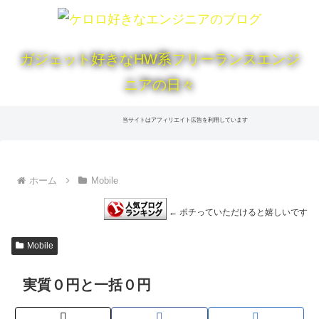
ガジェット好きなHW系フリーランスエンジ
ニアの日々
当サイトはアフィリエイト広告を利用しています
ホーム
Mobile
← ポチっていただけると嬉しいです
Mobile
実質０円と一括０円