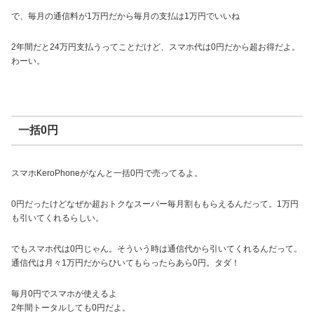
で、毎月の通信料が1万円だから毎月の支払は1万円でいいね
2年間だと24万円支払うってことだけど、スマホ代は0円だから超お得だよ。
わーい。
一括0円
スマホKeroPhoneがなんと一括0円で売ってるよ。
0円だったけどなぜか超おトクなスーパー毎月割ももらえるんだって。1万円
も引いてくれるらしい。
でもスマホ代は0円じゃん。そういう時は通信代から引いてくれるんだって。
通信代は月々1万円だからひいてもらったらあら0円。タダ！
毎月0円でスマホが使えるよ
2年間トータルしても0円だよ。