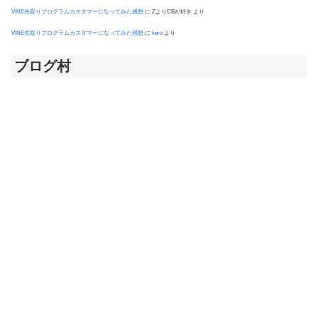
VINE先取りプログラムカスタマーになってみた感想
に
ZよりCBが好き
より
VINE先取りプログラムカスタマーになってみた感想
に
kero
より
ブログ村