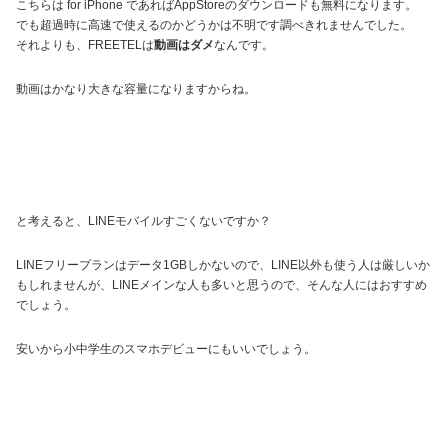
こちらは for iPhone であればAppStoreのダウンロードも無料になります。
でも超過時に高速で使えるのかどうかは不明です調べきれませんでした。
それよりも、FREETELは
動画はダメ
なんです。
動画はかなり大きな容量になりますからね。
と考えると、LINEモバイルすごくないですか？
LINEフリープランはデータ1GBしかないので、LINE以外も使う人は厳しいか
もしれませんが、LINEメインな人も多いと思うので、そんな人にはおすすめ
でしょう。
安いから小中学生のスマホデビューにもいいでしょう。