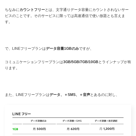
ちなみに
カウントフリー
とは、文字通りデータ容量にカウントされないサー
ビスのことです。そのサービスに限っては高速通信で使い放題とも言えま
す。
で、LINEフリープランは
データ容量1GBのみ
ですが、
コミュニケーションフリープランは
3GB/5GB/7GB/10GB
とラインナップが有
ります。
また、LINEフリープランは
データ、＋SMS、＋音声
とあるのに対し、