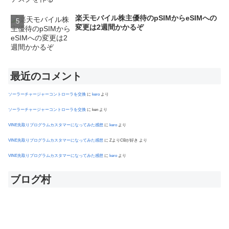
楽天モバイル株主優待のpSIMからeSIMへの
変更は2週間かかるぞ
最近のコメント
ソーラーチャージャーコントローラを交換
に
kero
より
ソーラーチャージャーコントローラを交換
に
ken
より
VINE先取りプログラムカスタマーになってみた感想
に
kero
より
VINE先取りプログラムカスタマーになってみた感想
に
ZよりCBが好き
より
VINE先取りプログラムカスタマーになってみた感想
に
kero
より
ブログ村