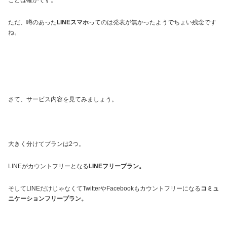
ことは確かです。
ただ、噂のあった
LINEスマホ
ってのは発表が無かったようでちょい残念です
ね。
さて、サービス内容を見てみましょう。
大きく分けてプランは2つ。
LINEがカウントフリーとなる
LINEフリープラン。
そしてLINEだけじゃなくてTwitterやFacebookもカウントフリーになる
コミュ
ニケーションフリープラン。