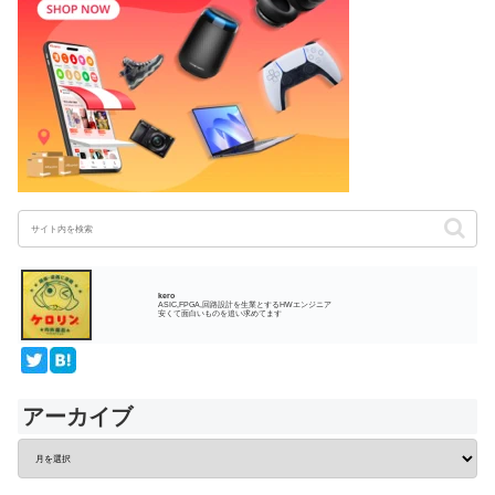
kero
ASIC,FPGA,回路設計を生業とするHWエンジニア
安くて面白いものを追い求めてます
アーカイブ