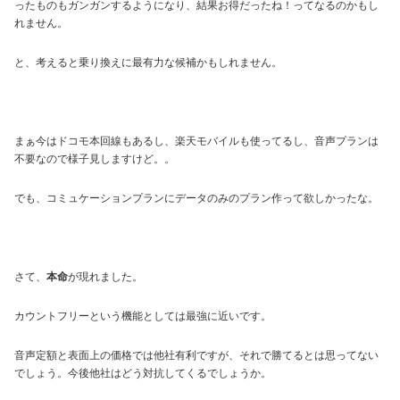
ったものもガンガンするようになり、結果お得だったね！ってなるのかもし
れません。
と、考えると乗り換えに最有力な候補かもしれません。
まぁ今はドコモ本回線もあるし、楽天モバイルも使ってるし、音声プランは
不要なので様子見しますけど。。
でも、コミュケーションプランにデータのみのプラン作って欲しかったな。
さて、
本命
が現れました。
カウントフリーという機能としては最強に近いです。
音声定額と表面上の価格では他社有利ですが、それで勝てるとは思ってない
でしょう。今後他社はどう対抗してくるでしょうか。