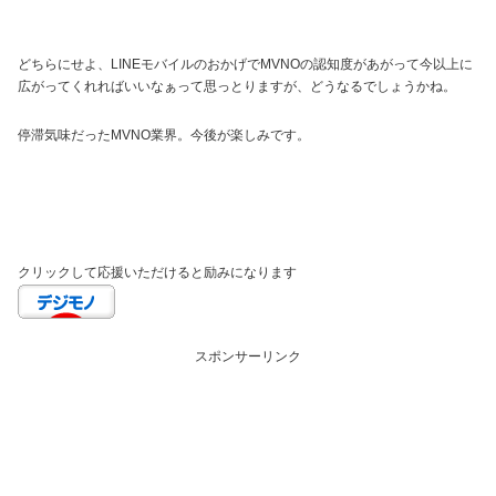
どちらにせよ、LINEモバイルのおかげでMVNOの認知度があがって今以上に
広がってくれればいいなぁって思っとりますが、どうなるでしょうかね。
停滞気味だったMVNO業界。今後が楽しみです。
クリックして応援いただけると励みになります
スポンサーリンク