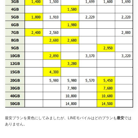
最安プランを黄色にしてみましたが、LINEモバイルはどのプランも
最安
では
ありません。