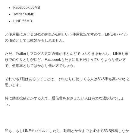
Facebook 50MB
Twitter 40MB
LINE 55MB
と使用量におけるSNSの割合が1割という使用状況ですので、LINEモバイル
の価値としては微妙かもしれません。
ただ、Twitterもブログの更新通知がほとんどでつぶやきませんし、LINEも家
族でのやりとりが殆ど。Facebookもたまに見るだけっていうような使い方
で、使用率としてはかなり低い方でしょう。
それでも1割はあるってことは、それなりに使ってる人はSNS率も高いのかと
思います。
特に動画投稿とかする人で、通信費をおさえたい人は有力な選択肢でしょ
う。
私も、もしLINEモバイルにしたら、動画とか今までまず外でSNS投稿しなか