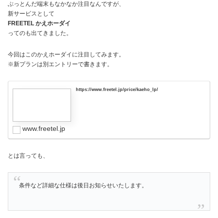
ぶっとんだ端末もなかなか注目なんですが、
新サービスとして
FREETEL かえホーダイ
ってのも出てきました。
今回はこのかえホーダイに注目してみます。
※新プランは別エントリーで書きます。
https://www.freetel.jp/price/kaeho_lp/
www.freetel.jp
とは言っても、
条件など詳細な仕様は後日お知らせいたします。