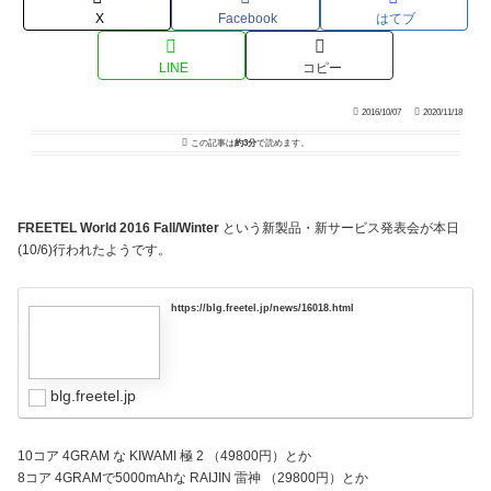
X
Facebook
はてブ
LINE
コピー
2016/10/07
2020/11/18
この記事は
約3分
で読めます。
FREETEL World 2016 Fall/Winter
という新製品・新サービス発表会が本日
(10/6)行われたようです。
https://blg.freetel.jp/news/16018.html
blg.freetel.jp
10コア 4GRAM な KIWAMI 極 2 （49800円）とか
8コア 4GRAMで5000mAhな RAIJIN 雷神 （29800円）とか