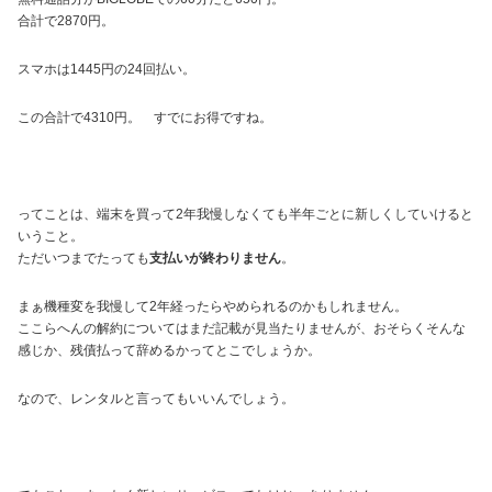
合計で2870円。
スマホは1445円の24回払い。
この合計で4310円。 すでにお得ですね。
ってことは、端末を買って2年我慢しなくても半年ごとに新しくしていけると
いうこと。
ただいつまでたっても
支払いが終わりません
。
まぁ機種変を我慢して2年経ったらやめられるのかもしれません。
ここらへんの解約についてはまだ記載が見当たりませんが、おそらくそんな
感じか、残債払って辞めるかってとこでしょうか。
なので、レンタルと言ってもいいんでしょう。