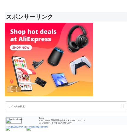
スポンサーリンク
kero
ASIC,FPGA,回路設計を生業とするHWエンジニア
安くて面白いものを追い求めてます