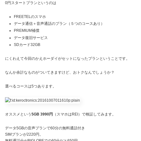
0円スタートプランというのは
FREETELのスマホ
データ通信＋音声通話のプラン（５つのコースあり）
PREMIUM補償
データ復旧サービス
SDカード32GB
にくわえて今回のかえホーダイがセットになったプランということです。
なんか余計なものがついてきますけど、おトクなんでしょうか？
選べるコースは5つあります。
オススメという
5GB 3990円
（スマホはREI）で検証してみます。
データ5GBの音声プランで60分の無料通話付き
SIMプランが2220円。
無料通話分がBIGLOBEでの60分だと650円。