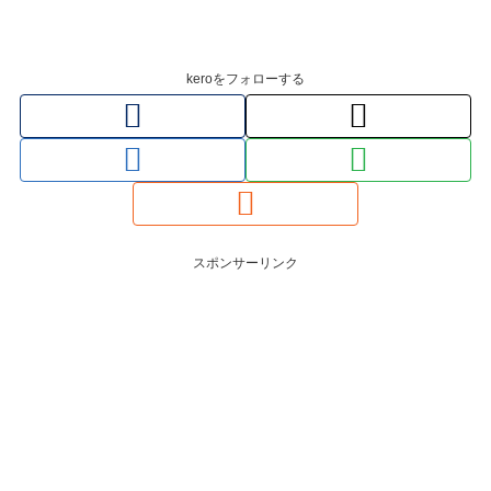
keroをフォローする
スポンサーリンク