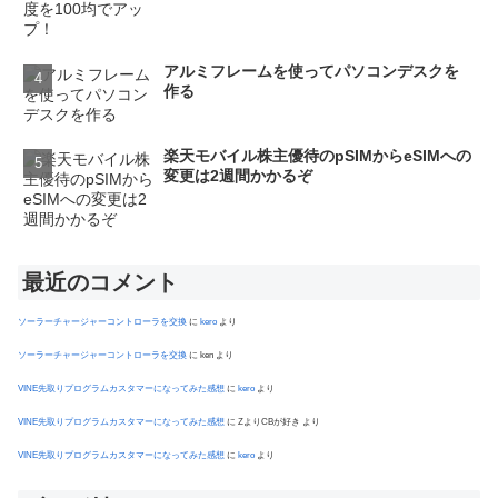
アルミフレームを使ってパソコンデスクを
作る
楽天モバイル株主優待のpSIMからeSIMへの
変更は2週間かかるぞ
最近のコメント
ソーラーチャージャーコントローラを交換
に
kero
より
ソーラーチャージャーコントローラを交換
に
ken
より
VINE先取りプログラムカスタマーになってみた感想
に
kero
より
VINE先取りプログラムカスタマーになってみた感想
に
ZよりCBが好き
より
VINE先取りプログラムカスタマーになってみた感想
に
kero
より