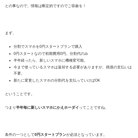
との事なので、情報は断定的ですのでご容赦を！
まず、
分割でスマホを0円スタートプランで購入
0円スタートなので初期費用0円。分割代のみ
半年経ったら、新しいスマホに機種変可能。
今まで使っているスマホは返却する必要がありますが、残債の支払いは
不要。
新たに変更したスマホの分割代を支払っていけばOK
ということです。
つまり
半年毎に新しいスマホにかえホーダイ
ってことですね。
条件の一つとして
0円スタートプラン
が必須となっています。