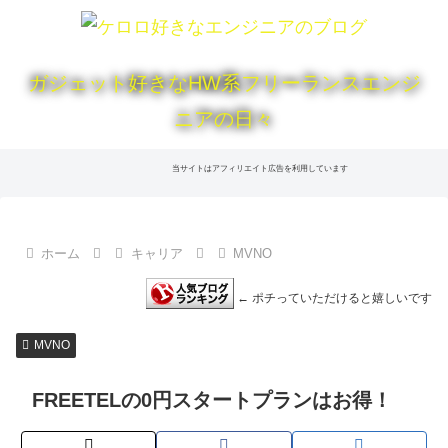
ガジェット好きなHW系フリーランスエンジ
ニアの日々
当サイトはアフィリエイト広告を利用しています
ホーム
キャリア
MVNO
← ポチっていただけると嬉しいです
MVNO
FREETELの0円スタートプランはお得！