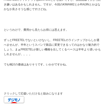
き嫌いはあるかもしれません。ですが、今回のKIWAMI2とかRAIJINとかはな
かなか良さそうな感じですけどね。
というわけで、費用から見たらお得には思えます。
ずっとFREETELでないといけないし、FREETELのラインナップからしか選
べませんが、半年というスパンで新品に変更できるってのはかなり魅力的で
しょう。まぁFREETELが新しい機種を出してくるペースは半年より遅いかも
しれませんが。。。。
でも検討の価値はありそうです。いかがですかね。
クリックして応援いただけると励みになります