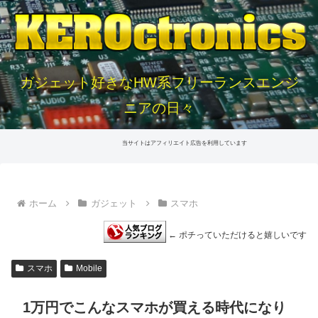
ガジェット好きなHW系フリーランスエンジ
ニアの日々
当サイトはアフィリエイト広告を利用しています
ホーム
ガジェット
スマホ
← ポチっていただけると嬉しいです
スマホ
Mobile
1万円でこんなスマホが買える時代になり