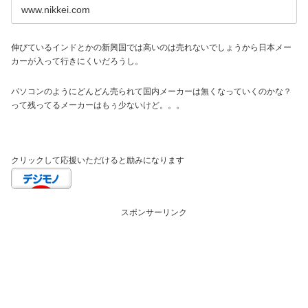
www.nikkei.com
伸びているインドとかの新興国では高いのは売れないでしょうから日本メー
カーが入って行きにくいだろうし。
パソコンのようにどんどん売られて国内メーカーは無くなっていくのかな？
って残ってるメーカーはもぅ少ないけど。。。
クリックして応援いただけると励みになります
スポンサーリンク