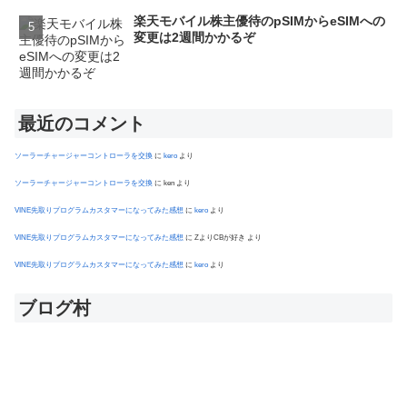
楽天モバイル株主優待のpSIMからeSIMへの
変更は2週間かかるぞ
最近のコメント
ソーラーチャージャーコントローラを交換
に
kero
より
ソーラーチャージャーコントローラを交換
に
ken
より
VINE先取りプログラムカスタマーになってみた感想
に
kero
より
VINE先取りプログラムカスタマーになってみた感想
に
ZよりCBが好き
より
VINE先取りプログラムカスタマーになってみた感想
に
kero
より
ブログ村