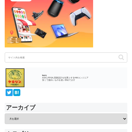
kero
ASIC,FPGA,回路設計を生業とするHWエンジニア
安くて面白いものを追い求めてます
アーカイブ