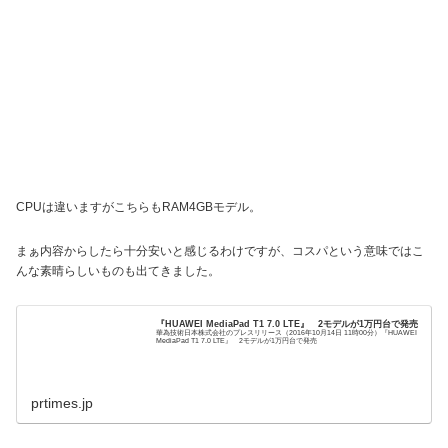
CPUは違いますがこちらもRAM4GBモデル。
まぁ内容からしたら十分安いと感じるわけですが、コスパという意味ではこ
んな素晴らしいものも出てきました。
『HUAWEI MediaPad T1 7.0 LTE』 2モデルが1万円台で発売
華為技術日本株式会社のプレスリリース（2016年10月14日 11時00分）『HUAWEI
MediaPad T1 7.0 LTE』 2モデルが1万円台で発売
prtimes.jp