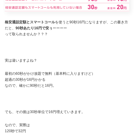
格安通話定額とスマートコール
を使うと90秒16円になりますが、この書き方
だと、
90秒あたり16円で安ぅ
ーーーー
って取られませんか？？？
実は違いますよね？
最初の60秒がかけ放題で無料（基本料に入りますけど）
超過の30秒が16円かかる
なので、確かに90秒だと16円。
でも、その後は30秒単位で16円増えていきます。
なので、実際は
120秒で32円