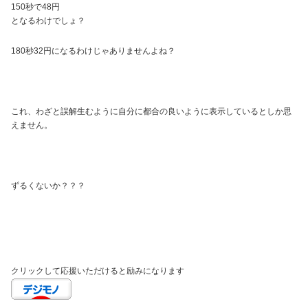
150秒で48円
となるわけでしょ？
180秒32円になるわけじゃありませんよね？
これ、わざと誤解生むように自分に都合の良いように表示しているとしか思
えません。
ずるくないか？？？
クリックして応援いただけると励みになります