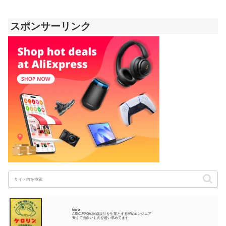
スポンサーリンク
kero
ASIC,FPGA,回路設計を生業とするHWエンジニア
安くて面白いものを追い求めてます