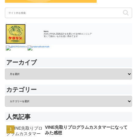
kero
ASIC,FPGA,回路設計を生業とするHWエンジニア
安くて面白いものを追い求めてます
アーカイブ
カテゴリー
人気記事
VINE先取りプログラムカスタマーになって
みた感想