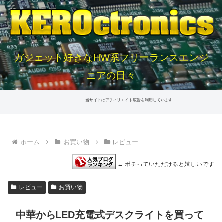
ガジェット好きなHW系フリーランスエンジ
ニアの日々
当サイトはアフィリエイト広告を利用しています
ホーム
お買い物
レビュー
← ポチっていただけると嬉しいです
レビュー
お買い物
中華からLED充電式デスクライトを買って