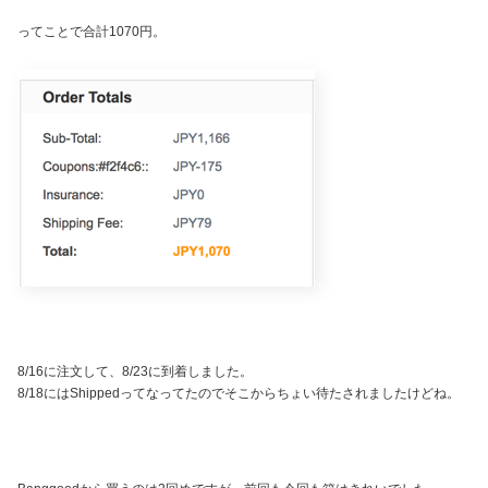
ってことで合計1070円。
8/16に注文して、8/23に到着しました。
8/18にはShippedってなってたのでそこからちょい待たされましたけどね。