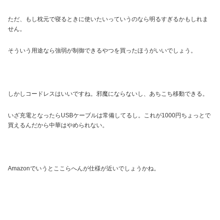
ただ、もし枕元で寝るときに使いたいっていうのなら明るすぎるかもしれま
せん。
そういう用途なら強弱が制御できるやつを買ったほうがいいでしょう。
しかしコードレスはいいですね。邪魔にならないし、あちこち移動できる。
いざ充電となったらUSBケーブルは常備してるし。これが1000円ちょっとで
買えるんだから中華はやめられない。
Amazonでいうとここらへんが仕様が近いでしょうかね。