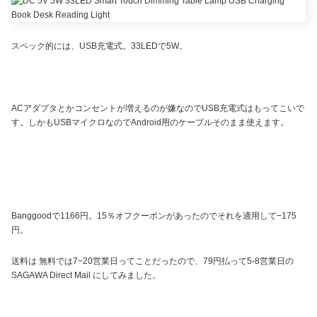
スペック的には、USB充電式。33LEDで5W。
ACアダプタとかコンセントが増えるのが嫌なのでUSB充電式はもってこいで
す。しかもUSBマイクロなのでAndroid用のケーブルそのまま使えます。
Banggoodで1166円。15％オフクーポンがあったのでそれを適用して−175
円。
送料は 無料では7−20営業日ってことだったので、79円払って5-8営業日の
SAGAWA Direct Mail にしてみました。