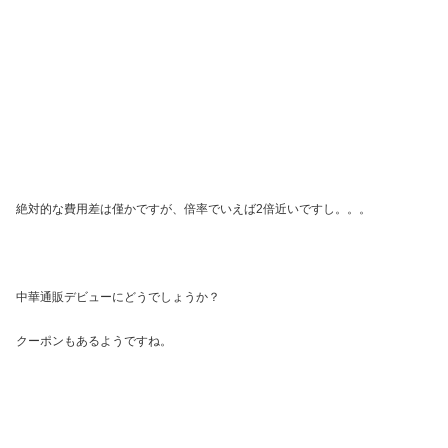
絶対的な費用差は僅かですが、倍率でいえば2倍近いですし。。。
中華通販デビューにどうでしょうか？
クーポンもあるようですね。