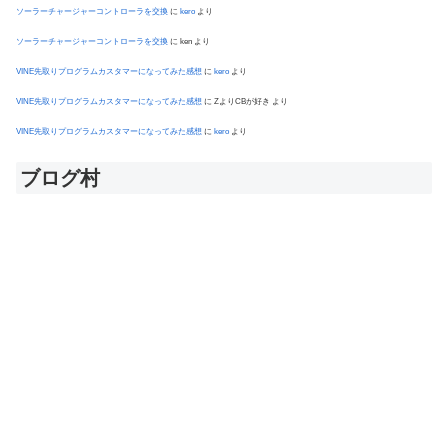
ソーラーチャージャーコントローラを交換
に
kero
より
ソーラーチャージャーコントローラを交換
に
ken
より
VINE先取りプログラムカスタマーになってみた感想
に
kero
より
VINE先取りプログラムカスタマーになってみた感想
に
ZよりCBが好き
より
VINE先取りプログラムカスタマーになってみた感想
に
kero
より
ブログ村