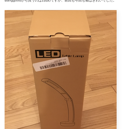
Banggoodから買うのは2回めですが、前回も今回も箱はきれいでした。