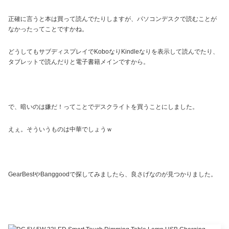
正確に言うと本は買って読んでたりしますが、パソコンデスクで読むことが
なかったってことですかね。
どうしてもサブディスプレイでKoboなりKindleなりを表示して読んでたり、
タブレットで読んだりと電子書籍メインですから。
で、暗いのは嫌だ！ってことでデスクライトを買うことにしました。
えぇ。そういうものは中華でしょうｗ
GearBestやBanggoodで探してみましたら、良さげなのが見つかりました。