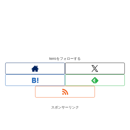
keroをフォローする
スポンサーリンク