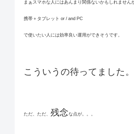
まぁスマホな人にはあんまり関係ないかもしれません
携帯＋タブレット or / and PC
で使いたい人には効率良い運用ができそうです。
こういうの待ってました
残念
ただ、ただ、
な点が。。。