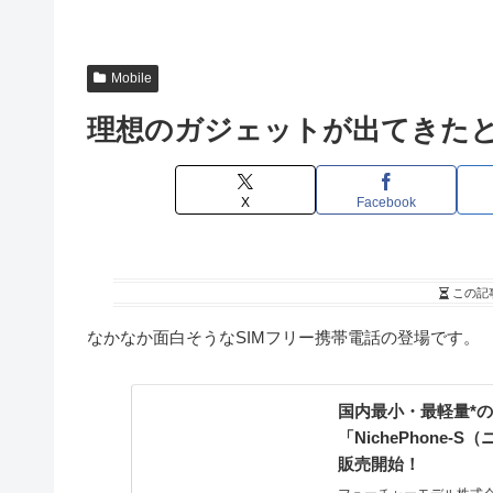
Mobile
理想のガジェットが出てきた
X
Facebook
この記
なかなか面白そうなSIMフリー携帯電話の登場です。
国内最小・最軽量*
「NichePhone
販売開始！