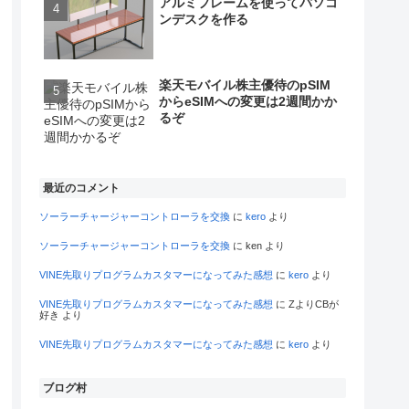
アルミフレームを使ってパソコ
ンデスクを作る
楽天モバイル株主優待のpSIM
からeSIMへの変更は2週間かか
るぞ
最近のコメント
ソーラーチャージャーコントローラを交換
に
kero
より
ソーラーチャージャーコントローラを交換
に
ken
より
VINE先取りプログラムカスタマーになってみた感想
に
kero
より
VINE先取りプログラムカスタマーになってみた感想
に
ZよりCBが
好き
より
VINE先取りプログラムカスタマーになってみた感想
に
kero
より
ブログ村