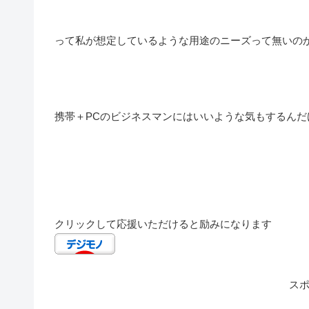
って私が想定しているような用途のニーズって無いの
携帯＋PCのビジネスマンにはいいような気もするんだ
クリックして応援いただけると励みになります
ス