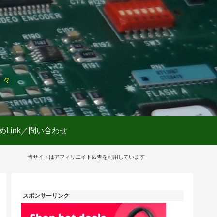
日々
めLink／問い合わせ
当サイトはアフィリエイト広告を利用しています
スポンサーリンク