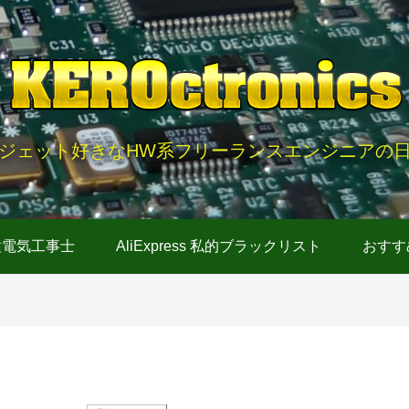
ジェット好きなHW系フリーランスエンジニアの
種電気工事士
AliExpress 私的ブラックリスト
おすす