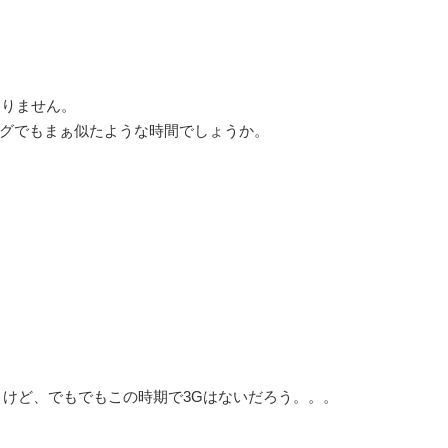
ありません。
ングでもまぁ似たような時間でしょうか。
うけど、でもでもこの時期で3Gはないだろう。。。