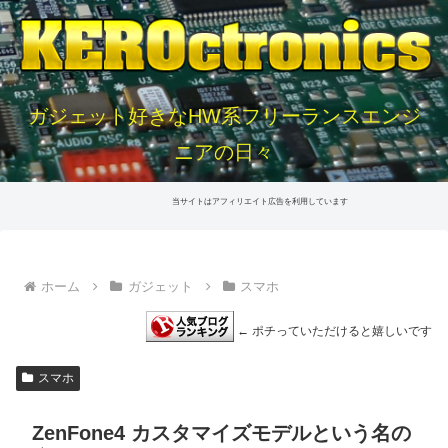
ガジェット好きなHW系フリーランスエンジ
ニアの日々
当サイトはアフィリエイト広告を利用しています
ホーム
ガジェット
スマホ
← ポチっていただけると嬉しいです
スマホ
ZenFone4 カスタマイズモデルという名の