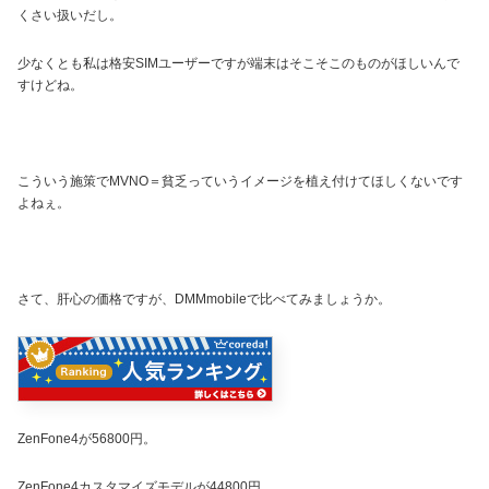
くさい扱いだし。
少なくとも私は格安SIMユーザーですが端末はそこそこのものがほしいんで
すけどね。
こういう施策でMVNO＝貧乏っていうイメージを植え付けてほしくないです
よねぇ。
さて、肝心の価格ですが、DMMmobileで比べてみましょうか。
ZenFone4が56800円。
ZenFone4カスタマイズモデルが44800円。