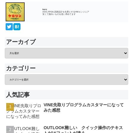
kero
ASIC,FPGA,回路設計を生業とするHWエンジニア
安くて面白いものを追い求めてます
アーカイブ
カテゴリー
人気記事
VINE先取りプログラムカスタマーになって
みた感想
OUTLOOK難しい クイック操作のテキス
トだけフォントが違う