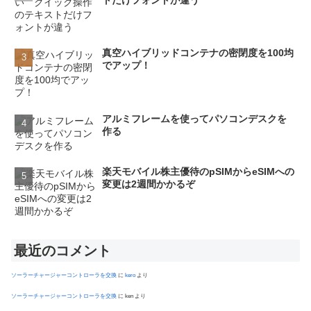
真空ハイブリッドコンテナの密閉度を100均
でアップ！
アルミフレームを使ってパソコンデスクを
作る
楽天モバイル株主優待のpSIMからeSIMへの
変更は2週間かかるぞ
最近のコメント
ソーラーチャージャーコントローラを交換
に
kero
より
ソーラーチャージャーコントローラを交換
に
ken
より