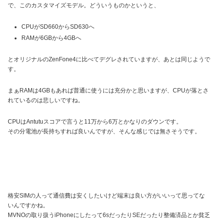
で、このカスタマイズモデル。どういうものかというと、
CPUがSD660からSD630へ
RAMが6GBから4GBへ
とオリジナルのZenFone4に比べてデグレされていますが、あとは同じようで
す。
まぁRAMは4GBもあれば普通に使うには充分かと思いますが、CPUが落とさ
れているのは悲しいですね。
CPUはAntutuスコアで言うと11万から6万とかなりのダウンです。
その分電池が長持ちすれば良いんですが、そんな感じでは無さそうです。
格安SIMの人って通信費は安くしたいけど端末は良い方がいいって思ってな
いんですかね。
MVNOの取り扱うiPhoneにしたって6sだったりSEだったり整備済品とか貧乏