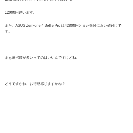
12000円違います。
また、ASUS ZenFone 4 Selfie Pro は42800円とまた微妙に近い値付けで
す。
まぁ選択肢が多いってのはいいんですけどね。
どうですかね。お得感感じますかね？