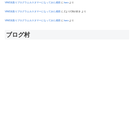
VINE先取りプログラムカスタマーになってみた感想
に
kero
より
VINE先取りプログラムカスタマーになってみた感想
に
ZよりCBが好き
より
VINE先取りプログラムカスタマーになってみた感想
に
kero
より
ブログ村