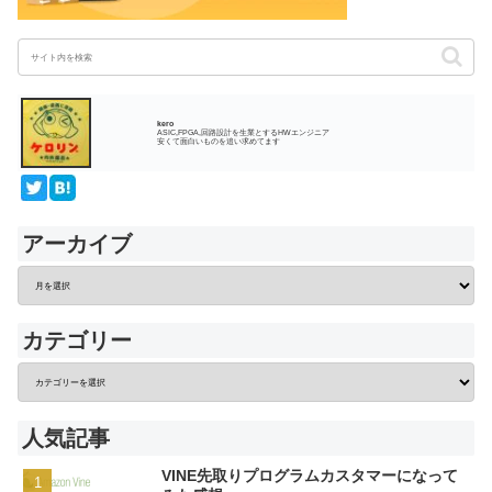
kero
ASIC,FPGA,回路設計を生業とするHWエンジニア
安くて面白いものを追い求めてます
アーカイブ
カテゴリー
人気記事
VINE先取りプログラムカスタマーになって