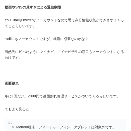
動画やSNSの見すぎによる通信制限
YouTubeやTwitterがノーカウントなので思う存分情報収集ができますよ！っ
てことらしいです。
radikoもノーカウントですが、就活に必要なのかな？
当然先に述べたようにマイナビ、マイナビ学生の窓口もノーカウントになる
わけです。
画面割れ
年に1回だけ。2000円で画面割れ修理サービスがついてくるらしいです。
でもよく見ると
※ Android端末、フィーチャーフォン、タブレットは対象外です。