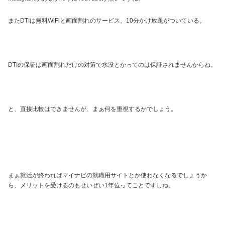
またDTIは無料WiFiと画面割れのサービス、10分かけ放題がついている。
DTIの保証は画面割れだけの対策で水没とかってのは保証されませんからね。
と、直接比較はできませんが、まぁ何を重視するかでしょう。
まぁ就活が終わればマイナビの就職用サイトとか使わなくなるでしょうか
ら、メリットを受けるのもせいぜい1年位ってことですしね。