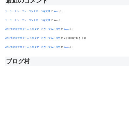
最近のコメント
ソーラーチャージャーコントローラを交換
に
kero
より
ソーラーチャージャーコントローラを交換
に
ken
より
VINE先取りプログラムカスタマーになってみた感想
に
kero
より
VINE先取りプログラムカスタマーになってみた感想
に
ZよりCBが好き
より
VINE先取りプログラムカスタマーになってみた感想
に
kero
より
ブログ村