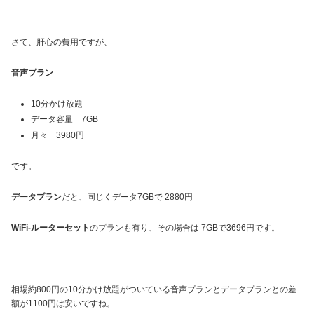
さて、肝心の費用ですが、
音声プラン
10分かけ放題
データ容量 7GB
月々 3980円
です。
データプラン
だと、同じくデータ7GBで 2880円
WiFi-ルーターセット
のプランも有り、その場合は 7GBで3696円です。
相場約800円の10分かけ放題がついている音声プランとデータプランとの差
額が1100円は安いですね。