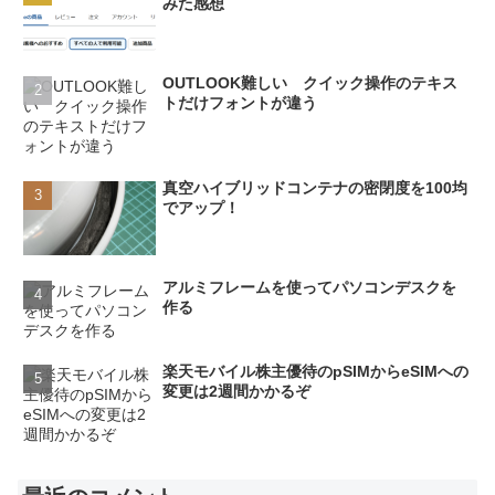
みた感想
OUTLOOK難しい クイック操作のテキス
トだけフォントが違う
真空ハイブリッドコンテナの密閉度を100均
でアップ！
アルミフレームを使ってパソコンデスクを
作る
楽天モバイル株主優待のpSIMからeSIMへの
変更は2週間かかるぞ