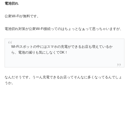
電池切れ
公衆Wi-Fiが無料です。
電池切れ対策が公衆Wi-Fi接続ってのはちょっとなぁって思っちゃいますが、
Wi-Fiスポットの中にはスマホの充電ができるお店も増えているか
ら、電池の減りも気にしなくてOK！
なんだそうです。うーん充電できるお店ってそんなに多くなってるんでしょ
うか。