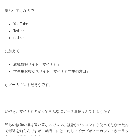
就活生向けなので、
YouTube
Twitter
radiko
に加えて
就職情報サイト「マイナビ」
学生用お役立ちサイト「マイナビ学生の窓口」
がノーカウントだそうです。
いやぁ、マイナビとかってそんなにデータ量使うんでしょうか？
私らの修飾の頃は遠い昔なのでスマホは愚かパソコンすら使ってなかったん
で最近を知らんですが、就活生にとったらマイナビがノーカウントかーラッ