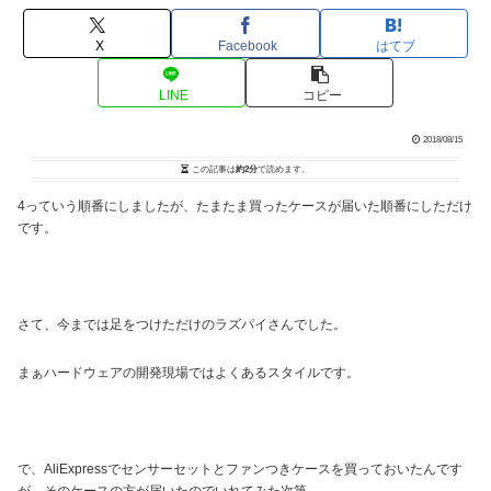
X
Facebook
はてブ
LINE
コピー
2018/08/15
この記事は
約2分
で読めます。
4っていう順番にしましたが、たまたま買ったケースが届いた順番にしただけ
です。
さて、今までは足をつけただけのラズパイさんでした。
まぁハードウェアの開発現場ではよくあるスタイルです。
で、AliExpressでセンサーセットとファンつきケースを買っておいたんです