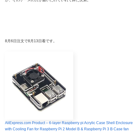
が、そのケースの方が届いたのでいれてみた次第。
8月6日注文で8月13日着です。
AliExpress.com Product – 6-layer Raspberry pi Acrylic Case Shell Enclosure
with Cooling Fan for Raspberry Pi 2 Model B & Raspberry Pi 3 B Case fan