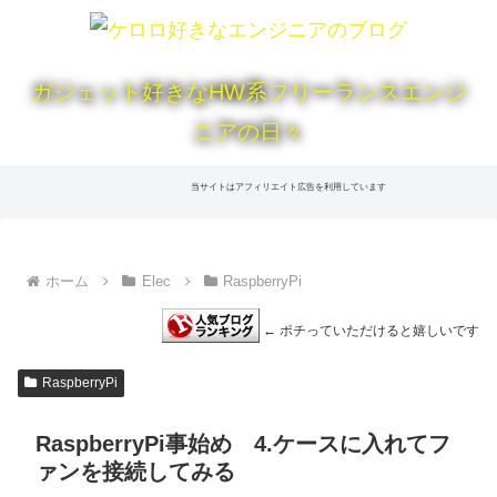
ガジェット好きなHW系フリーランスエンジ
ニアの日々
当サイトはアフィリエイト広告を利用しています
ホーム
Elec
RaspberryPi
← ポチっていただけると嬉しいです
RaspberryPi
RaspberryPi事始め 4.ケースに入れてフ
ァンを接続してみる