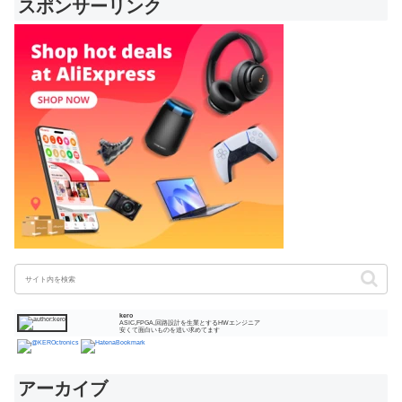
スポンサーリンク
kero
ASIC,FPGA,回路設計を生業とするHWエンジニア
安くて面白いものを追い求めてます
アーカイブ