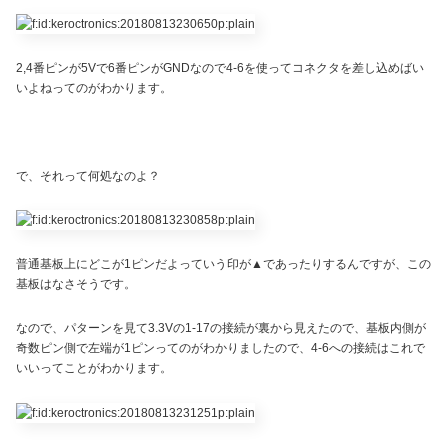
2,4番ピンが5Vで6番ピンがGNDなので4-6を使ってコネクタを差し込めばい
いよねってのがわかります。
で、それって何処なのよ？
普通基板上にどこが1ピンだよっていう印が▲であったりするんですが、この
基板はなさそうです。
なので、パターンを見て3.3Vの1-17の接続が裏から見えたので、基板内側が
奇数ピン側で左端が1ピンってのがわかりましたので、4-6への接続はこれで
いいってことがわかります。