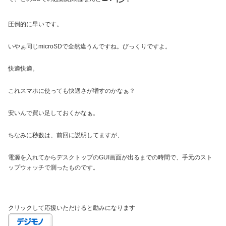
圧倒的に早いです。
いやぁ同じmicroSDで全然違うんですね。びっくりですよ。
快適快適。
これスマホに使っても快適さが増すのかなぁ？
安いんで買い足しておくかなぁ。
ちなみに秒数は、前回に説明してますが、
電源を入れてからデスクトップのGUI画面が出るまでの時間で、手元のスト
ップウォッチで測ったものです。
クリックして応援いただけると励みになります