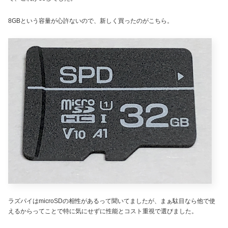
8GBという容量が心許ないので、新しく買ったのがこちら。
ラズパイはmicroSDの相性があるって聞いてましたが、まぁ駄目なら他で使
えるからってことで特に気にせずに性能とコスト重視で選びました。