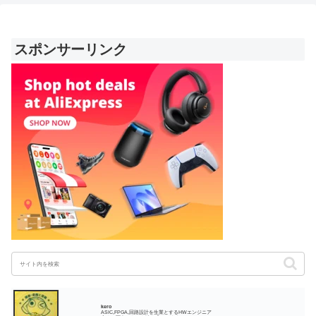
スポンサーリンク
kero
ASIC,FPGA,回路設計を生業とするHWエンジニア