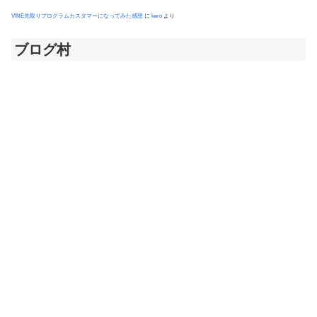
VINE先取りプログラムカスタマーになってみた感想
に
kero
より
ブログ村