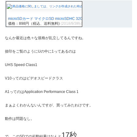
microSDカード マイクロSD microSDHC 32GB SPD 【国内5年保証】超高速1
価格：898円（税込、送料無料)
(2018/9/3時点)
なんか最近は色々な規格が乱立してるんですね。
捺印をご覧のようにUの中に1ってあるのは
UHS Speed Class1
V10ってのはビデオスピードクラス
A1ってのはApplication Performance Class 1
まぁよくわかんないんですが、買ってみたわけです。
動作は問題なし。
17秒
で、このSDでの起動結果はなんと
。