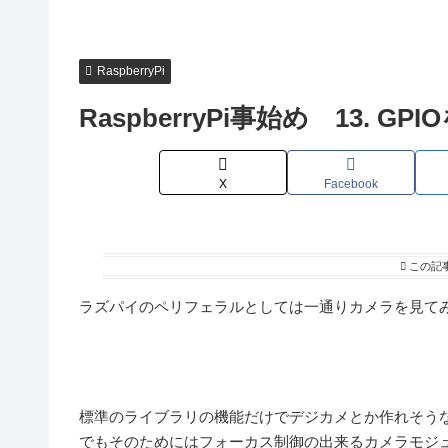
RaspberryPi
RaspberryPi事始め 13. 
X
Facebook
この記
ラズパイのペリフェラルとしては一通りカメラを見て
標準のライブラリの機能だけでデジカメとか作れそう
でもそのためにはフォーカス制御の出来るカメラモジ