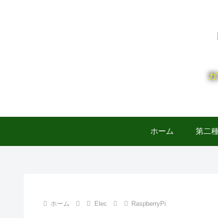
ガ
ホーム
第二
ホーム
Elec
RaspberryPi