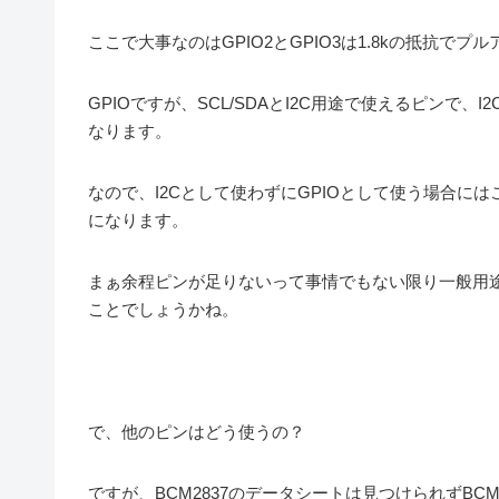
ここで大事なのはGPIO2とGPIO3は1.8kの抵抗で
GPIOですが、SCL/SDAとI2C用途で使えるピン
なります。
なので、I2Cとして使わずにGPIOとして使う場合
になります。
まぁ余程ピンが足りないって事情でもない限り一般用
ことでしょうかね。
で、他のピンはどう使うの？
ですが、BCM2837のデータシートは見つけられずBC