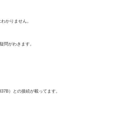
味はわかりません。
て疑問がわきます。
837B）との接続が載ってます。