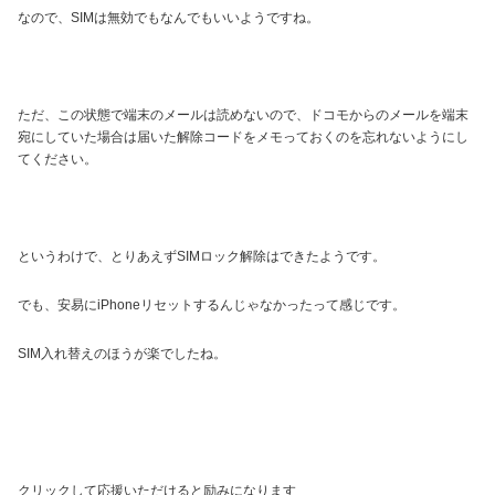
なので、SIMは無効でもなんでもいいようですね。
ただ、この状態で端末のメールは読めないので、ドコモからのメールを端末
宛にしていた場合は届いた解除コードをメモっておくのを忘れないようにし
てください。
というわけで、とりあえずSIMロック解除はできたようです。
でも、安易にiPhoneリセットするんじゃなかったって感じです。
SIM入れ替えのほうが楽でしたね。
クリックして応援いただけると励みになります