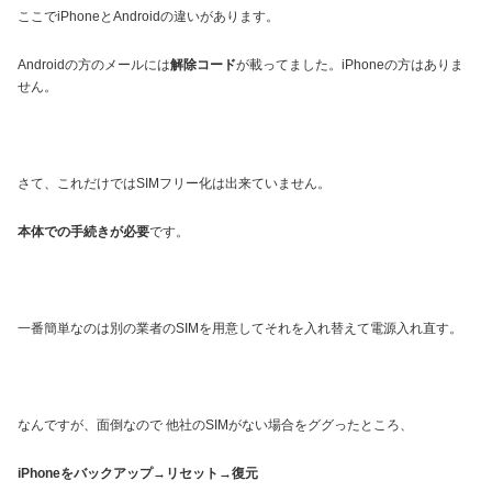
ここでiPhoneとAndroidの違いがあります。
Androidの方のメールには
解除コード
が載ってました。iPhoneの方はありま
せん。
さて、これだけではSIMフリー化は出来ていません。
本体での手続きが必要
です。
一番簡単なのは別の業者のSIMを用意してそれを入れ替えて電源入れ直す。
なんですが、面倒なので 他社のSIMがない場合をググったところ、
iPhoneをバックアップ→リセット→復元