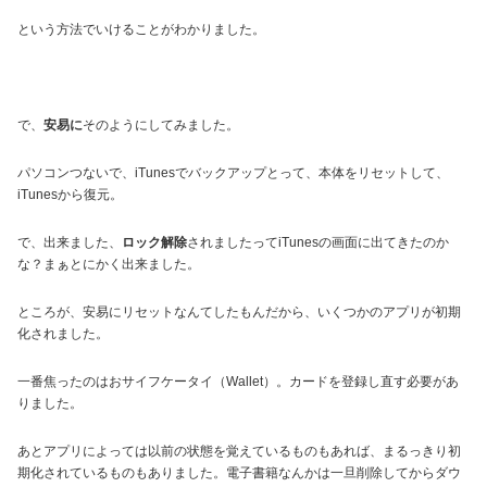
という方法でいけることがわかりました。
で、
安易に
そのようにしてみました。
パソコンつないで、iTunesでバックアップとって、本体をリセットして、
iTunesから復元。
で、出来ました、
ロック解除
されましたってiTunesの画面に出てきたのか
な？まぁとにかく出来ました。
ところが、安易にリセットなんてしたもんだから、いくつかのアプリが初期
化されました。
一番焦ったのはおサイフケータイ（Wallet）。カードを登録し直す必要があ
りました。
あとアプリによっては以前の状態を覚えているものもあれば、まるっきり初
期化されているものもありました。電子書籍なんかは一旦削除してからダウ