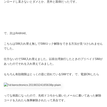
ンロードし直さないとダメとか、意外と面倒だったです。
で、次はAndroid。
こちらはSIM入れ替え無しでSIMロック解除をできる方法が見つけられません
でした。
仕方ないのでSIM入れ替えました。以前台湾旅行したときのプリペイドSIMが
あったのでそれを入れ替えてみました。
もちろん有効期限はとっくの昔に切れているSIMです。で、電源ONしたら
ってな画面になったので、先程ドコモから届いたメールに書いてあった解除
コードを入れたら無事解除されたって具合です。