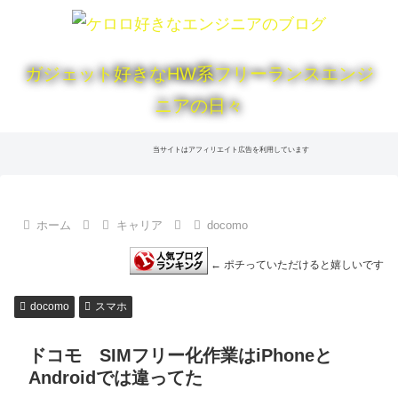
ガジェット好きなHW系フリーランスエンジ
ニアの日々
当サイトはアフィリエイト広告を利用しています
ホーム
キャリア
docomo
← ポチっていただけると嬉しいです
docomo
スマホ
ドコモ SIMフリー化作業はiPhoneと
Androidでは違ってた