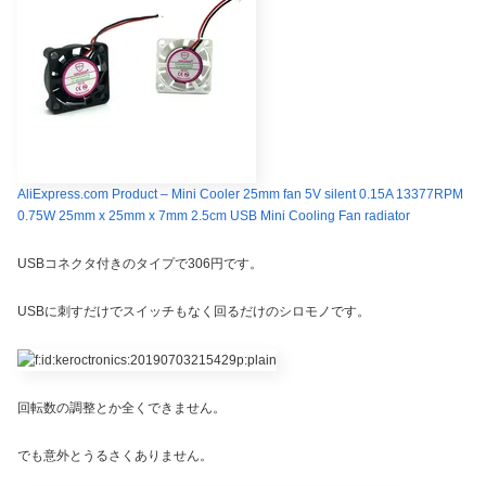
AliExpress.com Product – Mini Cooler 25mm fan 5V silent 0.15A 13377RPM
0.75W 25mm x 25mm x 7mm 2.5cm USB Mini Cooling Fan radiator
USBコネクタ付きのタイプで306円です。
USBに刺すだけでスイッチもなく回るだけのシロモノです。
回転数の調整とか全くできません。
でも意外とうるさくありません。