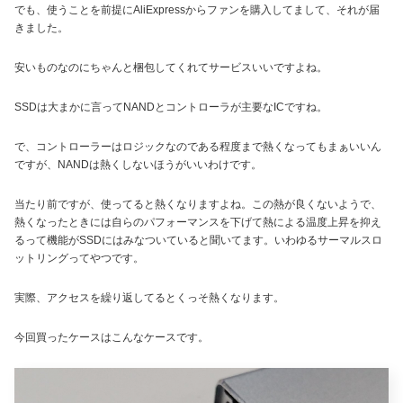
でも、使うことを前提にAliExpressからファンを購入してまして、それが届
きました。
安いものなのにちゃんと梱包してくれてサービスいいですよね。
SSDは大まかに言ってNANDとコントローラが主要なICですね。
で、コントローラーはロジックなのである程度まで熱くなってもまぁいいん
ですが、NANDは熱くしないほうがいいわけです。
当たり前ですが、使ってると熱くなりますよね。この熱が良くないようで、
熱くなったときには自らのパフォーマンスを下げて熱による温度上昇を抑え
るって機能がSSDにはみなついていると聞いてます。いわゆるサーマルスロ
ットリングってやつです。
実際、アクセスを繰り返してるとくっそ熱くなります。
今回買ったケースはこんなケースです。