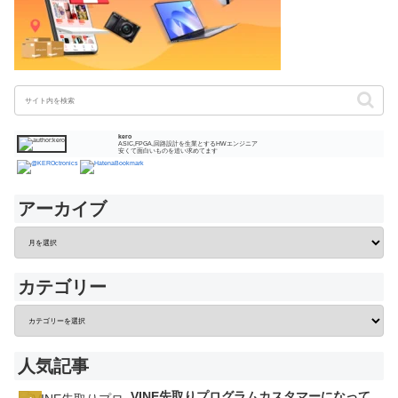
kero
ASIC,FPGA,回路設計を生業とするHWエンジニア
安くて面白いものを追い求めてます
アーカイブ
カテゴリー
人気記事
VINE先取りプログラムカスタマーになって