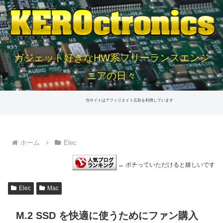
ガジェット好きなHW系フリーランスエンジ
ニアの日々
当サイトはアフィリエイト広告を利用しています
ホーム
Elec
← ポチっていただけると嬉しいです
Elec
Mac
M.2 SSD を快適に使うためにファン購入