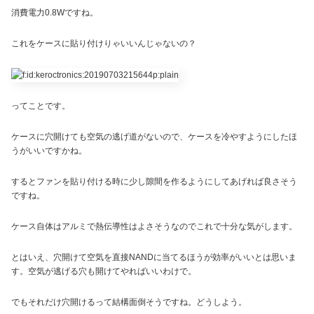
消費電力0.8Wですね。
これをケースに貼り付けりゃいいんじゃないの？
ってことです。
ケースに穴開けても空気の逃げ道がないので、ケースを冷やすようにしたほ
うがいいですかね。
するとファンを貼り付ける時に少し隙間を作るようにしてあげれば良さそう
ですね。
ケース自体はアルミで熱伝導性はよさそうなのでこれで十分な気がします。
とはいえ、穴開けて空気を直接NANDに当てるほうが効率がいいとは思いま
す。空気が逃げる穴も開けてやればいいわけで。
でもそれだけ穴開けるって結構面倒そうですね。どうしよう。