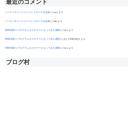
最近のコメント
ソーラーチャージャーコントローラを交換
に
kero
より
ソーラーチャージャーコントローラを交換
に
ken
より
VINE先取りプログラムカスタマーになってみた感想
に
kero
より
VINE先取りプログラムカスタマーになってみた感想
に
ZよりCBが好き
より
VINE先取りプログラムカスタマーになってみた感想
に
kero
より
ブログ村