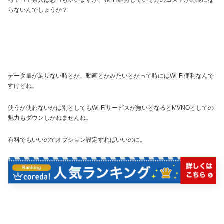
ろ？って素人は思っちゃいますが、Wi-Fi維持していく方のコストが馬鹿にな
らないんでしょうか？
データ量が足りない時とか、動画とかみたいとかって時にはWi-Fi便利なんで
すけどね。
使うか使わないかは別としてもWi-Fiサービスが無いとなるとMVNOとしての
魅力もダウンしかねませんね。
有料でもいいのでオプション設定すればいいのに。