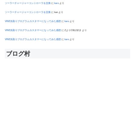
ソーラーチャージャーコントローラを交換
に
kero
より
ソーラーチャージャーコントローラを交換
に
ken
より
VINE先取りプログラムカスタマーになってみた感想
に
kero
より
VINE先取りプログラムカスタマーになってみた感想
に
ZよりCBが好き
より
VINE先取りプログラムカスタマーになってみた感想
に
kero
より
ブログ村