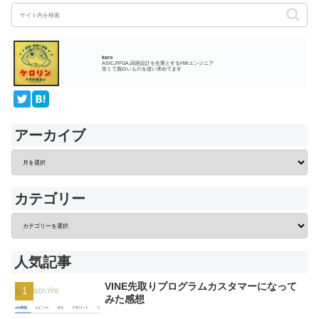
kero
ASIC,FPGA,回路設計を生業とするHWエンジニア
安くて面白いものを追い求めてます
アーカイブ
カテゴリー
人気記事
VINE先取りプログラムカスタマーになって
みた感想