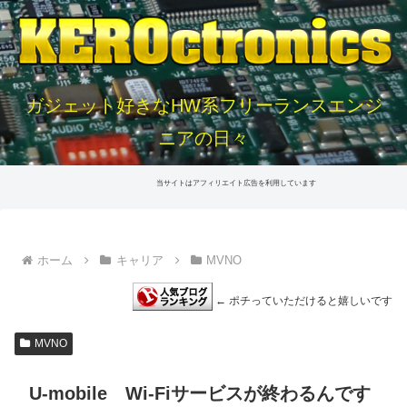
ガジェット好きなHW系フリーランスエンジ
ニアの日々
当サイトはアフィリエイト広告を利用しています
ホーム
キャリア
MVNO
← ポチっていただけると嬉しいです
MVNO
U-mobile Wi-Fiサービスが終わるんです