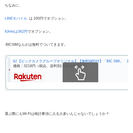
ちなみに、
LINEモバイル
は 200円でオプション。
IIJmioは362円
でオプション。
BICSIMなんかは無料でついてきます。
IIJ 【ビックカメラグループオリジナル】【無料WiFi付】「BIC SIM」 音声通
価格：3218円（税込、送料別)
(2019/8/1時点)
スクロールできます
選ぶ際にもWi-Fiは検討事項に入る人多いんじゃないでしょうか？