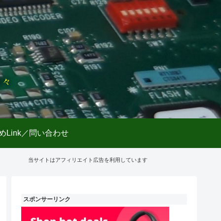
日々
めLink／問い合わせ
当サイトはアフィリエイト広告を利用しています
スポンサーリンク