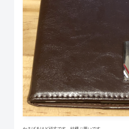
かさばるけど頑丈です。結構ぶ厚いです。