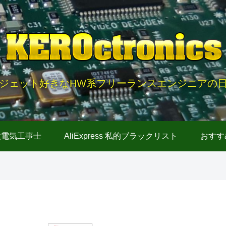
ジェット好きなHW系フリーランスエンジニアの
種電気工事士
AliExpress 私的ブラックリスト
おすす