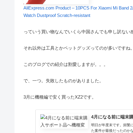
AliExpress.com Product – 10PCS For Xiaomi Mi Band 2/3
Watch Dustproof Scratch-resistant
っていう買い物なんでいくら中国さんでも申し訳ない
それ以外は工具とかペットグッズってのが多いですね
このブログでの紹介は割愛しますが。。。
で、一つ。失敗したものがありました。
3月に機種編で安く買ったXZ2です。
4月になる前に端末
明日が年度末です。頻繁に
た案件が最後だったのかな