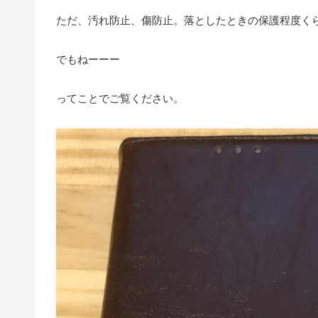
ただ、汚れ防止、傷防止。落としたときの保護程度く
でもねーーー
ってことでご覧ください。