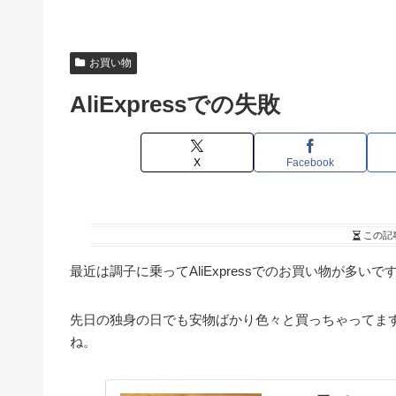
お買い物
AliExpressでの失敗
X
Facebook
この記
最近は調子に乗ってAliExpressでのお買い物が多いで
先日の独身の日でも安物ばかり色々と買っちゃってます。
ね。