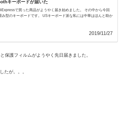
etoothキーボードが届いた
iExpressで買った商品がようやく届き始めました。 その中から今回
畳み型のキーボードです。 USキーボード派な私には中華はほんと助か
2019/11/27
ーブルと保護フィルムがようやく先日届きました。
ましたが。。。