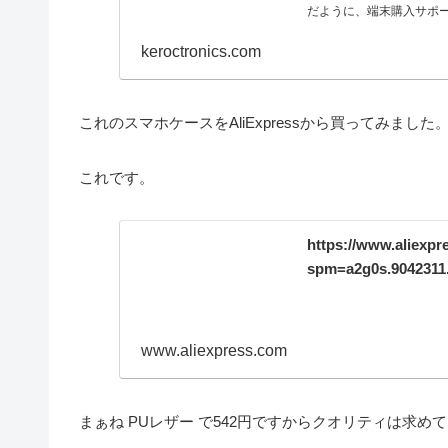
だように、端末購入サポー
keroctronics.com
これのスマホケースをAliExpressから買ってみました
これです。
https://www.aliexpr
spm=a2g0s.9042311
www.aliexpress.com
まぁね PUレザー で542円ですからクオリティは求め