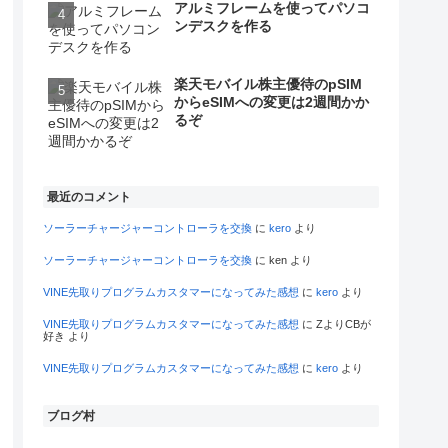
アルミフレームを使ってパソコ
ンデスクを作る
楽天モバイル株主優待のpSIM
からeSIMへの変更は2週間かか
るぞ
最近のコメント
ソーラーチャージャーコントローラを交換
に
kero
より
ソーラーチャージャーコントローラを交換
に
ken
より
VINE先取りプログラムカスタマーになってみた感想
に
kero
より
VINE先取りプログラムカスタマーになってみた感想
に
ZよりCBが
好き
より
VINE先取りプログラムカスタマーになってみた感想
に
kero
より
ブログ村