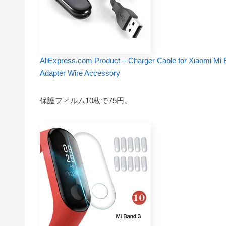
AliExpress.com Product – Charger Cable for Xiaomi Mi 
Adapter Wire Accessory
保護フィルム10枚で75円。