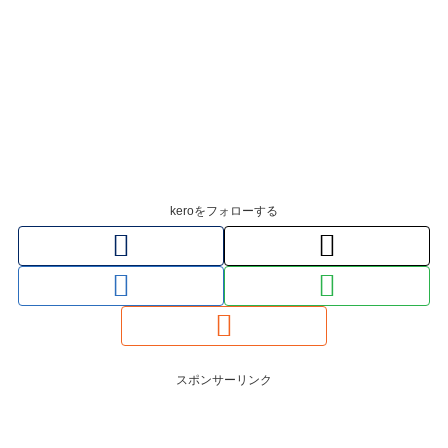
keroをフォローする
スポンサーリンク