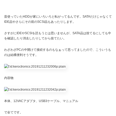
昔使っていたHDDが家にいろいろと転がってるんです。SATAだけじゃなくて
IDE品やさらにその前のSCSI品もあったりします。
さすがにIDEやSCSIを読もうとは思いませんが、SATA品は捨てるにしても中
を確認したり消去したりしてから捨てたい。
わざわざPCの中開けて接続するのもなぁって思ってましたので、こういうも
のは結構便利そうです。
内容物
本体、12VACアダプタ、USB3ケーブル、マニュアル
で全てです。