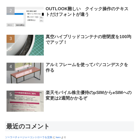
OUTLOOK難しい クイック操作のテキス
トだけフォントが違う
真空ハイブリッドコンテナの密閉度を100均
でアップ！
アルミフレームを使ってパソコンデスクを
作る
楽天モバイル株主優待のpSIMからeSIMへの
変更は2週間かかるぞ
最近のコメント
ソーラーチャージャーコントローラを交換
に
kero
より