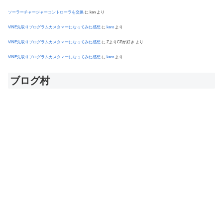
ソーラーチャージャーコントローラを交換
に
ken
より
VINE先取りプログラムカスタマーになってみた感想
に
kero
より
VINE先取りプログラムカスタマーになってみた感想
に
ZよりCBが好き
より
VINE先取りプログラムカスタマーになってみた感想
に
kero
より
ブログ村