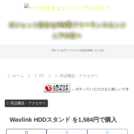
ガジェット好きなHW系フリーランスエンジ
ニアの日々
当サイトはアフィリエイト広告を利用しています
ホーム
PC
周辺機器・アクセサリ
← ポチっていただけると嬉しいです
周辺機器・アクセサリ
Wavlink HDDスタンド を1,584円で購入