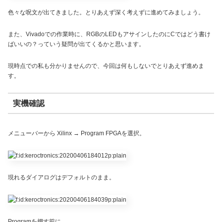
色々な呪文が出てきました。とりあえず深く考えずに進めてみましょう。
また、Vivadoでの作業時に、RGBのLEDもアサインしたのにCではどう書け
ばいいの？っていう疑問が出てくるかと思います。
現時点での私も分かりませんので、今回は何もしないでとりあえず進めま
す。
実機確認
メニューバーから Xilinx → Program FPGAを選択。
現れるダイアログはデフォルトのまま。
Programを押す前に