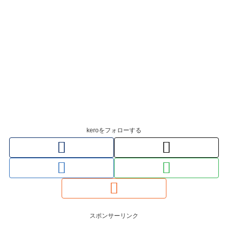
keroをフォローする
スポンサーリンク