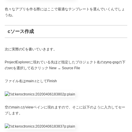
色々なアプリを作る際にはここで最適なテンプレートを選んでいくんでしょ
うね。
cソース作成
次に実際のCを書いていきます。
ProjectExplorerに現れている先ほど指定したプロジェクト名のzynq-gsgの下
のsrcを選択して右クリック New → Source File
ファイル名はmain.cとしてFinish
空のmain.cがviewペインに現れますので、そこに以下のように入力してセー
ブします。