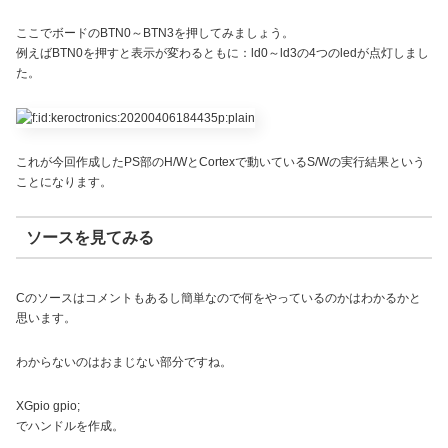
ここでボードのBTN0～BTN3を押してみましょう。
例えばBTN0を押すと表示が変わるともに：ld0～ld3の4つのledが点灯しまし
た。
これが今回作成したPS部のH/WとCortexで動いているS/Wの実行結果という
ことになります。
ソースを見てみる
Cのソースはコメントもあるし簡単なので何をやっているのかはわかるかと
思います。
わからないのはおまじない部分ですね。
XGpio gpio;
でハンドルを作成。