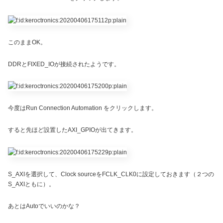
このままOK。
DDRとFIXED_IOが接続されたようです。
今度はRun Connection Automation をクリックします。
すると先ほど設置したAXI_GPIOが出てきます。
S_AXIを選択して、Clock sourceをFCLK_CLK0に設定しておきます（２つの
S_AXIともに）。
あとはAutoでいいのかな？