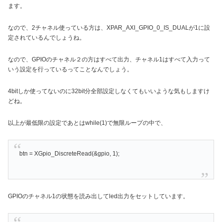
ます。
なので、2チャネル使っている方は、XPAR_AXI_GPIO_0_IS_DUALが1に設
定されているんでしょうね。
なので、GPIOのチャネル２の方はすべて出力、チャネル1はすべて入力って
いう設定を行っているってことなんでしょう。
4bitしか使ってないのに32bit分全部設定しなくてもいいような気もしますけ
どね。
以上が最低限の設定であとはwhile(1)で無限ループの中で、
btn = XGpio_DiscreteRead(&gpio, 1);
GPIOのチャネル1の状態を読み出してled出力をセットしています。