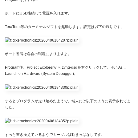
ボードにUSB接続して電源を入れます。
TeraTerm等のターミナルソフトを起動します。設定は以下の通りです。
ポート番号は各自の環境によりますよ。
Program後、Project Explorerから zynq-gsgを右クリックして、Run As →
Launch on Hardware (System Debugger)。
するとプログラムが走り始めたようで、端末には以下のように表示されてま
した。
ずっと書き換えているようでカーソルは動きっぱなしです。