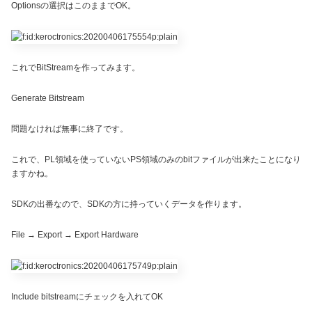
Optionsの選択はこのままでOK。
これでBitStreamを作ってみます。
Generate Bitstream
問題なければ無事に終了です。
これで、PL領域を使っていないPS領域のみのbitファイルが出来たことになり
ますかね。
SDKの出番なので、SDKの方に持っていくデータを作ります。
File → Export → Export Hardware
Include bitstreamにチェックを入れてOK