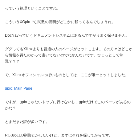
っていう処理ということですね。
こういうXGpio_*な関数の説明がどこかに載ってるんでしょうね。
DocNavっていうドキュメントシステムはあるんですがうまく探せません。
ググってもXilinxよりも普通の人のページがヒットします。その方々はどこか
ら情報を得たのかって書いてないのでわかんないです。ひょっとして常
識？？？
で、Xilinxオフィシャルっぽいものとしては、ここが唯一ヒットしました。
gpio: Main Page
ですが、gpioじゃないトップに行けないし、gpioだけでこのページがあるの
かな？
とまだまだ謎が多いです。
RGBのLED制御とかしたいけど、まずはそれを探してからです。