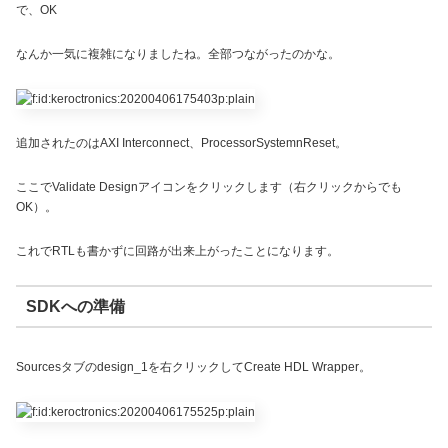
で、OK
なんか一気に複雑になりましたね。全部つながったのかな。
追加されたのはAXI Interconnect、ProcessorSystemnReset。
ここでValidate Designアイコンをクリックします（右クリックからでも
OK）。
これでRTLも書かずに回路が出来上がったことになります。
SDKへの準備
Sourcesタブのdesign_1を右クリックしてCreate HDL Wrapper。