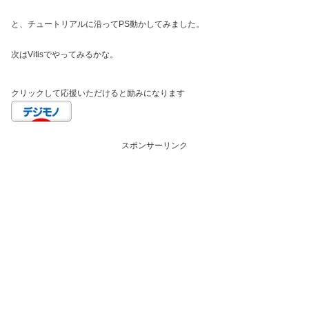
と、チュートリアルに沿ってPS動かしてみました。
次はVitisでやってみるかな。
クリックして応援いただけると励みになります
スポンサーリンク