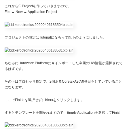
これからC Projectを作っていきますので、
File → New → Application Project
プロジェクトの設定はTutorialにならって以下のようにしました。
ちなみにHardware Platformに今インポートした今回のHW情報が選択されて
るはずです。
その下はプロセッサ指定で、2個あるCoretexA9の0番目をしていていること
になります。
ここでFinishを選択せずに
Next
をクリックします。
するとテンプレートを聞かれますので、Empty Applicationを選択してFinish