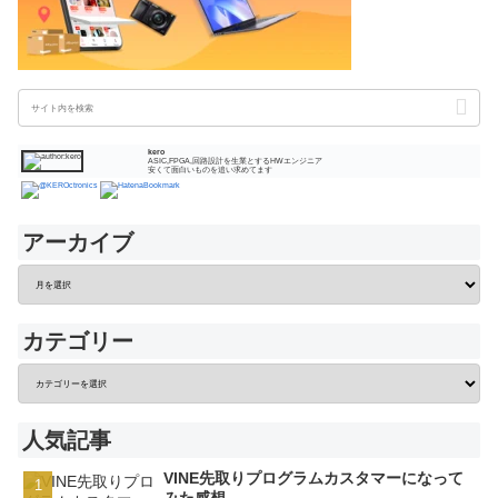
kero
ASIC,FPGA,回路設計を生業とするHWエンジニア
安くて面白いものを追い求めてます
アーカイブ
カテゴリー
人気記事
VINE先取りプログラムカスタマーになって
みた感想