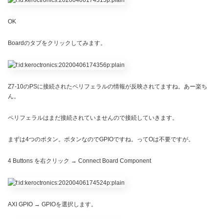
OK
Boardのタブをクリックしてみます。
Z7-10のPSに接続されたペリフェラルの情報が反映されてますね。あー楽ち
ん。
ペリフェラルはまだ接続されていませんので接続していきます。
まずは4つのボタン。ボタンなのでGPIOですね。ってOは不要ですが。
4 Buttons を右クリック → Connect Board Component
AXI GPIO → GPIOを選択します。