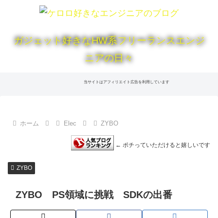
ガジェット好きなHW系フリーランスエンジ
ニアの日々
当サイトはアフィリエイト広告を利用しています
ホーム
Elec
ZYBO
← ポチっていただけると嬉しいです
ZYBO
ZYBO PS領域に挑戦 SDKの出番