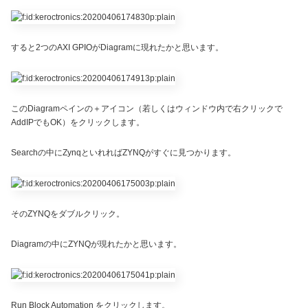
すると2つのAXI GPIOがDiagramに現れたかと思います。
このDiagramペインの＋アイコン（若しくはウィンドウ内で右クリックで
AddIPでもOK）をクリックします。
Searchの中にZynqといれればZYNQがすぐに見つかります。
そのZYNQをダブルクリック。
Diagramの中にZYNQが現れたかと思います。
Run Block Automation をクリックします。