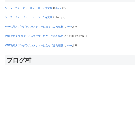
ソーラーチャージャーコントローラを交換
に
kero
より
ソーラーチャージャーコントローラを交換
に
ken
より
VINE先取りプログラムカスタマーになってみた感想
に
kero
より
VINE先取りプログラムカスタマーになってみた感想
に
ZよりCBが好き
より
VINE先取りプログラムカスタマーになってみた感想
に
kero
より
ブログ村